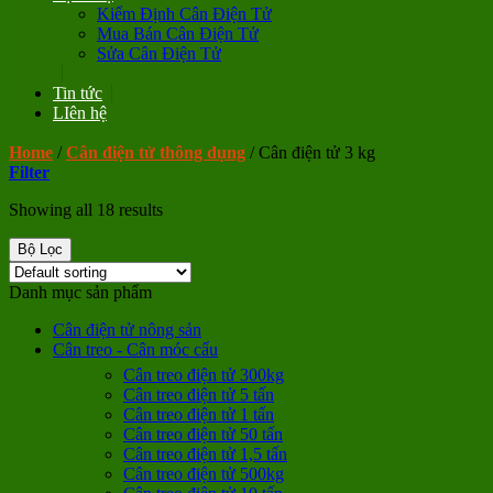
Kiểm Định Cân Điện Tử
Mua Bán Cân Điện Tử
Sửa Cân Điện Tử
Tin tức
LIên hệ
Home
/
Cân điện tử thông dụng
/
Cân điện tử 3 kg
Filter
Showing all 18 results
Bộ Lọc
Danh mục sản phẩm
Cân điện tử nông sản
Cân treo - Cân móc cẩu
Cân treo điện tử 300kg
Cân treo điện tử 5 tấn
Cân treo điện tử 1 tấn
Cân treo điện tử 50 tấn
Cân treo điện tử 1,5 tấn
Cân treo điện tử 500kg