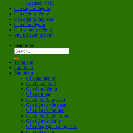
Loadcell VMC
Cân sấy ẩm điện tử
Cân điện tử tiểu ly
Cân điện tử thủy sản
Cân đếm điện tử
Cân xe nâng điện tử
Phụ kiện cân điện tử
Search for:
Trang chủ
Giới thiệu
Sản phẩm
Cân sàn điện tử
Cân bàn điện tử
Cân đếm điện tử
Cân kỹ thuật
Cân điện tử thủy sản
Cân điện tử nông sản
Cân điện tử tính tiền
Cân điện tử thông dụng
Cân điện tử tiểu ly
Cân động vật – cân gia súc
Cân mũ cao su