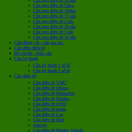
Cân treo điện tử 10 tấn
Cân treo điện tử 50kg
Cân treo điện tử 100kg
Cân treo điện tử 15 tấn
Cân treo điện tử 2 tấn
Cân treo điện tử 20 tấn
Cân treo điện tử 3 tấn
Cân treo điện tử 30 tấn
Cân động vật - cân gia súc
Cân đếm điện tử
Bộ chỉ thị - Đầu cân
Cân kỹ thuật
Cân kỹ thuật 1 số lẻ
Cân kỹ thuật 2 số lẻ
Cân điện tử
Cân điện tử VMC
Cân điện tử Ohaus
Cân điện tử Shimadzu
Cân điện tử Shinko
Cân điện tử AND
Cân điện tử tanita
Cân điện tử Cas
Cân điện tử Digi
Jadever
Cân điện tử Mettler Toledo