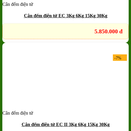
Cân đếm điện tử
Add to wishlist
Quick View
Cân đếm điện tử EC 3Kg 6Kg 15Kg 30Kg
5.850.000
đ
-7%
Cân đếm điện tử
Add to wishlist
Quick View
Cân đếm điện tử EC II 3Kg 6Kg 15Kg 30Kg