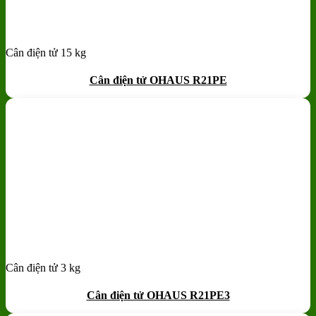
Cân điện tử 15 kg
Add to wishlist
Quick View
Cân điện tử OHAUS R21PE
Cân điện tử 3 kg
Add to wishlist
Quick View
Cân điện tử OHAUS R21PE3