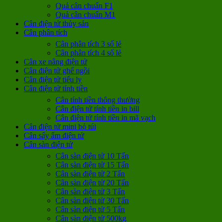
Quả cân chuẩn F1
Quả cân chuẩn M1
Cân điện tử thủy sản
Cân phân tích
Cân phân tích 3 số lẻ
Cân phân tích 4 số lẻ
Cân xe nâng điện tử
Cân điện tử ghế ngồi
Cân điện tử tiểu ly
Cân điện tử tính tiền
Cân tính tiền thông thường
Cân điện tử tính tiền in bill
Cân điện tử tính tiền in mã vạch
Cân điện tử mini bỏ túi
Cân sấy ẩm điện tử
Cân sàn điện tử
Cân sàn điện tử 10 Tấn
Cân sàn điện tử 15 Tấn
Cân sàn điện tử 2 Tấn
Cân sàn điện tử 20 Tấn
Cân sàn điện tử 3 Tấn
Cân sàn điện tử 30 Tấn
Cân sàn điện tử 5 Tấn
Cân sàn điện tử 500kg