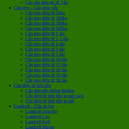
Cân sàn điện tử 30 Tấn
Cân treo – Cân móc cẩu
Cân treo điện tử 50kg
Cân treo điện tử 100kg
Cân treo điện tử 300kg
Cân treo điện tử 500kg
Cân treo điện tử 1 tấn
Cân treo điện tử 1,5 tấn
Cân treo điện tử 2 tấn
Cân treo điện tử 3 tấn
Cân treo điện tử 5 tấn
Cân treo điện tử 10 tấn
Cân treo điện tử 15 tấn
Cân treo điện tử 20 tấn
Cân treo điện tử 30 tấn
Cân treo điện tử 50 tấn
Cân điện tử tính tiền
Cân tính tiền thông thường
Cân điện tử tính tiền in mã vạch
Cân điện tử tính tiền in bill
Loadcell – Cân áp lực
Loadcell Amcells
Loadcell Cas
Loadcell Keli
Loadcell Mavin