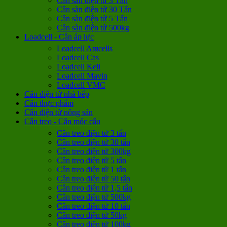
Cân sàn điện tử 3 Tấn
Cân sàn điện tử 30 Tấn
Cân sàn điện tử 5 Tấn
Cân sàn điện tử 500kg
Loadcell - Cân áp lực
Loadcell Amcells
Loadcell Cas
Loadcell Keli
Loadcell Mavin
Loadcell VMC
Cân điện tử nhà bếp
Cân thực phẩm
Cân điện tử nông sản
Cân treo - Cân móc cẩu
Cân treo điện tử 3 tấn
Cân treo điện tử 30 tấn
Cân treo điện tử 300kg
Cân treo điện tử 5 tấn
Cân treo điện tử 1 tấn
Cân treo điện tử 50 tấn
Cân treo điện tử 1,5 tấn
Cân treo điện tử 500kg
Cân treo điện tử 10 tấn
Cân treo điện tử 50kg
Cân treo điện tử 100kg