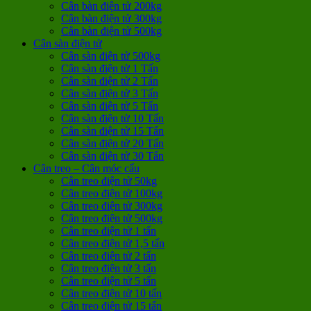
Cân bàn điện tử 200kg
Cân bàn điện tử 300kg
Cân bàn điện tử 500kg
Cân sàn điện tử
Cân sàn điện tử 500kg
Cân sàn điện tử 1 Tấn
Cân sàn điện tử 2 Tấn
Cân sàn điện tử 3 Tấn
Cân sàn điện tử 5 Tấn
Cân sàn điện tử 10 Tấn
Cân sàn điện tử 15 Tấn
Cân sàn điện tử 20 Tấn
Cân sàn điện tử 30 Tấn
Cân treo – Cân móc cẩu
Cân treo điện tử 50kg
Cân treo điện tử 100kg
Cân treo điện tử 300kg
Cân treo điện tử 500kg
Cân treo điện tử 1 tấn
Cân treo điện tử 1,5 tấn
Cân treo điện tử 2 tấn
Cân treo điện tử 3 tấn
Cân treo điện tử 5 tấn
Cân treo điện tử 10 tấn
Cân treo điện tử 15 tấn