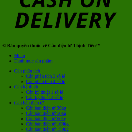
© Bản quyền thuộc về Cân điện tử Thịnh Tiến™
Menu
Danh mục sản phẩm
Cân phân tích
Cân phân tích 3 số lẻ
Cân phân tích 4 số lẻ
Cân kỹ thuật
Cân kỹ thuật 1 số lẻ
Cân kỹ thuật 2 số lẻ
Cân bàn điện tử
Cân bàn điện tử 30kg
Cân bàn điện tử 50kg
Cân bàn điện tử 60kg
Cân bàn điện tử 100kg
Cân bàn điện tử 150kg