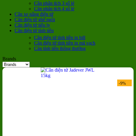
Cân phân tích 3 số lẻ
Cân phân tích 4 số lẻ
Cân xe nâng điện tử
Cân điện tử ghế ngồi
Cân điện tử tiểu ly
Cân điện tử tính tiền
Cân điện tử tính tiền in bill
Cân điện tử tính tiền in mã vạch
Cân tính tiền thông thường
Brands
-9%