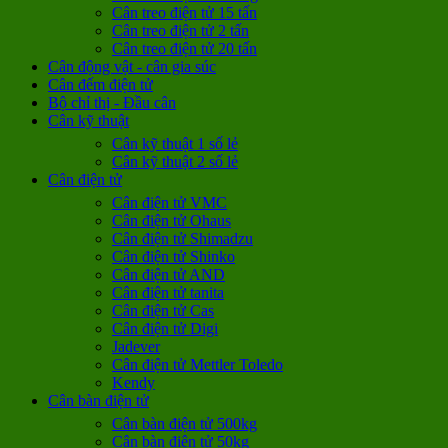
Cân treo điện tử 15 tấn
Cân treo điện tử 2 tấn
Cân treo điện tử 20 tấn
Cân động vật - cân gia súc
Cân đếm điện tử
Bộ chỉ thị - Đầu cân
Cân kỹ thuật
Cân kỹ thuật 1 số lẻ
Cân kỹ thuật 2 số lẻ
Cân điện tử
Cân điện tử VMC
Cân điện tử Ohaus
Cân điện tử Shimadzu
Cân điện tử Shinko
Cân điện tử AND
Cân điện tử tanita
Cân điện tử Cas
Cân điện tử Digi
Jadever
Cân điện tử Mettler Toledo
Kendy
Cân bàn điện tử
Cân bàn điện tử 500kg
Cân bàn điện tử 50kg