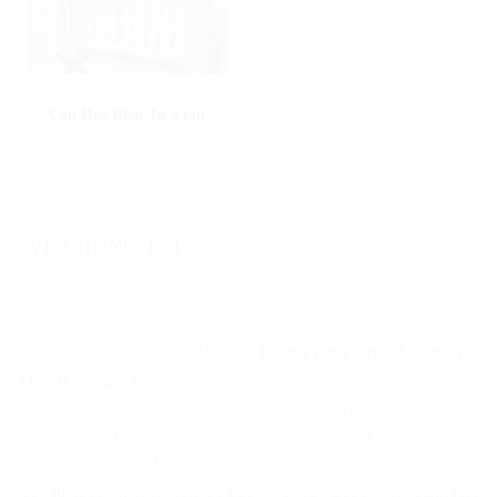
CÂN ĐỘNG VẬT - CÂN GIA SÚC
Cân Heo Điện Tử 3 tấn
VỀ CHÚNG TÔI
Chúng tôi luôn có những thế mạnh của riêng mình, cùng với
phương châm làm việc
“Uy Tín khẳng định Chất Lượng tạo
Thành Công”
, luôn đặt lợi ích khách hàng lên vị trí đầu tiên, đội
ngũ nhân viên kỹ thuật tay nghề cao được tuyển chọn sau nhiều
năm công tác trong ngành Cân điện tử luôn có mặt khi Qúy khách
hàng có nhu cầu. Hotline hoạt động 24/24, Công ty chúng tôi
luôn luôn có nhân viên hỗ trợ bảo hành, tư vấn sử dụng cũng như