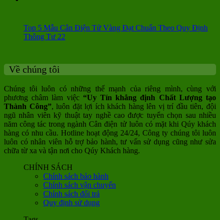
Top 5 Mẫu Cân Điện Tử Vàng Đạt Chuẩn Theo Quy Định
Thông Tư 22
Về chúng tôi
Chúng tôi luôn có những thế mạnh của riêng mình, cùng với
phương châm làm việc
“Uy Tín khẳng định Chất Lượng tạo
Thành Công”
, luôn đặt lợi ích khách hàng lên vị trí đầu tiên, đội
ngũ nhân viên kỹ thuật tay nghề cao được tuyển chọn sau nhiều
năm công tác trong ngành Cân điện tử luôn có mặt khi Qúy khách
hàng có nhu cầu. Hotline hoạt động 24/24, Công ty chúng tôi luôn
luôn có nhân viên hỗ trợ bảo hành, tư vấn sử dụng cũng như sửa
chữa từ xa và tận nơi cho Qúy Khách hàng.
CHÍNH SÁCH
Chính sách bảo hành
Chính sách vận chuyển
Chính sách đổi trả
Quy định sử dụng
Tags