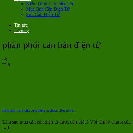
Kiểm Định Cân Điện Tử
Mua Bán Cân Điện Tử
Sửa Cân Điện Tử
Tin tức
LIên hệ
phân phối cân bàn điện tử
09
Th8
Làm sao mua cân bàn điện tử được tiền triệu?
Làm sao mua cân bàn điện tử được tiền triệu? Với tâm lý chung của
[...]