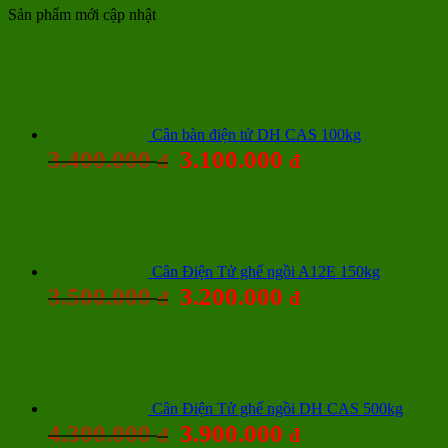
Sản phẩm mới cập nhật
Cân bàn điện tử DH CAS 100kg
3.400.000
3.100.000
đ
đ
Cân Điện Tử ghế ngồi A12E 150kg
3.500.000
3.200.000
đ
đ
Cân Điện Tử ghế ngồi DH CAS 500kg
4.300.000
3.900.000
đ
đ