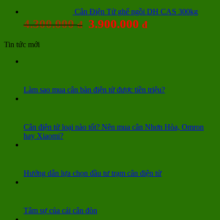
Cân Điện Tử ghế ngồi DH CAS 300kg
4.300.000
3.900.000
đ
đ
Tin tức mới
Làm sao mua cân bàn điện tử được tiền triệu?
Cân điện tử loại nào tốt? Nên mua cân Nhơn Hòa, Omron
hay Xiaomi?
Hướng dẫn lựa chọn đầu tư trạm cân điện tử
Tâm sự của cái cân đòn