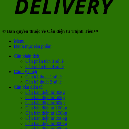
© Bản quyền thuộc về Cân điện tử Thịnh Tiến™
Menu
Danh mục sản phẩm
Cân phân tích
Cân phân tích 3 số lẻ
Cân phân tích 4 số lẻ
Cân kỹ thuật
Cân kỹ thuật 1 số lẻ
Cân kỹ thuật 2 số lẻ
Cân bàn điện tử
Cân bàn điện tử 30kg
Cân bàn điện tử 50kg
Cân bàn điện tử 60kg
Cân bàn điện tử 100kg
Cân bàn điện tử 150kg
Cân bàn điện tử 200kg
Cân bàn điện tử 300kg
Cân bàn điện tử 500kg