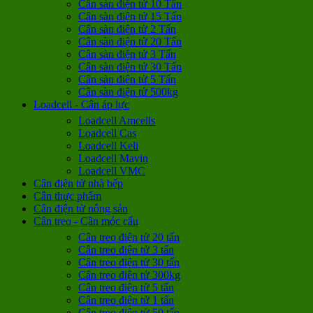
Cân sàn điện tử 10 Tấn
Cân sàn điện tử 15 Tấn
Cân sàn điện tử 2 Tấn
Cân sàn điện tử 20 Tấn
Cân sàn điện tử 3 Tấn
Cân sàn điện tử 30 Tấn
Cân sàn điện tử 5 Tấn
Cân sàn điện tử 500kg
Loadcell - Cân áp lực
Loadcell Amcells
Loadcell Cas
Loadcell Keli
Loadcell Mavin
Loadcell VMC
Cân điện tử nhà bếp
Cân thực phẩm
Cân điện tử nông sản
Cân treo - Cân móc cẩu
Cân treo điện tử 20 tấn
Cân treo điện tử 3 tấn
Cân treo điện tử 30 tấn
Cân treo điện tử 300kg
Cân treo điện tử 5 tấn
Cân treo điện tử 1 tấn
Cân treo điện tử 50 tấn