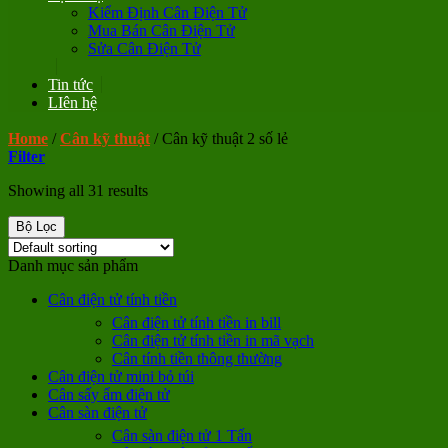
Kiểm Định Cân Điện Tử
Mua Bán Cân Điện Tử
Sửa Cân Điện Tử
Tin tức
LIên hệ
Home
/
Cân kỹ thuật
/
Cân kỹ thuật 2 số lẻ
Filter
Showing all 31 results
Bộ Lọc
Danh mục sản phẩm
Cân điện tử tính tiền
Cân điện tử tính tiền in bill
Cân điện tử tính tiền in mã vạch
Cân tính tiền thông thường
Cân điện tử mini bỏ túi
Cân sấy ẩm điện tử
Cân sàn điện tử
Cân sàn điện tử 1 Tấn