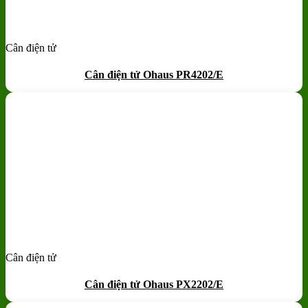
Cân điện tử
Add to wishlist
Quick View
Cân điện tử Ohaus PR4202/E
Cân điện tử
Add to wishlist
Quick View
Cân điện tử Ohaus PX2202/E