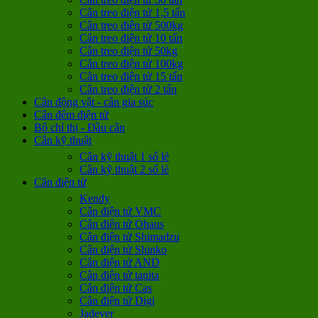
Cân treo điện tử 1,5 tấn
Cân treo điện tử 500kg
Cân treo điện tử 10 tấn
Cân treo điện tử 50kg
Cân treo điện tử 100kg
Cân treo điện tử 15 tấn
Cân treo điện tử 2 tấn
Cân động vật - cân gia súc
Cân đếm điện tử
Bộ chỉ thị - Đầu cân
Cân kỹ thuật
Cân kỹ thuật 1 số lẻ
Cân kỹ thuật 2 số lẻ
Cân điện tử
Kendy
Cân điện tử VMC
Cân điện tử Ohaus
Cân điện tử Shimadzu
Cân điện tử Shinko
Cân điện tử AND
Cân điện tử tanita
Cân điện tử Cas
Cân điện tử Digi
Jadever