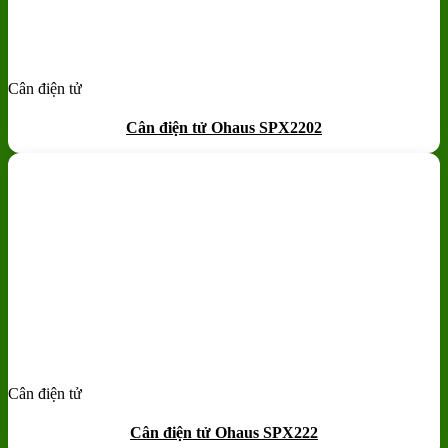
Cân điện tử
Add to wishlist
Quick View
Cân điện tử Ohaus SPX2202
Cân điện tử
Add to wishlist
Quick View
Cân điện tử Ohaus SPX222