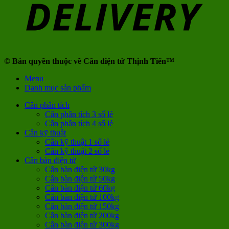
© Bản quyền thuộc về Cân điện tử Thịnh Tiến™
Menu
Danh mục sản phẩm
Cân phân tích
Cân phân tích 3 số lẻ
Cân phân tích 4 số lẻ
Cân kỹ thuật
Cân kỹ thuật 1 số lẻ
Cân kỹ thuật 2 số lẻ
Cân bàn điện tử
Cân bàn điện tử 30kg
Cân bàn điện tử 50kg
Cân bàn điện tử 60kg
Cân bàn điện tử 100kg
Cân bàn điện tử 150kg
Cân bàn điện tử 200kg
Cân bàn điện tử 300kg