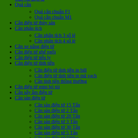
Quả cân
Quả cân chuẩn F1
Quả cân chuẩn M1
Cân điện tử thủy sản
Cân phân tích
Cân phân tích 3 số lẻ
Cân phân tích 4 số lẻ
Cân xe nâng điện tử
Cân điện tử ghế ngồi
Cân điện tử tiểu ly
Cân điện tử tính tiền
Cân điện tử tính tiền in bill
Cân điện tử tính tiền in mã vạch
Cân tính tiền thông thường
Cân điện tử mini bỏ túi
Cân sấy ẩm điện tử
Cân sàn điện tử
Cân sàn điện tử 15 Tấn
Cân sàn điện tử 2 Tấn
Cân sàn điện tử 20 Tấn
Cân sàn điện tử 3 Tấn
Cân sàn điện tử 30 Tấn
Cân sàn điện tử 5 Tấn