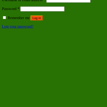
Password
*
Remember me
Log in
Lost your password?