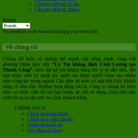
Cân treo điện tử 30 tấn
Cân treo điện tử 300kg
Brands
No products were found matching your selection.
Về chúng tôi
Chúng tôi luôn có những thế mạnh của riêng mình, cùng với
phương châm làm việc
“Uy Tín khẳng định Chất Lượng tạo
Thành Công”
, luôn đặt lợi ích khách hàng lên vị trí đầu tiên, đội
ngũ nhân viên kỹ thuật tay nghề cao được tuyển chọn sau nhiều
năm công tác trong ngành Cân điện tử luôn có mặt khi Qúy khách
hàng có nhu cầu. Hotline hoạt động 24/24, Công ty chúng tôi luôn
luôn có nhân viên hỗ trợ bảo hành, tư vấn sử dụng cũng như sửa
chữa từ xa và tận nơi cho Qúy Khách hàng.
CHÍNH SÁCH
Chính sách bảo hành
Chính sách vận chuyển
Chính sách đổi trả
Quy định sử dụng