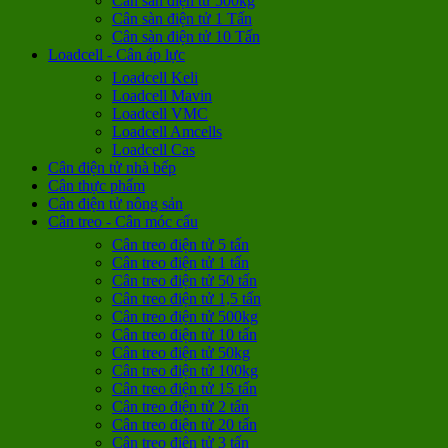
Cân sàn điện tử 500kg
Cân sàn điện tử 1 Tấn
Cân sàn điện tử 10 Tấn
Loadcell - Cân áp lực
Loadcell Keli
Loadcell Mavin
Loadcell VMC
Loadcell Amcells
Loadcell Cas
Cân điện tử nhà bếp
Cân thực phẩm
Cân điện tử nông sản
Cân treo - Cân móc cẩu
Cân treo điện tử 5 tấn
Cân treo điện tử 1 tấn
Cân treo điện tử 50 tấn
Cân treo điện tử 1,5 tấn
Cân treo điện tử 500kg
Cân treo điện tử 10 tấn
Cân treo điện tử 50kg
Cân treo điện tử 100kg
Cân treo điện tử 15 tấn
Cân treo điện tử 2 tấn
Cân treo điện tử 20 tấn
Cân treo điện tử 3 tấn