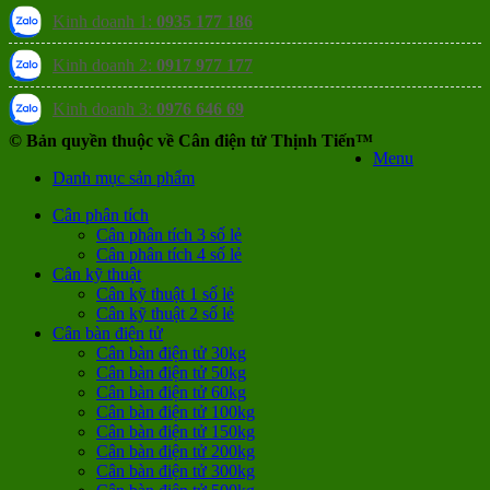
Kinh doanh 1:
0935 177 186
Kinh doanh 2:
0917 977 177
Kinh doanh 3:
0976 646 69
© Bản quyền thuộc về Cân điện tử Thịnh Tiến™
Menu
Danh mục sản phẩm
Cân phân tích
Cân phân tích 3 số lẻ
Cân phân tích 4 số lẻ
Cân kỹ thuật
Cân kỹ thuật 1 số lẻ
Cân kỹ thuật 2 số lẻ
Cân bàn điện tử
Cân bàn điện tử 30kg
Cân bàn điện tử 50kg
Cân bàn điện tử 60kg
Cân bàn điện tử 100kg
Cân bàn điện tử 150kg
Cân bàn điện tử 200kg
Cân bàn điện tử 300kg