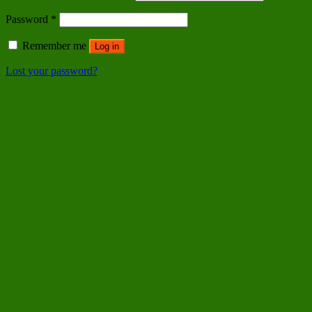
Password
*
Remember me
Log in
Lost your password?