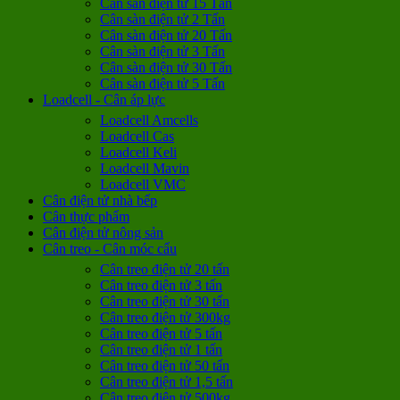
Cân sàn điện tử 15 Tấn
Cân sàn điện tử 2 Tấn
Cân sàn điện tử 20 Tấn
Cân sàn điện tử 3 Tấn
Cân sàn điện tử 30 Tấn
Cân sàn điện tử 5 Tấn
Loadcell - Cân áp lực
Loadcell Amcells
Loadcell Cas
Loadcell Keli
Loadcell Mavin
Loadcell VMC
Cân điện tử nhà bếp
Cân thực phẩm
Cân điện tử nông sản
Cân treo - Cân móc cẩu
Cân treo điện tử 20 tấn
Cân treo điện tử 3 tấn
Cân treo điện tử 30 tấn
Cân treo điện tử 300kg
Cân treo điện tử 5 tấn
Cân treo điện tử 1 tấn
Cân treo điện tử 50 tấn
Cân treo điện tử 1,5 tấn
Cân treo điện tử 500kg