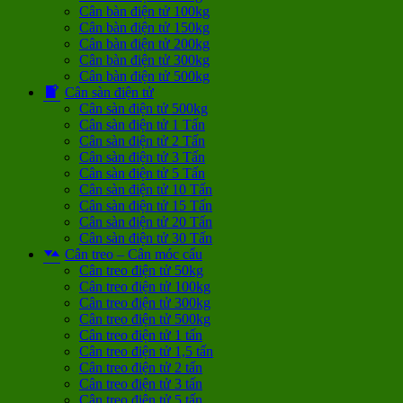
Cân bàn điện tử 100kg
Cân bàn điện tử 150kg
Cân bàn điện tử 200kg
Cân bàn điện tử 300kg
Cân bàn điện tử 500kg
Cân sàn điện tử
Cân sàn điện tử 500kg
Cân sàn điện tử 1 Tấn
Cân sàn điện tử 2 Tấn
Cân sàn điện tử 3 Tấn
Cân sàn điện tử 5 Tấn
Cân sàn điện tử 10 Tấn
Cân sàn điện tử 15 Tấn
Cân sàn điện tử 20 Tấn
Cân sàn điện tử 30 Tấn
Cân treo – Cân móc cẩu
Cân treo điện tử 50kg
Cân treo điện tử 100kg
Cân treo điện tử 300kg
Cân treo điện tử 500kg
Cân treo điện tử 1 tấn
Cân treo điện tử 1,5 tấn
Cân treo điện tử 2 tấn
Cân treo điện tử 3 tấn
Cân treo điện tử 5 tấn