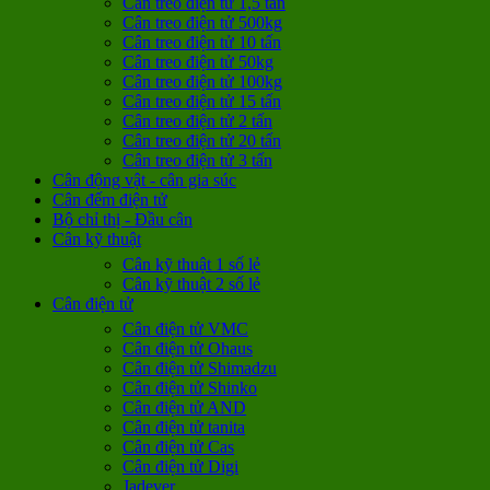
Cân treo điện tử 1,5 tấn
Cân treo điện tử 500kg
Cân treo điện tử 10 tấn
Cân treo điện tử 50kg
Cân treo điện tử 100kg
Cân treo điện tử 15 tấn
Cân treo điện tử 2 tấn
Cân treo điện tử 20 tấn
Cân treo điện tử 3 tấn
Cân động vật - cân gia súc
Cân đếm điện tử
Bộ chỉ thị - Đầu cân
Cân kỹ thuật
Cân kỹ thuật 1 số lẻ
Cân kỹ thuật 2 số lẻ
Cân điện tử
Cân điện tử VMC
Cân điện tử Ohaus
Cân điện tử Shimadzu
Cân điện tử Shinko
Cân điện tử AND
Cân điện tử tanita
Cân điện tử Cas
Cân điện tử Digi
Jadever