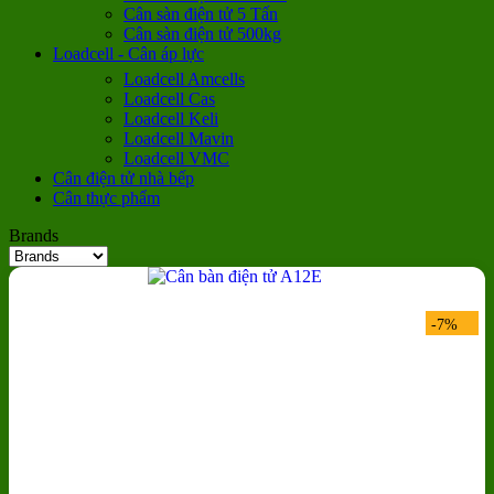
Cân sàn điện tử 5 Tấn
Cân sàn điện tử 500kg
Loadcell - Cân áp lực
Loadcell Amcells
Loadcell Cas
Loadcell Keli
Loadcell Mavin
Loadcell VMC
Cân điện tử nhà bếp
Cân thực phẩm
Brands
-7%