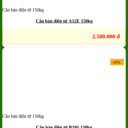
Cân bàn điện tử 150kg
Add to wishlist
Quick View
Cân bàn điện tử A12E 150kg
2.500.000
đ
-10%
Cân bàn điện tử 150kg
Add to wishlist
Quick View
Cân bàn điện tử B19S 150kg