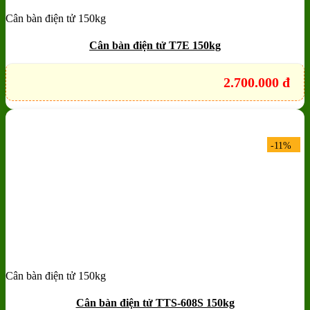
Cân bàn điện tử 150kg
Add to wishlist
Quick View
Cân bàn điện tử T7E 150kg
2.700.000
đ
-11%
Cân bàn điện tử 150kg
Add to wishlist
Quick View
Cân bàn điện tử TTS-608S 150kg