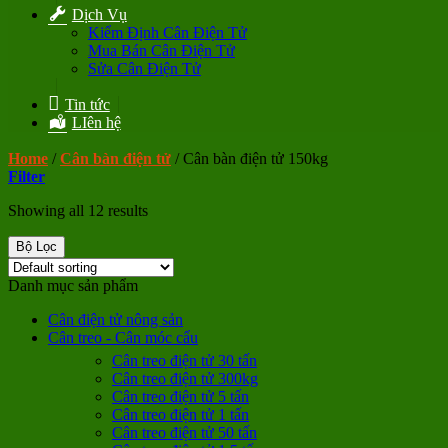
Dịch Vụ
Kiểm Định Cân Điện Tử
Mua Bán Cân Điện Tử
Sửa Cân Điện Tử
Tin tức
LIên hệ
Home
/
Cân bàn điện tử
/
Cân bàn điện tử 150kg
Filter
Showing all 12 results
Bộ Lọc
Danh mục sản phẩm
Cân điện tử nông sản
Cân treo - Cân móc cẩu
Cân treo điện tử 30 tấn
Cân treo điện tử 300kg
Cân treo điện tử 5 tấn
Cân treo điện tử 1 tấn
Cân treo điện tử 50 tấn