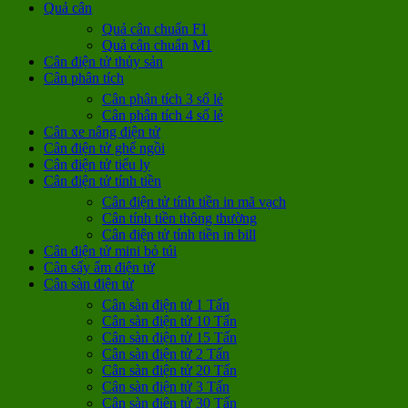
Quả cân
Quả cân chuẩn F1
Quả cân chuẩn M1
Cân điện tử thủy sản
Cân phân tích
Cân phân tích 3 số lẻ
Cân phân tích 4 số lẻ
Cân xe nâng điện tử
Cân điện tử ghế ngồi
Cân điện tử tiểu ly
Cân điện tử tính tiền
Cân điện tử tính tiền in mã vạch
Cân tính tiền thông thường
Cân điện tử tính tiền in bill
Cân điện tử mini bỏ túi
Cân sấy ẩm điện tử
Cân sàn điện tử
Cân sàn điện tử 1 Tấn
Cân sàn điện tử 10 Tấn
Cân sàn điện tử 15 Tấn
Cân sàn điện tử 2 Tấn
Cân sàn điện tử 20 Tấn
Cân sàn điện tử 3 Tấn
Cân sàn điện tử 30 Tấn