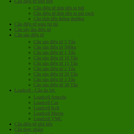
Cân điện tử tính tiền
Cân điện tử tính tiền in bill
Cân điện tử tính tiền in mã vạch
Cân tính tiền thông thường
Cân điện tử mini bỏ túi
Cân sấy ẩm điện tử
Cân sàn điện tử
Cân sàn điện tử 5 Tấn
Cân sàn điện tử 500kg
Cân sàn điện tử 1 Tấn
Cân sàn điện tử 10 Tấn
Cân sàn điện tử 15 Tấn
Cân sàn điện tử 2 Tấn
Cân sàn điện tử 20 Tấn
Cân sàn điện tử 3 Tấn
Cân sàn điện tử 30 Tấn
Loadcell - Cân áp lực
Loadcell Amcells
Loadcell Cas
Loadcell Keli
Loadcell Mavin
Loadcell VMC
Cân điện tử nhà bếp
Cân thực phẩm