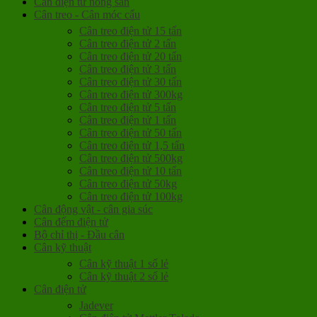
Cân điện tử nông sản
Cân treo - Cân móc cẩu
Cân treo điện tử 15 tấn
Cân treo điện tử 2 tấn
Cân treo điện tử 20 tấn
Cân treo điện tử 3 tấn
Cân treo điện tử 30 tấn
Cân treo điện tử 300kg
Cân treo điện tử 5 tấn
Cân treo điện tử 1 tấn
Cân treo điện tử 50 tấn
Cân treo điện tử 1,5 tấn
Cân treo điện tử 500kg
Cân treo điện tử 10 tấn
Cân treo điện tử 50kg
Cân treo điện tử 100kg
Cân động vật - cân gia súc
Cân đếm điện tử
Bộ chỉ thị - Đầu cân
Cân kỹ thuật
Cân kỹ thuật 1 số lẻ
Cân kỹ thuật 2 số lẻ
Cân điện tử
Jadever