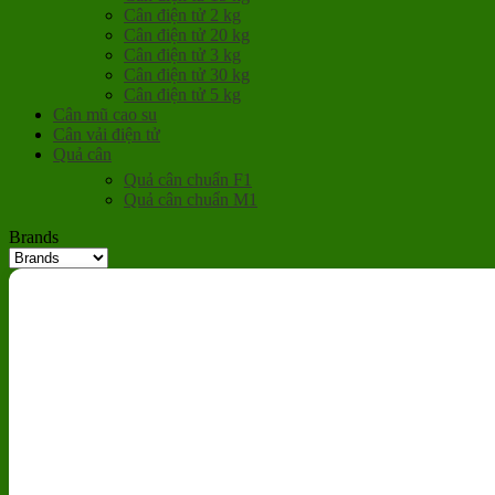
Cân điện tử 2 kg
Cân điện tử 20 kg
Cân điện tử 3 kg
Cân điện tử 30 kg
Cân điện tử 5 kg
Cân mũ cao su
Cân vải điện tử
Quả cân
Quả cân chuẩn F1
Quả cân chuẩn M1
Brands