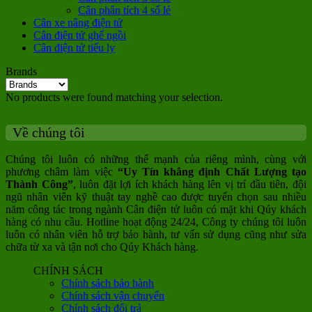
Cân phân tích 4 số lẻ
Cân xe nâng điện tử
Cân điện tử ghế ngồi
Cân điện tử tiểu ly
Brands
No products were found matching your selection.
Về chúng tôi
Chúng tôi luôn có những thế mạnh của riêng mình, cùng với
phương châm làm việc
“Uy Tín khẳng định Chất Lượng tạo
Thành Công”
, luôn đặt lợi ích khách hàng lên vị trí đầu tiên, đội
ngũ nhân viên kỹ thuật tay nghề cao được tuyển chọn sau nhiều
năm công tác trong ngành Cân điện tử luôn có mặt khi Qúy khách
hàng có nhu cầu. Hotline hoạt động 24/24, Công ty chúng tôi luôn
luôn có nhân viên hỗ trợ bảo hành, tư vấn sử dụng cũng như sửa
chữa từ xa và tận nơi cho Qúy Khách hàng.
CHÍNH SÁCH
Chính sách bảo hành
Chính sách vận chuyển
Chính sách đổi trả