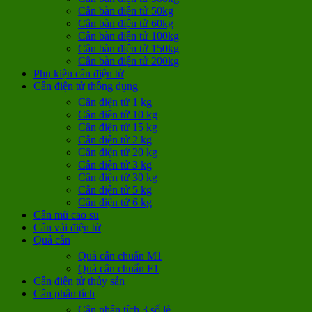
Cân bàn điện tử 50kg
Cân bàn điện tử 60kg
Cân bàn điện tử 100kg
Cân bàn điện tử 150kg
Cân bàn điện tử 200kg
Phụ kiện cân điện tử
Cân điện tử thông dụng
Cân điện tử 1 kg
Cân điện tử 10 kg
Cân điện tử 15 kg
Cân điện tử 2 kg
Cân điện tử 20 kg
Cân điện tử 3 kg
Cân điện tử 30 kg
Cân điện tử 5 kg
Cân điện tử 6 kg
Cân mũ cao su
Cân vải điện tử
Quả cân
Quả cân chuẩn M1
Quả cân chuẩn F1
Cân điện tử thủy sản
Cân phân tích
Cân phân tích 3 số lẻ