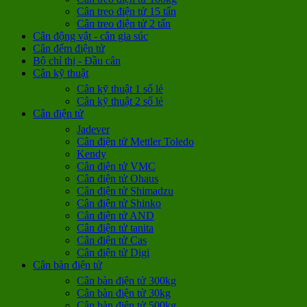
Cân treo điện tử 15 tấn
Cân treo điện tử 2 tấn
Cân động vật - cân gia súc
Cân đếm điện tử
Bộ chỉ thị - Đầu cân
Cân kỹ thuật
Cân kỹ thuật 1 số lẻ
Cân kỹ thuật 2 số lẻ
Cân điện tử
Jadever
Cân điện tử Mettler Toledo
Kendy
Cân điện tử VMC
Cân điện tử Ohaus
Cân điện tử Shimadzu
Cân điện tử Shinko
Cân điện tử AND
Cân điện tử tanita
Cân điện tử Cas
Cân điện tử Digi
Cân bàn điện tử
Cân bàn điện tử 300kg
Cân bàn điện tử 30kg
Cân bàn điện tử 500kg