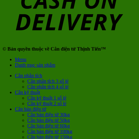
© Bản quyền thuộc về Cân điện tử Thịnh Tiến™
Menu
Danh mục sản phẩm
Cân phân tích
Cân phân tích 3 số lẻ
Cân phân tích 4 số lẻ
Cân kỹ thuật
Cân kỹ thuật 1 số lẻ
Cân kỹ thuật 2 số lẻ
Cân bàn điện tử
Cân bàn điện tử 30kg
Cân bàn điện tử 50kg
Cân bàn điện tử 60kg
Cân bàn điện tử 100kg
Cân bàn điện tử 150kg