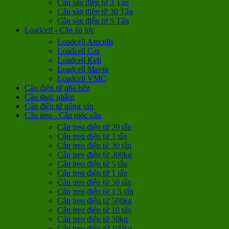
Cân sàn điện tử 3 Tấn
Cân sàn điện tử 30 Tấn
Cân sàn điện tử 5 Tấn
Loadcell - Cân áp lực
Loadcell Amcells
Loadcell Cas
Loadcell Keli
Loadcell Mavin
Loadcell VMC
Cân điện tử nhà bếp
Cân thực phẩm
Cân điện tử nông sản
Cân treo - Cân móc cẩu
Cân treo điện tử 20 tấn
Cân treo điện tử 3 tấn
Cân treo điện tử 30 tấn
Cân treo điện tử 300kg
Cân treo điện tử 5 tấn
Cân treo điện tử 1 tấn
Cân treo điện tử 50 tấn
Cân treo điện tử 1,5 tấn
Cân treo điện tử 500kg
Cân treo điện tử 10 tấn
Cân treo điện tử 50kg
Cân treo điện tử 100kg