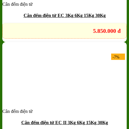
Cân đếm điện tử
Add to wishlist
Quick View
Cân đếm điện tử EC 3Kg 6Kg 15Kg 30Kg
5.850.000
đ
-7%
Cân đếm điện tử
Add to wishlist
Quick View
Cân đếm điện tử EC II 3Kg 6Kg 15Kg 30Kg