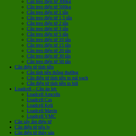
Cân treo điện tử 300kg
Cân treo điện tử 500kg
Cân treo điện tử 1 tấn
Cân treo điện tử 1,5 tấn
Cân treo điện tử 2 tấn
Cân treo điện tử 3 tấn
Cân treo điện tử 5 tấn
Cân treo điện tử 10 tấn
Cân treo điện tử 15 tấn
Cân treo điện tử 20 tấn
Cân treo điện tử 30 tấn
Cân treo điện tử 50 tấn
Cân điện tử tính tiền
Cân tính tiền thông thường
Cân điện tử tính tiền in mã vạch
Cân điện tử tính tiền in bill
Loadcell – Cân áp lực
Loadcell Amcells
Loadcell Cas
Loadcell Keli
Loadcell Mavin
Loadcell VMC
Cân sấy ẩm điện tử
Cân điện tử tiểu ly
Cân điện tử thủy sản