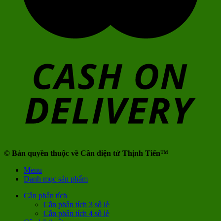
© Bản quyền thuộc về Cân điện tử Thịnh Tiến™
Menu
Danh mục sản phẩm
Cân phân tích
Cân phân tích 3 số lẻ
Cân phân tích 4 số lẻ