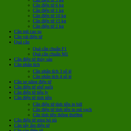
Cân điện tử 6 kg
Cân điện tử 1 kg
Cân điện tử 10 kg
Cân điện tử 15 kg
Cân điện tử 2 kg
Cân mũ cao su
Cân vải điện tử
Quả cân
Quả cân chuẩn F1
Quả cân chuẩn M1
Cân điện tử thủy sản
Cân phân tích
Cân phân tích 3 số lẻ
Cân phân tích 4 số lẻ
Cân xe nâng điện tử
Cân điện tử ghế ngồi
Cân điện tử tiểu ly
Cân điện tử tính tiền
Cân điện tử tính tiền in bill
Cân điện tử tính tiền in mã vạch
Cân tính tiền thông thường
Cân điện tử mini bỏ túi
Cân sấy ẩm điện tử
Cân sàn điện tử