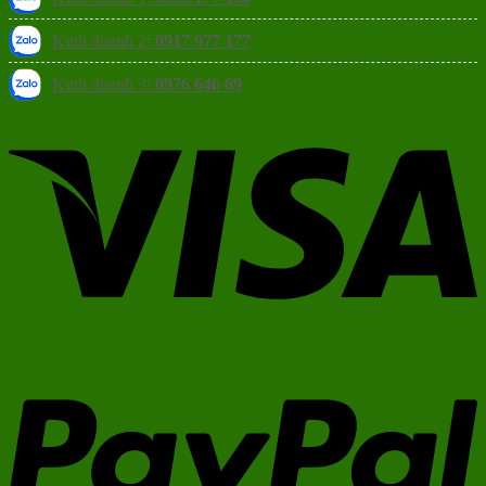
Kinh doanh 2:
0917 977 177
Kinh doanh 3:
0976 646 69