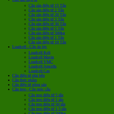
Cân sàn điện tử 15 Tấn
Cân sàn điện tử 2 Tấn
Cân sàn điện tử 20 Tấn
Cân sàn điện tử 3 Tấn
Cân sàn điện tử 30 Tấn
Cân sàn điện tử 5 Tấn
Cân sàn điện tử 500kg
Cân sàn điện tử 1 Tấn
Cân sàn điện tử 10 Tấn
Loadcell - Cân áp lực
Loadcell Keli
Loadcell Mavin
Loadcell VMC
Loadcell Amcells
Loadcell Cas
Cân điện tử nhà bếp
Cân thực phẩm
Cân điện tử nông sản
Cân treo - Cân móc cẩu
Cân treo điện tử 5 tấn
Cân treo điện tử 1 tấn
Cân treo điện tử 50 tấn
Cân treo điện tử 1,5 tấn
Cân treo điện tử 500kg