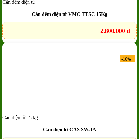
Cân đếm điện tử
Add to wishlist
Quick View
Cân đếm điện tử VMC TTSC 15Kg
2.800.000
đ
-10%
Cân điện tử 15 kg
Add to wishlist
Quick View
Cân điện tử CAS SW-1A