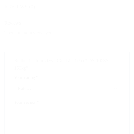
REVIEWS (0)
Reviews
There are no reviews yet.
Be the first to review “Cân bàn điện tử DS-166SS
150kg”
Your rating
*
Your review
*