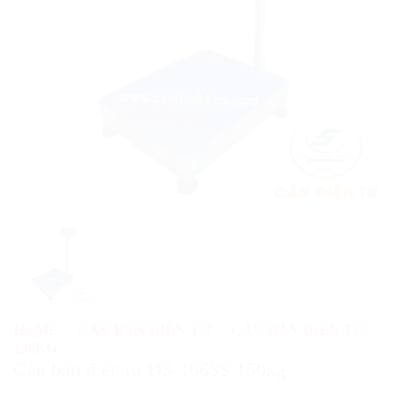
HOME
/
CÂN BÀN ĐIỆN TỬ
/
CÂN BÀN ĐIỆN TỬ
150KG
Cân bàn điện tử DS-166SS 150kg