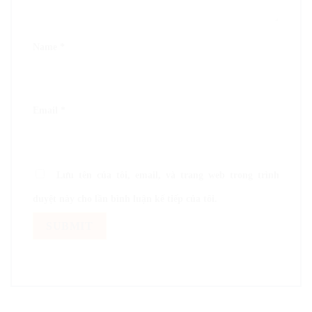
Name
*
Email
*
Lưu tên của tôi, email, và trang web trong trình
duyệt này cho lần bình luận kế tiếp của tôi.