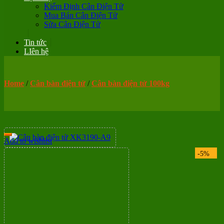
Kiểm Định Cân Điện Tử
Mua Bán Cân Điện Tử
Sửa Cân Điện Tử
Tin tức
LIên hệ
Home
/
Cân bàn điện tử
/
Cân bàn điện tử 100kg
Add to wishlist
-5%