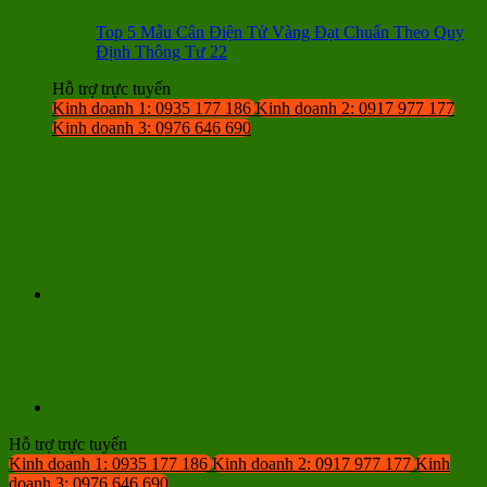
Top 5 Mẫu Cân Điện Tử Vàng Đạt Chuẩn Theo Quy
Định Thông Tư 22
Hỗ trợ trực tuyến
Kinh doanh 1: 0935 177 186
Kinh doanh 2: 0917 977 177
Kinh doanh 3: 0976 646 690
Hỗ trợ trực tuyến
Kinh doanh 1: 0935 177 186
Kinh doanh 2: 0917 977 177
Kinh
doanh 3: 0976 646 690