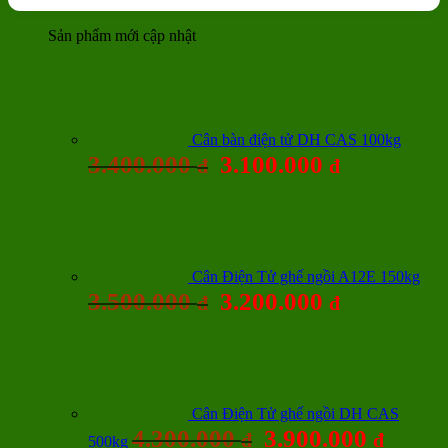
Sản phẩm mới cập nhật
Cân bàn điện tử DH CAS 100kg
3.400.000
3.100.000
đ
đ
Cân Điện Tử ghế ngồi A12E 150kg
3.500.000
3.200.000
đ
đ
Cân Điện Tử ghế ngồi DH CAS
4.300.000
3.900.000
đ
đ
500kg