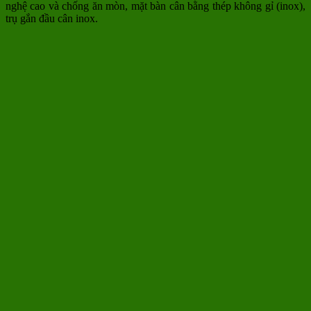
nghệ cao và chống ăn mòn, mặt bàn cân bằng thép không gỉ (inox),
trụ gắn đầu cân inox.