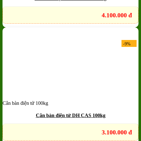
4.100.000
đ
-9%
Cân bàn điện tử 100kg
Add to wishlist
Quick View
Cân bàn điện tử DH CAS 100kg
3.100.000
đ