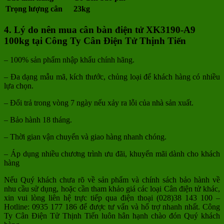
Trọng lượng cân
23kg
4. Lý do nên mua cân bàn điện tử XK3190-A9
100kg tại Công Ty Cân Điện Tử Thịnh Tiến
– 100% sản phẩm nhập khẩu chính hãng.
– Đa dạng mẫu mã, kích thước, chủng loại để khách hàng có nhiều
lựa chọn.
– Đổi trả trong vòng 7 ngày nếu xảy ra lỗi của nhà sản xuất.
– Bảo hành 18 tháng.
– Thời gian vận chuyển và giao hàng nhanh chóng.
– Áp dụng nhiều chương trình ưu đãi, khuyến mãi dành cho khách
hàng
Nếu Quý khách chưa rõ về sản phẩm và chính sách bảo hành về
nhu cầu sử dụng, hoặc cần tham khảo giá các loại Cân điện tử khác,
xin vui lòng liên hệ trực tiếp qua điện thoại (028)38 143 100 –
Hotline: 0935 177 186 để được tư vấn và hổ trợ nhanh nhất. Công
Ty Cân Điện Tử Thịnh Tiến luôn hân hạnh chào đón Quý khách