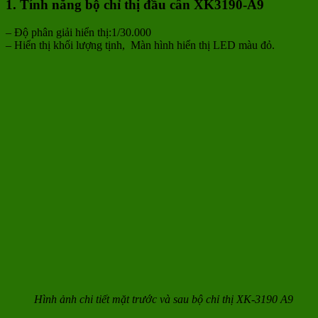
1. Tính năng bộ chỉ thị đầu cân XK3190-A9
– Độ phân giải hiển thị:1/30.000
– Hiển thị khối lượng tịnh, Màn hình hiển thị LED màu đỏ.
Hình ảnh chi tiết mặt trước và sau bộ chỉ thị XK-3190 A9