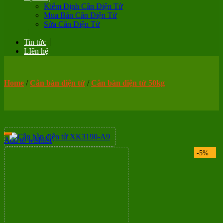
Kiểm Định Cân Điện Tử
Mua Bán Cân Điện Tử
Sửa Cân Điện Tử
Tin tức
LIên hệ
Home
/
Cân bàn điện tử
/
Cân bàn điện tử 50kg
Add to wishlist
-5%