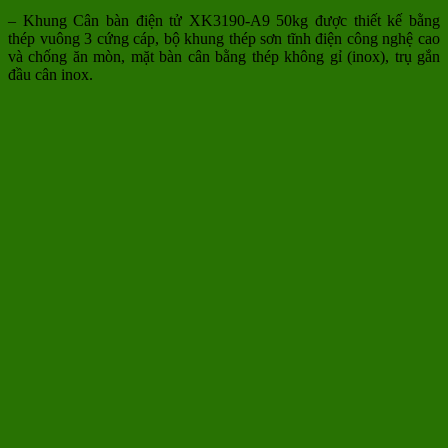
– Khung Cân bàn điện tử XK3190-A9 50kg được thiết kế bằng
thép vuông 3 cứng cáp, bộ khung thép sơn tĩnh điện công nghệ cao
và chống ăn mòn, mặt bàn cân bằng thép không gỉ (inox), trụ gắn
đầu cân inox.