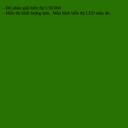
– Độ phân giải hiển thị:1/30.000
– Hiển thị khối lượng tịnh, Màn hình hiển thị LED màu đỏ.