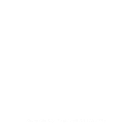
Khung Cân Điện Tử ghế ngồi DH CAS 200kg