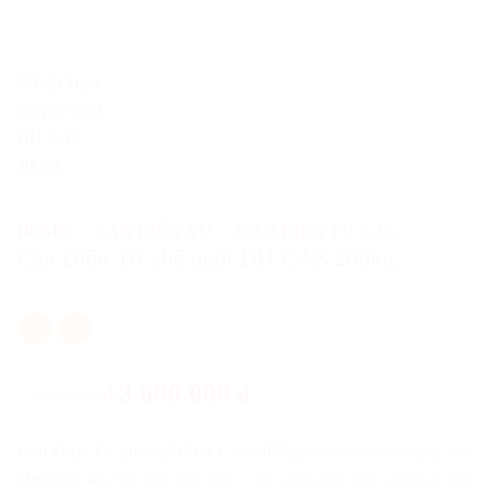
HOME
/
CÂN ĐIỆN TỬ
/
CÂN ĐIỆN TỬ CAS
Cân Điện Tử ghế ngồi DH CAS 200kg
3.600.000
đ
đ
3.900.000
Cân Điện Tử ghế ngồi DH CAS 200kg
là cân chuyên dụng cho
cân nông sản
, thu mua phế liệu… tiện dụng khi ngồi chúng ta vẫn