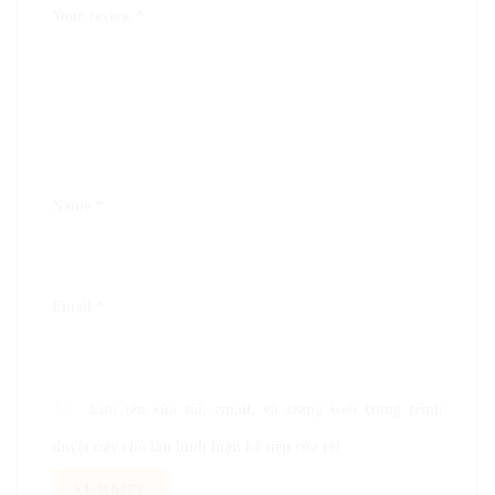
Your review
*
Name
*
Email
*
Lưu tên của tôi, email, và trang web trong trình
duyệt này cho lần bình luận kế tiếp của tôi.