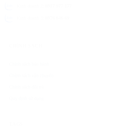
Kinh doanh 2:
0917 977 177
Kinh doanh 3:
0976 646 69
CHÍNH SÁCH
Chính sách bảo hành
Chính sách vận chuyển
Chính sách đổi trả
Quy định sử dụng
TAGS