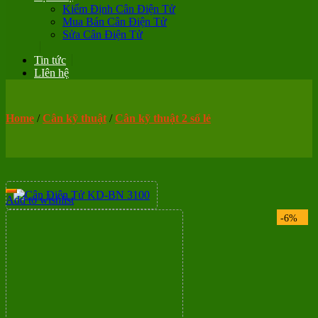
Kiểm Định Cân Điện Tử
Mua Bán Cân Điện Tử
Sửa Cân Điện Tử
Tin tức
LIên hệ
Home
/
Cân kỹ thuật
/
Cân kỹ thuật 2 số lẻ
Add to wishlist
-6%