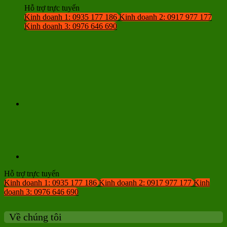
Hỗ trợ trực tuyến
Kinh doanh 1: 0935 177 186
Kinh doanh 2: 0917 977 177
Kinh doanh 3: 0976 646 690
Hỗ trợ trực tuyến
Kinh doanh 1: 0935 177 186
Kinh doanh 2: 0917 977 177
Kinh
doanh 3: 0976 646 690
Về chúng tôi