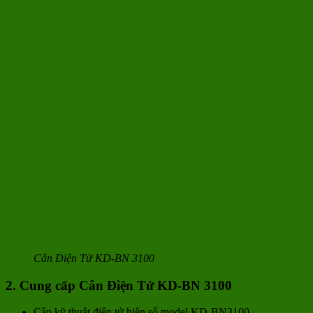
Cân Điện Tử KD-BN 3100
2. Cung cấp Cân Điện Tử KD-BN 3100
Cân kỹ thuật điện tử hiện số model KD-BN3100.