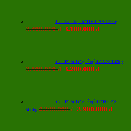
Cân bàn điện tử DH CAS 100kg
3.400.000
3.100.000
đ
đ
Cân Điện Tử ghế ngồi A12E 150kg
3.500.000
3.200.000
đ
đ
Cân Điện Tử ghế ngồi DH CAS
4.300.000
3.900.000
đ
đ
500kg