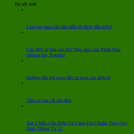
Tin tức mới
Làm sao mua cân bàn điện tử được tiền triệu?
Cân điện tử loại nào tốt? Nên mua cân Nhơn Hòa,
Omron hay Xiaomi?
Hướng dẫn lựa chọn đầu tư trạm cân điện tử
Tâm sự của cái cân đòn
Top 5 Mẫu Cân Điện Tử Vàng Đạt Chuẩn Theo Quy
Định Thông Tư 22