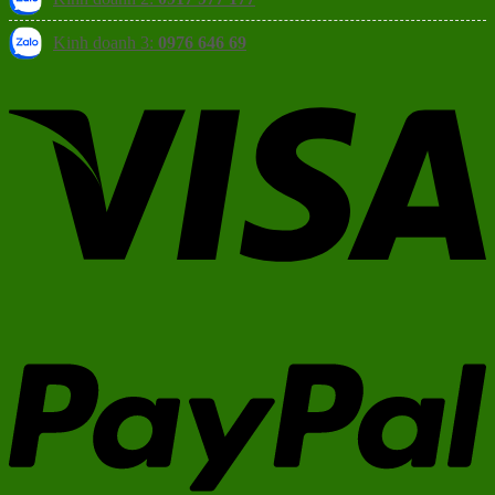
Kinh doanh 3:
0976 646 69