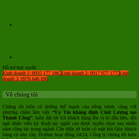
Hỗ trợ trực tuyến
Kinh doanh 1: 0935 177 186
Kinh doanh 2: 0917 977 177
Kinh
doanh 3: 0976 646 690
Về chúng tôi
Chúng tôi luôn có những thế mạnh của riêng mình, cùng với
phương châm làm việc
“Uy Tín khẳng định Chất Lượng tạo
Thành Công”
, luôn đặt lợi ích khách hàng lên vị trí đầu tiên, đội
ngũ nhân viên kỹ thuật tay nghề cao được tuyển chọn sau nhiều
năm công tác trong ngành Cân điện tử luôn có mặt khi Qúy khách
hàng có nhu cầu. Hotline hoạt động 24/24, Công ty chúng tôi luôn