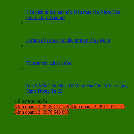
Cân điện tử loại nào tốt? Nên mua cân Nhơn Hòa,
Omron hay Xiaomi?
Hướng dẫn lựa chọn đầu tư trạm cân điện tử
Tâm sự của cái cân đòn
Top 5 Mẫu Cân Điện Tử Vàng Đạt Chuẩn Theo Quy
Định Thông Tư 22
Hỗ trợ trực tuyến
Kinh doanh 1: 0935 177 186
Kinh doanh 2: 0917 977 177
Kinh doanh 3: 0976 646 690