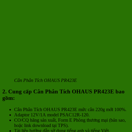
Cân Phân Tích OHAUS PR423E
2. Cung cấp Cân Phân Tích OHAUS PR423E bao
gồm:
Cân Phân Tích OHAUS PR423E mức cân 220g mới 100%.
Adaptor 12V/1A model PSAC12R-120.
CO/CQ hãng sản xuất, Form E Phòng thương mại (bản sao,
hoặc link download tại TPS).
Tài liệu hướng dẫn sử dụng tiếng anh và tiếng Việt.