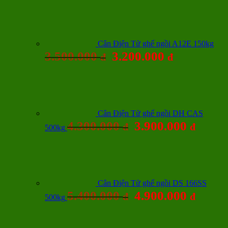
Cân Điện Tử ghế ngồi A12E 150kg
3.500.000
3.200.000
đ
đ
Cân Điện Tử ghế ngồi DH CAS
4.300.000
3.900.000
đ
đ
500kg
Cân Điện Tử ghế ngồi DS 166SS
5.400.000
4.900.000
đ
đ
500kg