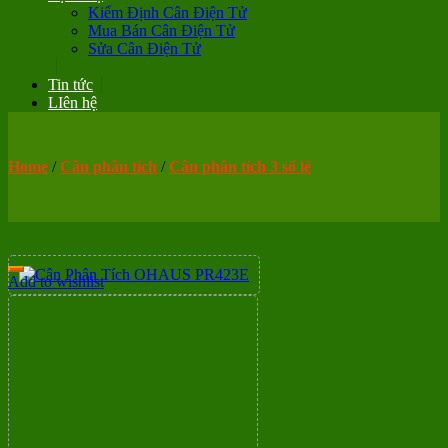
Kiểm Định Cân Điện Tử
Mua Bán Cân Điện Tử
Sửa Cân Điện Tử
Tin tức
LIên hệ
Home
/
Cân phân tích
/
Cân phân tích 3 số lẻ
Add to wishlist