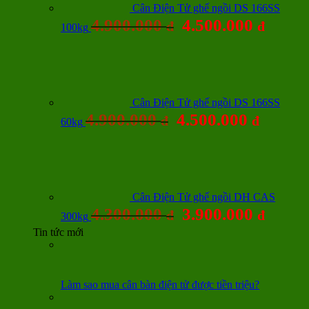
Cân Điện Tử ghế ngồi DS 166SS
4.900.000
4.500.000
đ
đ
100kg
Cân Điện Tử ghế ngồi DS 166SS
4.900.000
4.500.000
đ
đ
60kg
Cân Điện Tử ghế ngồi DH CAS
4.300.000
3.900.000
đ
đ
300kg
Tin tức mới
Làm sao mua cân bàn điện tử được tiền triệu?