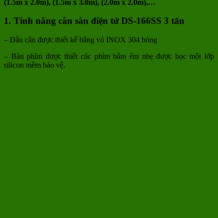
(1.5m x 2.0m), (1.5m x 3.0m), (2.0m x 2.0m),…
1. Tính năng cân sàn điện tử DS-166SS 3 tấn
– Đầu cân được thiết kế bằng vỏ INOX 304 bóng
– Bàn phím được thiết các phím bấm êm nhẹ được bọc một lớp
silicon mềm bảo vệ.