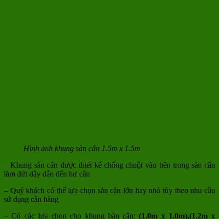
Hình ảnh khung sàn cân 1.5m x 1.5m
– Khung sàn cân được thiết kế chống chuột vào bên trong sàn cân
làm đứt dây dẫn đến hư cân
– Quý khách có thể lựa chọn sàn cân lớn hay nhỏ tùy theo nhu cầu
sử dụng cân hàng
– Có các lựa chọn cho khung bàn cân:
(1.0m x 1.0m),(1.2m x