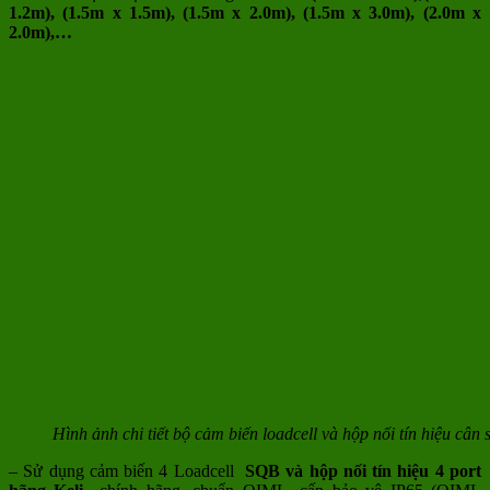
1.2m), (1.5m x 1.5m), (1.5m x 2.0m), (1.5m x 3.0m), (2.0m x
2.0m),…
Hình ảnh chi tiết bộ cảm biến loadcell và hộp nối tín hiệu cân 
– Sử dụng cảm biến 4 Loadcell
SQB và hộp nối tín hiệu 4 port