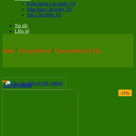
Kiểm Định Cân Điện Tử
Mua Bán Cân Điện Tử
Sửa Cân Điện Tử
Tin tức
LIên hệ
Home
/
Cân sàn điện tử
/
Cân sàn điện tử 3 Tấn
Add to wishlist
-15%