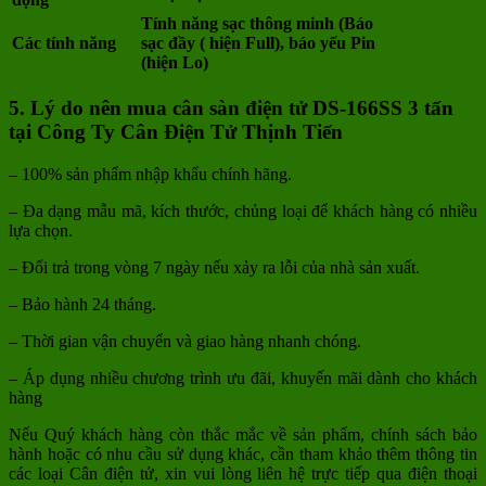
Tính năng sạc thông minh (Báo
Các tính năng
sạc đầy ( hiện Full), báo yếu Pin
(hiện Lo)
5. Lý do nên mua cân sàn điện tử DS-166SS 3 tấn
tại Công Ty Cân Điện Tử Thịnh Tiến
– 100% sản phẩm nhập khẩu chính hãng.
– Đa dạng mẫu mã, kích thước, chủng loại để khách hàng có nhiều
lựa chọn.
– Đổi trả trong vòng 7 ngày nếu xảy ra lỗi của nhà sản xuất.
– Bảo hành 24 tháng.
– Thời gian vận chuyển và giao hàng nhanh chóng.
– Áp dụng nhiều chương trình ưu đãi, khuyến mãi dành cho khách
hàng
Nếu Quý khách hàng còn thắc mắc về sản phẩm, chính sách bảo
hành hoặc có nhu cầu sử dụng khác, cần tham khảo thêm thông tin
các loại Cân điện tử, xin vui lòng liên hệ trực tiếp qua điện thoại