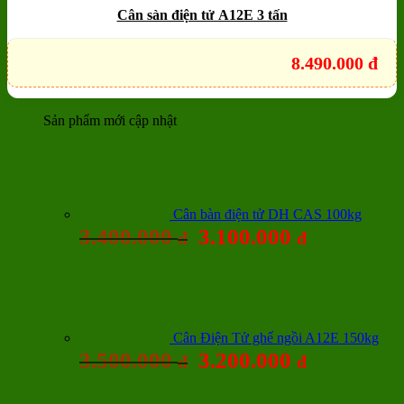
Cân sàn điện tử A12E 3 tấn
8.490.000
đ
Sản phẩm mới cập nhật
Cân bàn điện tử DH CAS 100kg
3.400.000
3.100.000
đ
đ
Cân Điện Tử ghế ngồi A12E 150kg
3.500.000
3.200.000
đ
đ