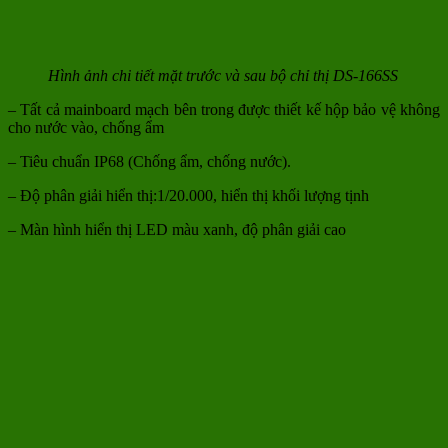
Hình ảnh chi tiết mặt trước và sau bộ chỉ thị DS-166SS
– Tất cả mainboard mạch bên trong được thiết kế hộp bảo vệ không
cho nước vào, chống ẩm
– Tiêu chuẩn IP68 (Chống ẩm, chống nước).
– Độ phân giải hiển thị:1/20.000, hiển thị khối lượng tịnh
– Màn hình hiển thị LED màu xanh, độ phân giải cao