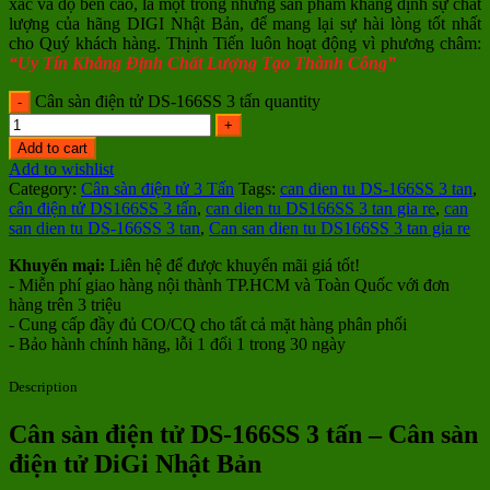
xác và độ bền cao, là một trong những sản phẩm khẳng định sự chất
lượng của hãng DIGI Nhật Bản, để mang lại sự hài lòng tốt nhất
cho Quý khách hàng. Thịnh Tiến luôn hoạt động vì phương châm:
“Uy Tín Khẳng Định Chất Lượng Tạo Thành Công”
Cân sàn điện tử DS-166SS 3 tấn quantity
Add to cart
Add to wishlist
Category:
Cân sàn điện tử 3 Tấn
Tags:
can dien tu DS-166SS 3 tan
,
cân điện tử DS166SS 3 tấn
,
can dien tu DS166SS 3 tan gia re
,
can
san dien tu DS-166SS 3 tan
,
Can san dien tu DS166SS 3 tan gia re
Khuyến mại:
Liên hệ để được khuyến mãi giá tốt!
- Miễn phí giao hàng nội thành TP.HCM và Toàn Quốc với đơn
hàng trên 3 triệu
- Cung cấp đầy đủ CO/CQ cho tất cả mặt hàng phân phối
- Bảo hành chính hãng, lỗi 1 đổi 1 trong 30 ngày
Description
Cân sàn điện tử DS-166SS 3 tấn – Cân sàn
điện tử DiGi Nhật Bản