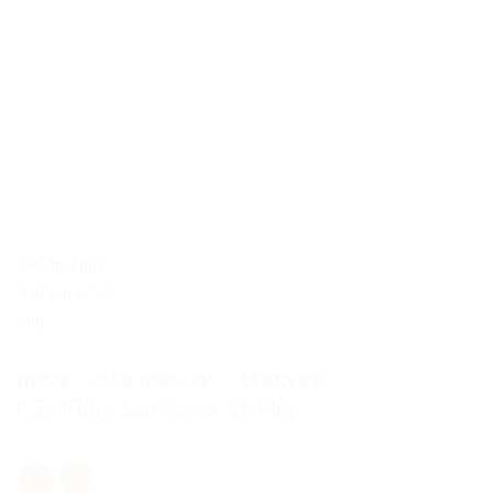
HOME
/
CÂN ĐIỆN TỬ
/
JADEVER
Cân Thủy Sản Super SS 6kg