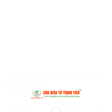
Cân Thủy Sản Super SS 6kg
3. Lý do nên mua Cân Thủy Sản Super SS 6kg
tại Công Ty
Cân Điện Tử Thịnh Tiến
– 100% sản phẩm nhập khẩu chính hãng.
– Đa dạng mẫu mã, kích thước, chủng loại để khách hàng có
nhiều lựa chọn.