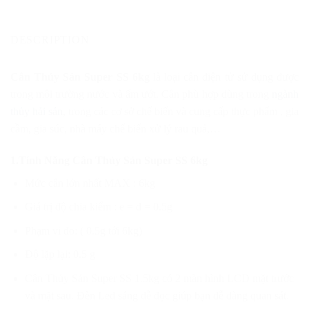
DESCRIPTION
Cân Thủy Sản Super SS 6kg
là loại cân điện tử sử dụng được
trong môi trường nước và ẩm ướt. Cân phù hợp dùng trong
ngành
thủy hải sản
, trong các cơ sở chế biến và cung cấp thực phẩm , gia
cầm, gia súc, nhà máy chế biến xử lý rau quả,…
1.Tính Năng Cân Thủy Sản Super SS 6kg
Mức cân lớn nhất MAX : 6kg
Giá trị độ chia kiểm : e = d = 0.5g
Phạm vi đo: ( 0.5g tới 6kg)
Độ lặp lại: 0.5 g
Cân Thủy Sản Super SS 1.5kg có 2 màn hình LCD mặt trước
và mặt sau. Đèn Led sáng dễ đọc giúp bạn dễ dàng quan sát.