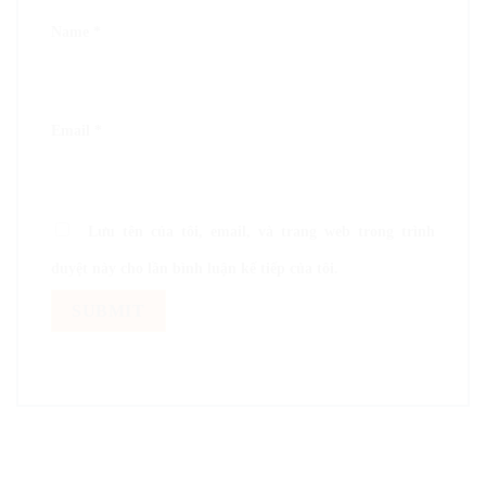
Name
*
Email
*
Lưu tên của tôi, email, và trang web trong trình
duyệt này cho lần bình luận kế tiếp của tôi.