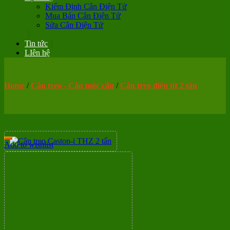
Kiểm Định Cân Điện Tử
Mua Bán Cân Điện Tử
Sửa Cân Điện Tử
Tin tức
LIên hệ
Home
/
Cân treo - Cân móc cẩu
/
Cân treo điện tử 2 tấn
Add to wishlist