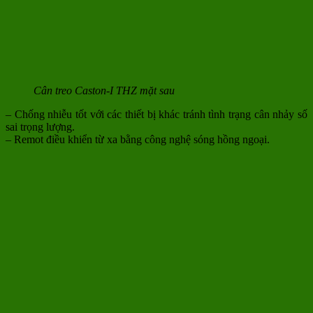
Cân treo Caston-I THZ mặt sau
– Chống nhiễu tốt với các thiết bị khác tránh tình trạng cân nhảy số
sai trọng lượng.
– Remot điều khiển từ xa bằng công nghệ sóng hồng ngoại.