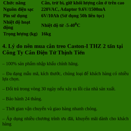
Chức năng
Cân, trừ bì, giữ khối lượng cân ở trên cao
Nguồn điện sạc
220VAC, Adaptor 9.6V/1500mA
Pin sử dụng
6V/10Ah (Sử dụng 50h liên tục)
Nhiệt độ hoạt
0
Nhiệt độ từ -5-40
C
động
Trọng lượng (kg)
16kg
4. Lý do nên mua cân treo Caston-I THZ 2 tấn tại
Công Ty Cân Điện Tử Thịnh Tiến
– 100% sản phẩm nhập khẩu chính hãng.
– Đa dạng mẫu mã, kích thước, chủng loại để khách hàng có nhiều
lựa chọn.
– Đổi trả trong vòng 30 ngày nếu xảy ra lỗi của nhà sản xuất.
– Bảo hành 24 tháng.
– Thời gian vận chuyển và giao hàng nhanh chóng.
– Áp dụng nhiều chương trình ưu đãi, khuyến mãi dành cho khách
hàng