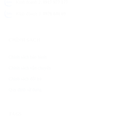
Kinh doanh 2:
0917 977 177
Kinh doanh 3:
0976 646 69
CHÍNH SÁCH
Chính sách bảo hành
Chính sách vận chuyển
Chính sách đổi trả
Quy định sử dụng
TAGS