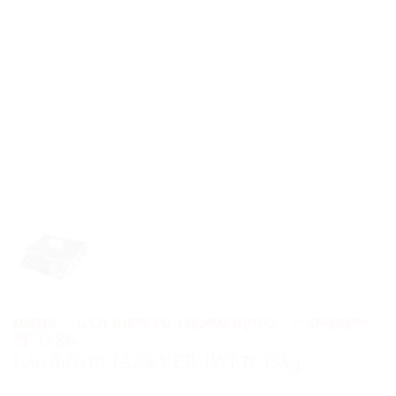
HOME
/
CÂN ĐIỆN TỬ THÔNG DỤNG
/
CÂN ĐIỆN
TỬ 15 KG
Cân điện tử JADEVER JWRN 15kg