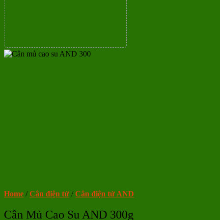
Home
/
Cân điện tử
/
Cân điện tử AND
Cân Mủ Cao Su AND 300g