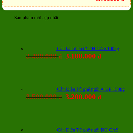
Sản phẩm mới cập nhật
Cân bàn điện tử DH CAS 100kg
3.400.000
3.100.000
đ
đ
Cân Điện Tử ghế ngồi A12E 150kg
3.500.000
3.200.000
đ
đ
Cân Điện Tử ghế ngồi DH CAS