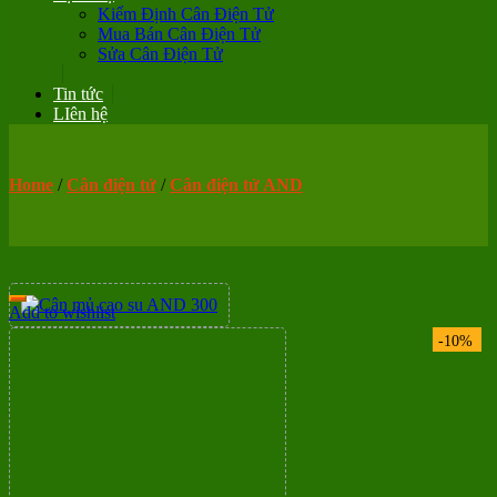
Kiểm Định Cân Điện Tử
Mua Bán Cân Điện Tử
Sửa Cân Điện Tử
Tin tức
LIên hệ
Home
/
Cân điện tử
/
Cân điện tử AND
Add to wishlist
-10%