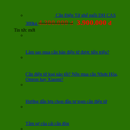
Cân Điện Tử ghế ngồi DH CAS
4.300.000
3.900.000
đ
đ
300kg
Tin tức mới
Làm sao mua cân bàn điện tử được tiền triệu?
Cân điện tử loại nào tốt? Nên mua cân Nhơn Hòa,
Omron hay Xiaomi?
Hướng dẫn lựa chọn đầu tư trạm cân điện tử
Tâm sự của cái cân đòn