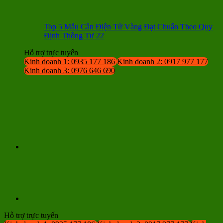
Top 5 Mẫu Cân Điện Tử Vàng Đạt Chuẩn Theo Quy
Định Thông Tư 22
Hỗ trợ trực tuyến
Kinh doanh 1: 0935 177 186
Kinh doanh 2: 0917 977 177
Kinh doanh 3: 0976 646 690
Hỗ trợ trực tuyến