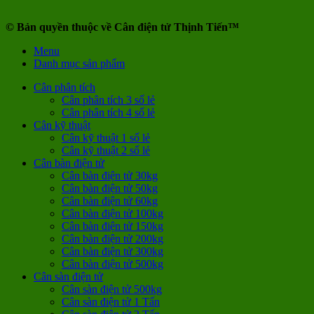
© Bản quyền thuộc về Cân điện tử Thịnh Tiến™
Menu
Danh mục sản phẩm
Cân phân tích
Cân phân tích 3 số lẻ
Cân phân tích 4 số lẻ
Cân kỹ thuật
Cân kỹ thuật 1 số lẻ
Cân kỹ thuật 2 số lẻ
Cân bàn điện tử
Cân bàn điện tử 30kg
Cân bàn điện tử 50kg
Cân bàn điện tử 60kg
Cân bàn điện tử 100kg
Cân bàn điện tử 150kg
Cân bàn điện tử 200kg
Cân bàn điện tử 300kg
Cân bàn điện tử 500kg
Cân sàn điện tử
Cân sàn điện tử 500kg
Cân sàn điện tử 1 Tấn