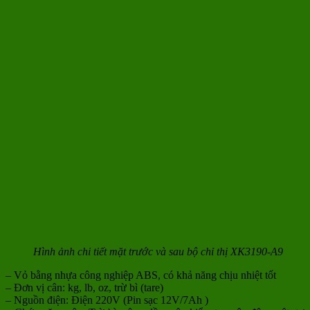
Hình ảnh chi tiết mặt trước và sau bộ chỉ thị XK3190-A9
– Vỏ bằng nhựa công nghiệp ABS, có khả năng chịu nhiệt tốt
– Đơn vị cân: kg, lb, oz, trừ bì (tare)
– Nguồn điện: Điện 220V (Pin sạc 12V/7Ah )