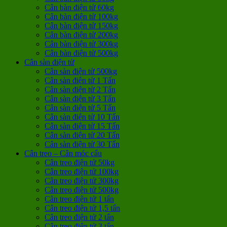
Cân bàn điện tử 60kg
Cân bàn điện tử 100kg
Cân bàn điện tử 150kg
Cân bàn điện tử 200kg
Cân bàn điện tử 300kg
Cân bàn điện tử 500kg
Cân sàn điện tử
Cân sàn điện tử 500kg
Cân sàn điện tử 1 Tấn
Cân sàn điện tử 2 Tấn
Cân sàn điện tử 3 Tấn
Cân sàn điện tử 5 Tấn
Cân sàn điện tử 10 Tấn
Cân sàn điện tử 15 Tấn
Cân sàn điện tử 20 Tấn
Cân sàn điện tử 30 Tấn
Cân treo – Cân móc cẩu
Cân treo điện tử 50kg
Cân treo điện tử 100kg
Cân treo điện tử 300kg
Cân treo điện tử 500kg
Cân treo điện tử 1 tấn
Cân treo điện tử 1,5 tấn
Cân treo điện tử 2 tấn
Cân treo điện tử 3 tấn