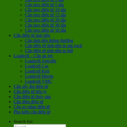
Cân treo điện tử 5 tấn
Cân treo điện tử 10 tấn
Cân treo điện tử 15 tấn
Cân treo điện tử 20 tấn
Cân treo điện tử 30 tấn
Cân treo điện tử 50 tấn
Cân điện tử tính tiền
Cân tính tiền thông thường
Cân điện tử tính tiền in mã vạch
Cân điện tử tính tiền in bill
Loadcell – Cân áp lực
Loadcell Amcells
Loadcell Cas
Loadcell Keli
Loadcell Mavin
Loadcell VMC
Cân sấy ẩm điện tử
Cân điện tử tiểu ly
Cân điện tử thủy sản
Cân đếm điện tử
Cân xe nâng điện tử
Phụ kiện cân điện tử
Search for: