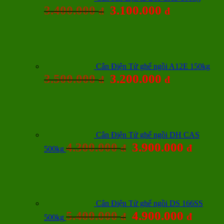
3.400.000
3.100.000
đ
đ
Cân Điện Tử ghế ngồi A12E 150kg
3.500.000
3.200.000
đ
đ
Cân Điện Tử ghế ngồi DH CAS
4.300.000
3.900.000
đ
đ
500kg
Cân Điện Tử ghế ngồi DS 166SS
5.400.000
4.900.000
đ
đ
500kg