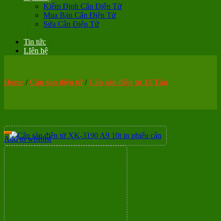
Kiểm Định Cân Điện Tử
Mua Bán Cân Điện Tử
Sửa Cân Điện Tử
Tin tức
LIên hệ
Home
/
Cân sàn điện tử
/
Cân sàn điện tử 15 Tấn
Add to wishlist