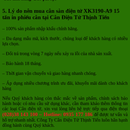
5. Lý do nên mua cân sàn điện tử XK3190-A9 15
tấn in phiếu cân tại Cân Điện Tử Thịnh Tiến
– 100% sản phẩm nhập khẩu chính hãng.
– Đa dạng mẫu mã, kích thước, chủng loại để khách hàng có nhiều
lựa chọn.
– Đổi trả trong vòng 7 ngày nếu xảy ra lỗi của nhà sản xuất.
– Bảo hành 18 tháng.
– Thời gian vận chuyển và giao hàng nhanh chóng.
– Áp dụng nhiều chương trình ưu đãi, khuyến mãi dành cho khách
hàng
Nếu Quý khách hàng còn thắc mắc về sản phẩm, chính sách bảo
hành hoặc có nhu cầu sử dụng khác, cần tham khảo thêm thông tin
các loại Cân điện tử, xin vui lòng liên hệ trực tiếp qua điện thoại
(028)38 143 100 – Hotline: 0935 177 186
để được tư vấn và
hỗ trợ nhanh nhất. Công Ty Cân Điện Tử Thịnh Tiến luôn hân hạnh
đồng hành cùng Quý khách.