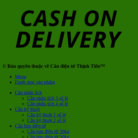
© Bản quyền thuộc về Cân điện tử Thịnh Tiến™
Menu
Danh mục sản phẩm
Cân phân tích
Cân phân tích 3 số lẻ
Cân phân tích 4 số lẻ
Cân kỹ thuật
Cân kỹ thuật 1 số lẻ
Cân kỹ thuật 2 số lẻ
Cân bàn điện tử
Cân bàn điện tử 30kg
Cân bàn điện tử 50kg