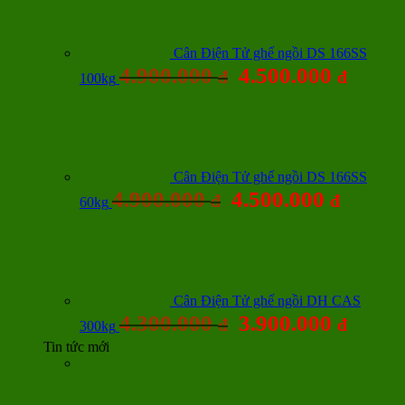
Cân Điện Tử ghế ngồi DS 166SS
4.900.000
4.500.000
đ
đ
100kg
Cân Điện Tử ghế ngồi DS 166SS
4.900.000
4.500.000
đ
đ
60kg
Cân Điện Tử ghế ngồi DH CAS
4.300.000
3.900.000
đ
đ
300kg
Tin tức mới