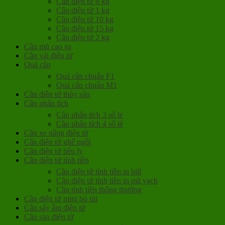
Cân điện tử 6 kg
Cân điện tử 1 kg
Cân điện tử 10 kg
Cân điện tử 15 kg
Cân điện tử 2 kg
Cân mũ cao su
Cân vải điện tử
Quả cân
Quả cân chuẩn F1
Quả cân chuẩn M1
Cân điện tử thủy sản
Cân phân tích
Cân phân tích 3 số lẻ
Cân phân tích 4 số lẻ
Cân xe nâng điện tử
Cân điện tử ghế ngồi
Cân điện tử tiểu ly
Cân điện tử tính tiền
Cân điện tử tính tiền in bill
Cân điện tử tính tiền in mã vạch
Cân tính tiền thông thường
Cân điện tử mini bỏ túi
Cân sấy ẩm điện tử
Cân sàn điện tử