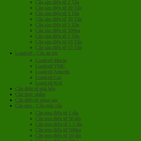
Cân sàn điện tử 2 Tấn
Cân sàn điện tử 20 Tấn
Cân sàn điện tử 3 Tấn
Cân sàn điện tử 30 Tấn
Cân sàn điện tử 5 Tấn
Cân sàn điện tử 500kg
Cân sàn điện tử 1 Tấn
Cân sàn điện tử 10 Tấn
Cân sàn điện tử 15 Tấn
Loadcell - Cân áp lực
Loadcell Mavin
Loadcell VMC
Loadcell Amcells
Loadcell Cas
Loadcell Keli
Cân điện tử nhà bếp
Cân thực phẩm
Cân điện tử nông sản
Cân treo - Cân móc cẩu
Cân treo điện tử 1 tấn
Cân treo điện tử 50 tấn
Cân treo điện tử 1,5 tấn
Cân treo điện tử 500kg
Cân treo điện tử 10 tấn