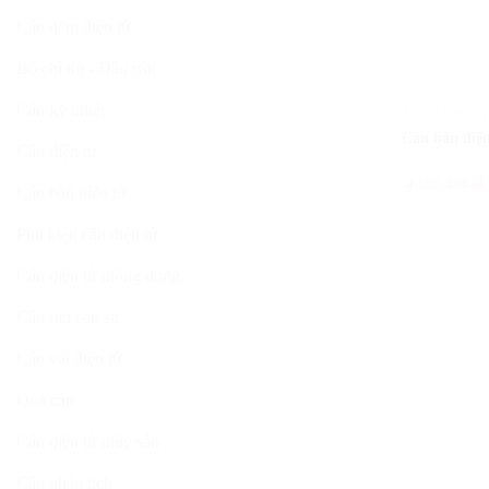
Cân đếm điện tử
Bộ chỉ thị - Đầu cân
Cân kỹ thuật
CÂN BÀN ĐIỆN
Cân bàn điệ
Cân điện tử
đ
4.500.000
Cân bàn điện tử
Phụ kiện cân điện tử
Cân điện tử thông dụng
Cân mũ cao su
Cân vải điện tử
Quả cân
Cân điện tử thủy sản
Cân phân tích