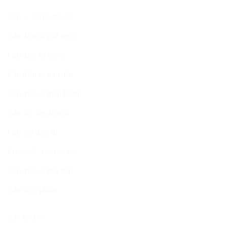
Cân xe nâng điện tử
Cân điện tử ghế ngồi
Cân điện tử tiểu ly
Cân điện tử tính tiền
Cân điện tử mini bỏ túi
Cân sấy ẩm điện tử
Cân sàn điện tử
Loadcell - Cân áp lực
Cân điện tử nhà bếp
Cân thực phẩm
BRANDS