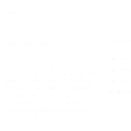
CHÍNH S
VỀ CHÚNG TÔI
Chính sách 
Chúng tôi luôn có những thế mạnh của riêng
Chính sách 
mình, cùng với phương châm làm việc
“Uy Tín
khẳng định Chất Lượng tạo Thành Công”
,
Chính sách đ
luôn đặt lợi ích khách hàng lên vị trí đầu tiên,
Quy định sử
đội ngũ nhân viên kỹ thuật tay nghề cao được
tuyển chọn sau nhiều năm công tác trong ngành
Cân điện tử luôn có mặt khi Qúy khách hàng có
nhu cầu. Hotline hoạt động 24/24, Công ty
chúng tôi luôn luôn có nhân viên hỗ trợ bảo