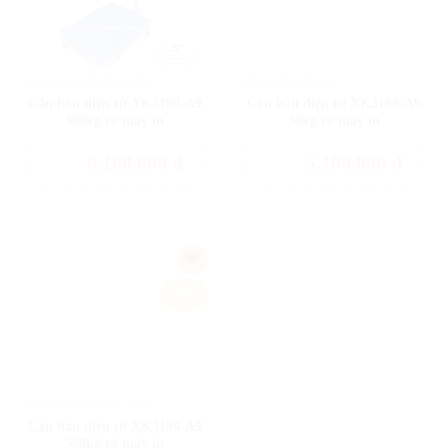
CÂN BÀN ĐIỆN TỬ 300KG
CÂN BÀN ĐIỆN TỬ
Cân bàn điện tử XK3190-A9
Cân bàn điện tử XK3190-A9
300kg có máy in
30kg có máy in
6.100.000
đ
5.100.000
đ
Add
-7%
to
wishlist
CÂN BÀN ĐIỆN TỬ 500KG
Cân bàn điện tử XK3190-A9
500kg có máy in