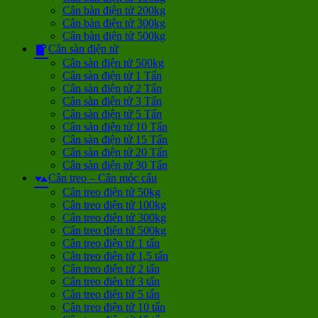
Cân bàn điện tử 200kg
Cân bàn điện tử 300kg
Cân bàn điện tử 500kg
Cân sàn điện tử
Cân sàn điện tử 500kg
Cân sàn điện tử 1 Tấn
Cân sàn điện tử 2 Tấn
Cân sàn điện tử 3 Tấn
Cân sàn điện tử 5 Tấn
Cân sàn điện tử 10 Tấn
Cân sàn điện tử 15 Tấn
Cân sàn điện tử 20 Tấn
Cân sàn điện tử 30 Tấn
Cân treo – Cân móc cẩu
Cân treo điện tử 50kg
Cân treo điện tử 100kg
Cân treo điện tử 300kg
Cân treo điện tử 500kg
Cân treo điện tử 1 tấn
Cân treo điện tử 1,5 tấn
Cân treo điện tử 2 tấn
Cân treo điện tử 3 tấn
Cân treo điện tử 5 tấn
Cân treo điện tử 10 tấn