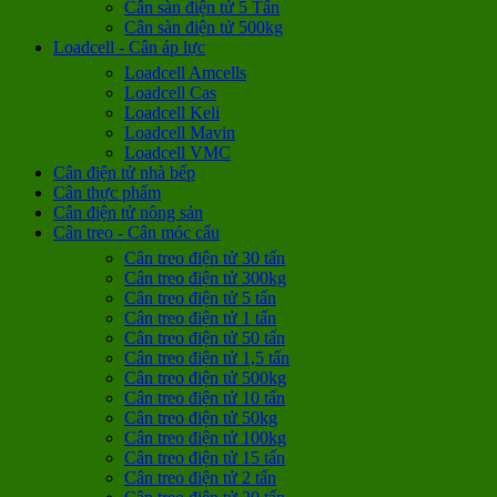
Cân sàn điện tử 5 Tấn
Cân sàn điện tử 500kg
Loadcell - Cân áp lực
Loadcell Amcells
Loadcell Cas
Loadcell Keli
Loadcell Mavin
Loadcell VMC
Cân điện tử nhà bếp
Cân thực phẩm
Cân điện tử nông sản
Cân treo - Cân móc cẩu
Cân treo điện tử 30 tấn
Cân treo điện tử 300kg
Cân treo điện tử 5 tấn
Cân treo điện tử 1 tấn
Cân treo điện tử 50 tấn
Cân treo điện tử 1,5 tấn
Cân treo điện tử 500kg
Cân treo điện tử 10 tấn
Cân treo điện tử 50kg
Cân treo điện tử 100kg
Cân treo điện tử 15 tấn
Cân treo điện tử 2 tấn