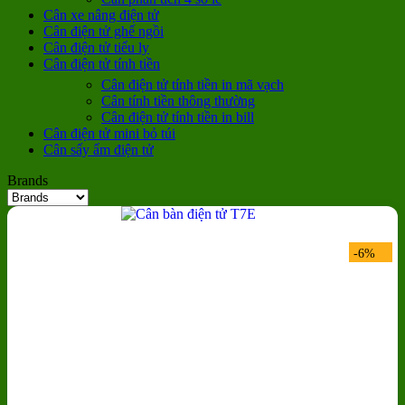
Cân xe nâng điện tử
Cân điện tử ghế ngồi
Cân điện tử tiểu ly
Cân điện tử tính tiền
Cân điện tử tính tiền in mã vạch
Cân tính tiền thông thường
Cân điện tử tính tiền in bill
Cân điện tử mini bỏ túi
Cân sấy ẩm điện tử
Brands
-6%