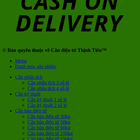
© Bản quyền thuộc về Cân điện tử Thịnh Tiến™
Menu
Danh mục sản phẩm
Cân phân tích
Cân phân tích 3 số lẻ
Cân phân tích 4 số lẻ
Cân kỹ thuật
Cân kỹ thuật 1 số lẻ
Cân kỹ thuật 2 số lẻ
Cân bàn điện tử
Cân bàn điện tử 30kg
Cân bàn điện tử 50kg
Cân bàn điện tử 60kg
Cân bàn điện tử 100kg
Cân bàn điện tử 150kg