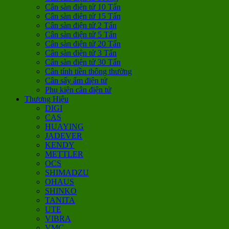
Cân sàn điện tử 10 Tấn
Cân sàn điện tử 15 Tấn
Cân sàn điện tử 2 Tấn
Cân sàn điện tử 5 Tấn
Cân sàn điện tử 20 Tấn
Cân sàn điện tử 3 Tấn
Cân sàn điện tử 30 Tấn
Cân tính tiền thông thường
Cân sấy ẩm điện tử
Phụ kiện cân điện tử
Thương Hiệu
DIGI
CAS
HUAYING
JADEVER
KENDY
METTLER
OCS
SHIMADZU
OHAUS
SHINKO
TANITA
UTE
VIBRA
VMC