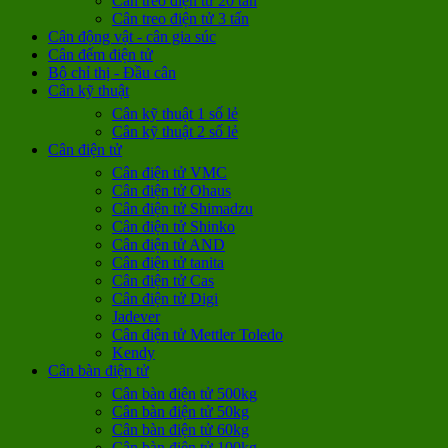
Cân treo điện tử 20 tấn
Cân treo điện tử 3 tấn
Cân động vật - cân gia súc
Cân đếm điện tử
Bộ chỉ thị - Đầu cân
Cân kỹ thuật
Cân kỹ thuật 1 số lẻ
Cân kỹ thuật 2 số lẻ
Cân điện tử
Cân điện tử VMC
Cân điện tử Ohaus
Cân điện tử Shimadzu
Cân điện tử Shinko
Cân điện tử AND
Cân điện tử tanita
Cân điện tử Cas
Cân điện tử Digi
Jadever
Cân điện tử Mettler Toledo
Kendy
Cân bàn điện tử
Cân bàn điện tử 500kg
Cân bàn điện tử 50kg
Cân bàn điện tử 60kg
Cân bàn điện tử 100kg