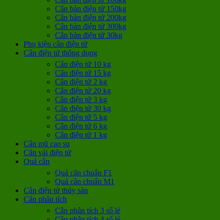
Cân bàn điện tử 150kg
Cân bàn điện tử 200kg
Cân bàn điện tử 300kg
Cân bàn điện tử 30kg
Phụ kiện cân điện tử
Cân điện tử thông dụng
Cân điện tử 10 kg
Cân điện tử 15 kg
Cân điện tử 2 kg
Cân điện tử 20 kg
Cân điện tử 3 kg
Cân điện tử 30 kg
Cân điện tử 5 kg
Cân điện tử 6 kg
Cân điện tử 1 kg
Cân mũ cao su
Cân vải điện tử
Quả cân
Quả cân chuẩn F1
Quả cân chuẩn M1
Cân điện tử thủy sản
Cân phân tích
Cân phân tích 3 số lẻ
Cân phân tích 4 số lẻ