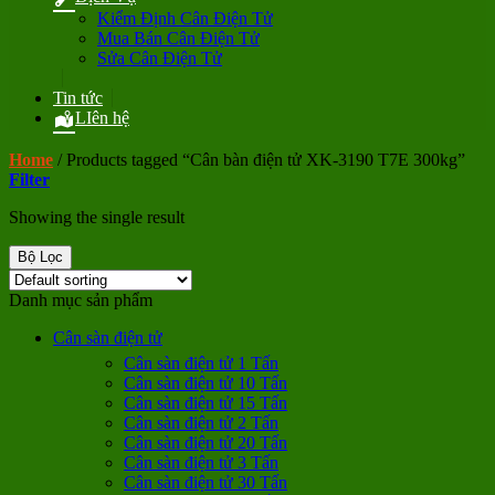
Kiểm Định Cân Điện Tử
Mua Bán Cân Điện Tử
Sửa Cân Điện Tử
Tin tức
LIên hệ
Home
/
Products tagged “Cân bàn điện tử XK-3190 T7E 300kg”
Filter
Showing the single result
Bộ Lọc
Danh mục sản phẩm
Cân sàn điện tử
Cân sàn điện tử 1 Tấn
Cân sàn điện tử 10 Tấn
Cân sàn điện tử 15 Tấn
Cân sàn điện tử 2 Tấn
Cân sàn điện tử 20 Tấn
Cân sàn điện tử 3 Tấn
Cân sàn điện tử 30 Tấn