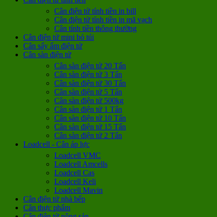
Cân điện tử tính tiền in bill
Cân điện tử tính tiền in mã vạch
Cân tính tiền thông thường
Cân điện tử mini bỏ túi
Cân sấy ẩm điện tử
Cân sàn điện tử
Cân sàn điện tử 20 Tấn
Cân sàn điện tử 3 Tấn
Cân sàn điện tử 30 Tấn
Cân sàn điện tử 5 Tấn
Cân sàn điện tử 500kg
Cân sàn điện tử 1 Tấn
Cân sàn điện tử 10 Tấn
Cân sàn điện tử 15 Tấn
Cân sàn điện tử 2 Tấn
Loadcell - Cân áp lực
Loadcell VMC
Loadcell Amcells
Loadcell Cas
Loadcell Keli
Loadcell Mavin
Cân điện tử nhà bếp
Cân thực phẩm
Cân điện tử nông sản