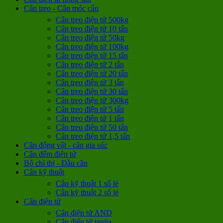
Cân treo - Cân móc cẩu
Cân treo điện tử 500kg
Cân treo điện tử 10 tấn
Cân treo điện tử 50kg
Cân treo điện tử 100kg
Cân treo điện tử 15 tấn
Cân treo điện tử 2 tấn
Cân treo điện tử 20 tấn
Cân treo điện tử 3 tấn
Cân treo điện tử 30 tấn
Cân treo điện tử 300kg
Cân treo điện tử 5 tấn
Cân treo điện tử 1 tấn
Cân treo điện tử 50 tấn
Cân treo điện tử 1,5 tấn
Cân động vật - cân gia súc
Cân đếm điện tử
Bộ chỉ thị - Đầu cân
Cân kỹ thuật
Cân kỹ thuật 1 số lẻ
Cân kỹ thuật 2 số lẻ
Cân điện tử
Cân điện tử AND
Cân điện tử tanita