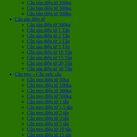
Cân bàn điện tử 200kg
Cân bàn điện tử 300kg
Cân bàn điện tử 500kg
Cân sàn điện tử
Cân sàn điện tử 500kg
Cân sàn điện tử 1 Tấn
Cân sàn điện tử 2 Tấn
Cân sàn điện tử 3 Tấn
Cân sàn điện tử 5 Tấn
Cân sàn điện tử 10 Tấn
Cân sàn điện tử 15 Tấn
Cân sàn điện tử 20 Tấn
Cân sàn điện tử 30 Tấn
Cân treo – Cân móc cẩu
Cân treo điện tử 50kg
Cân treo điện tử 100kg
Cân treo điện tử 300kg
Cân treo điện tử 500kg
Cân treo điện tử 1 tấn
Cân treo điện tử 1,5 tấn
Cân treo điện tử 2 tấn
Cân treo điện tử 3 tấn
Cân treo điện tử 5 tấn
Cân treo điện tử 10 tấn
Cân treo điện tử 15 tấn