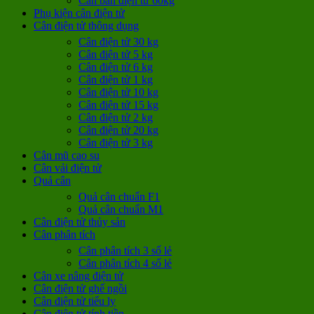
Cân bàn điện tử 60kg
Phụ kiện cân điện tử
Cân điện tử thông dụng
Cân điện tử 30 kg
Cân điện tử 5 kg
Cân điện tử 6 kg
Cân điện tử 1 kg
Cân điện tử 10 kg
Cân điện tử 15 kg
Cân điện tử 2 kg
Cân điện tử 20 kg
Cân điện tử 3 kg
Cân mũ cao su
Cân vải điện tử
Quả cân
Quả cân chuẩn F1
Quả cân chuẩn M1
Cân điện tử thủy sản
Cân phân tích
Cân phân tích 3 số lẻ
Cân phân tích 4 số lẻ
Cân xe nâng điện tử
Cân điện tử ghế ngồi
Cân điện tử tiểu ly
Cân điện tử tính tiền