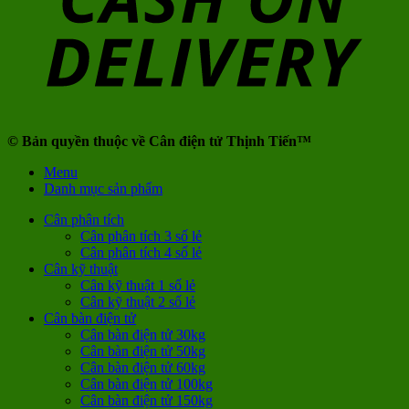
© Bản quyền thuộc về Cân điện tử Thịnh Tiến™
Menu
Danh mục sản phẩm
Cân phân tích
Cân phân tích 3 số lẻ
Cân phân tích 4 số lẻ
Cân kỹ thuật
Cân kỹ thuật 1 số lẻ
Cân kỹ thuật 2 số lẻ
Cân bàn điện tử
Cân bàn điện tử 30kg
Cân bàn điện tử 50kg
Cân bàn điện tử 60kg
Cân bàn điện tử 100kg
Cân bàn điện tử 150kg