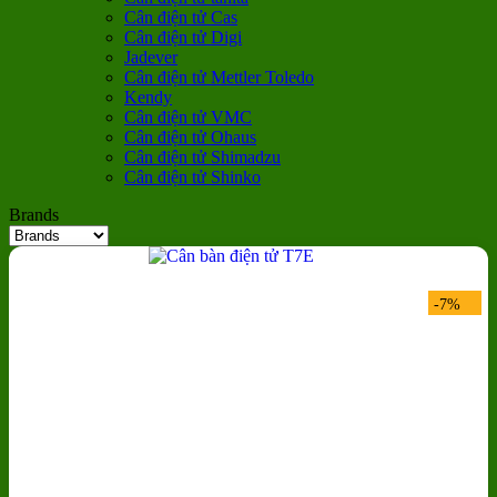
Cân điện tử Cas
Cân điện tử Digi
Jadever
Cân điện tử Mettler Toledo
Kendy
Cân điện tử VMC
Cân điện tử Ohaus
Cân điện tử Shimadzu
Cân điện tử Shinko
Brands
-7%