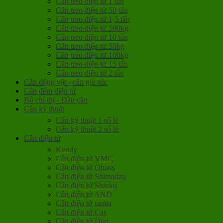
Cân treo điện tử 1 tấn
Cân treo điện tử 50 tấn
Cân treo điện tử 1,5 tấn
Cân treo điện tử 500kg
Cân treo điện tử 10 tấn
Cân treo điện tử 50kg
Cân treo điện tử 100kg
Cân treo điện tử 15 tấn
Cân treo điện tử 2 tấn
Cân động vật - cân gia súc
Cân đếm điện tử
Bộ chỉ thị - Đầu cân
Cân kỹ thuật
Cân kỹ thuật 1 số lẻ
Cân kỹ thuật 2 số lẻ
Cân điện tử
Kendy
Cân điện tử VMC
Cân điện tử Ohaus
Cân điện tử Shimadzu
Cân điện tử Shinko
Cân điện tử AND
Cân điện tử tanita
Cân điện tử Cas
Cân điện tử Digi