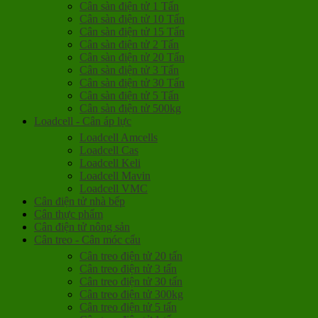
Cân sàn điện tử 1 Tấn
Cân sàn điện tử 10 Tấn
Cân sàn điện tử 15 Tấn
Cân sàn điện tử 2 Tấn
Cân sàn điện tử 20 Tấn
Cân sàn điện tử 3 Tấn
Cân sàn điện tử 30 Tấn
Cân sàn điện tử 5 Tấn
Cân sàn điện tử 500kg
Loadcell - Cân áp lực
Loadcell Amcells
Loadcell Cas
Loadcell Keli
Loadcell Mavin
Loadcell VMC
Cân điện tử nhà bếp
Cân thực phẩm
Cân điện tử nông sản
Cân treo - Cân móc cẩu
Cân treo điện tử 20 tấn
Cân treo điện tử 3 tấn
Cân treo điện tử 30 tấn
Cân treo điện tử 300kg
Cân treo điện tử 5 tấn