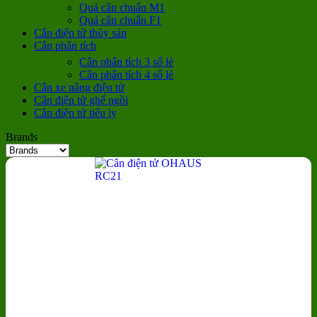
Quả cân chuẩn M1
Quả cân chuẩn F1
Cân điện tử thủy sản
Cân phân tích
Cân phân tích 3 số lẻ
Cân phân tích 4 số lẻ
Cân xe nâng điện tử
Cân điện tử ghế ngồi
Cân điện tử tiểu ly
Brands