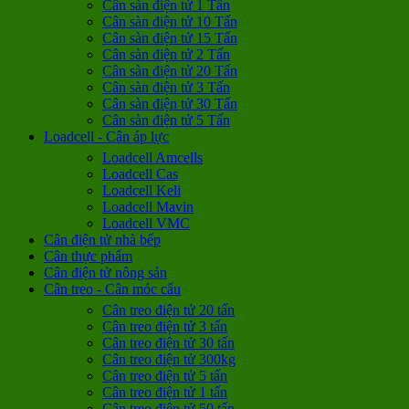
Cân sàn điện tử 1 Tấn
Cân sàn điện tử 10 Tấn
Cân sàn điện tử 15 Tấn
Cân sàn điện tử 2 Tấn
Cân sàn điện tử 20 Tấn
Cân sàn điện tử 3 Tấn
Cân sàn điện tử 30 Tấn
Cân sàn điện tử 5 Tấn
Loadcell - Cân áp lực
Loadcell Amcells
Loadcell Cas
Loadcell Keli
Loadcell Mavin
Loadcell VMC
Cân điện tử nhà bếp
Cân thực phẩm
Cân điện tử nông sản
Cân treo - Cân móc cẩu
Cân treo điện tử 20 tấn
Cân treo điện tử 3 tấn
Cân treo điện tử 30 tấn
Cân treo điện tử 300kg
Cân treo điện tử 5 tấn
Cân treo điện tử 1 tấn
Cân treo điện tử 50 tấn