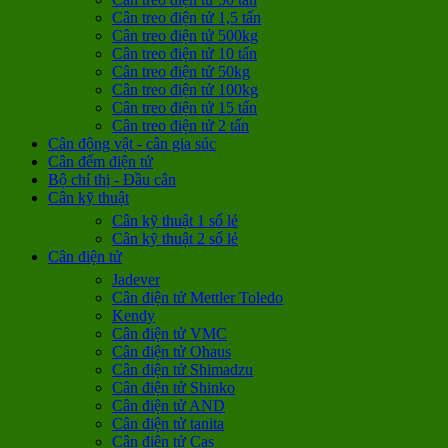
Cân treo điện tử 1,5 tấn
Cân treo điện tử 500kg
Cân treo điện tử 10 tấn
Cân treo điện tử 50kg
Cân treo điện tử 100kg
Cân treo điện tử 15 tấn
Cân treo điện tử 2 tấn
Cân động vật - cân gia súc
Cân đếm điện tử
Bộ chỉ thị - Đầu cân
Cân kỹ thuật
Cân kỹ thuật 1 số lẻ
Cân kỹ thuật 2 số lẻ
Cân điện tử
Jadever
Cân điện tử Mettler Toledo
Kendy
Cân điện tử VMC
Cân điện tử Ohaus
Cân điện tử Shimadzu
Cân điện tử Shinko
Cân điện tử AND
Cân điện tử tanita
Cân điện tử Cas