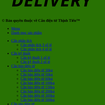
© Bản quyền thuộc về Cân điện tử Thịnh Tiến™
Menu
Danh mục sản phẩm
Cân phân tích
Cân phân tích 3 số lẻ
Cân phân tích 4 số lẻ
Cân kỹ thuật
Cân kỹ thuật 1 số lẻ
Cân kỹ thuật 2 số lẻ
Cân bàn điện tử
Cân bàn điện tử 30kg
Cân bàn điện tử 50kg
Cân bàn điện tử 60kg
Cân bàn điện tử 100kg
Cân bàn điện tử 150kg
Cân bàn điện tử 200kg
Cân bàn điện tử 300kg
Cân bàn điện tử 500kg
Cân sàn điện tử