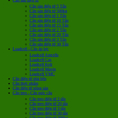
Cân sàn điện tử
Cân sàn điện tử 5 Tấn
Cân sàn điện tử 500kg
Cân sàn điện tử 1 Tấn
Cân sàn điện tử 10 Tấn
Cân sàn điện tử 15 Tấn
Cân sàn điện tử 2 Tấn
Cân sàn điện tử 20 Tấn
Cân sàn điện tử 3 Tấn
Cân sàn điện tử 30 Tấn
Loadcell - Cân áp lực
Loadcell Amcells
Loadcell Cas
Loadcell Keli
Loadcell Mavin
Loadcell VMC
Cân điện tử nhà bếp
Cân thực phẩm
Cân điện tử nông sản
Cân treo - Cân móc cẩu
Cân treo điện tử 2 tấn
Cân treo điện tử 20 tấn
Cân treo điện tử 3 tấn
Cân treo điện tử 30 tấn
Cân treo điện tử 300kg