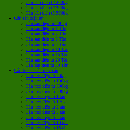
Cân bàn điện tử 200kg
Cân bàn điện tử 300kg
Cân bàn điện tử 500kg
Cân sàn điện tử
Cân sàn điện tử 500kg
Cân sàn điện tử 1 Tấn
Cân sàn điện tử 2 Tấn
Cân sàn điện tử 3 Tấn
Cân sàn điện tử 5 Tấn
Cân sàn điện tử 10 Tấn
Cân sàn điện tử 15 Tấn
Cân sàn điện tử 20 Tấn
Cân sàn điện tử 30 Tấn
Cân treo – Cân móc cẩu
Cân treo điện tử 50kg
Cân treo điện tử 100kg
Cân treo điện tử 300kg
Cân treo điện tử 500kg
Cân treo điện tử 1 tấn
Cân treo điện tử 1,5 tấn
Cân treo điện tử 2 tấn
Cân treo điện tử 3 tấn
Cân treo điện tử 5 tấn
Cân treo điện tử 10 tấn
Cân treo điện tử 15 tấn