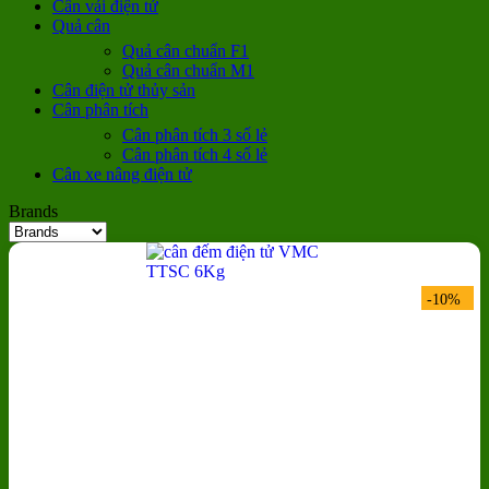
Cân vải điện tử
Quả cân
Quả cân chuẩn F1
Quả cân chuẩn M1
Cân điện tử thủy sản
Cân phân tích
Cân phân tích 3 số lẻ
Cân phân tích 4 số lẻ
Cân xe nâng điện tử
Brands
-10%