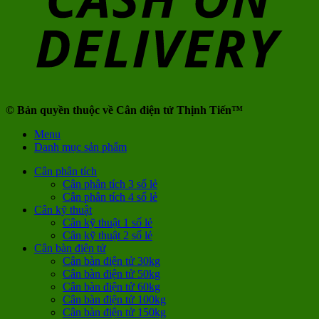
© Bản quyền thuộc về Cân điện tử Thịnh Tiến™
Menu
Danh mục sản phẩm
Cân phân tích
Cân phân tích 3 số lẻ
Cân phân tích 4 số lẻ
Cân kỹ thuật
Cân kỹ thuật 1 số lẻ
Cân kỹ thuật 2 số lẻ
Cân bàn điện tử
Cân bàn điện tử 30kg
Cân bàn điện tử 50kg
Cân bàn điện tử 60kg
Cân bàn điện tử 100kg
Cân bàn điện tử 150kg