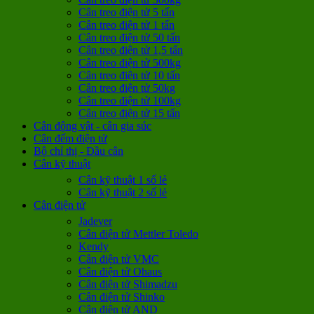
Cân treo điện tử 5 tấn
Cân treo điện tử 1 tấn
Cân treo điện tử 50 tấn
Cân treo điện tử 1,5 tấn
Cân treo điện tử 500kg
Cân treo điện tử 10 tấn
Cân treo điện tử 50kg
Cân treo điện tử 100kg
Cân treo điện tử 15 tấn
Cân động vật - cân gia súc
Cân đếm điện tử
Bộ chỉ thị - Đầu cân
Cân kỹ thuật
Cân kỹ thuật 1 số lẻ
Cân kỹ thuật 2 số lẻ
Cân điện tử
Jadever
Cân điện tử Mettler Toledo
Kendy
Cân điện tử VMC
Cân điện tử Ohaus
Cân điện tử Shimadzu
Cân điện tử Shinko
Cân điện tử AND