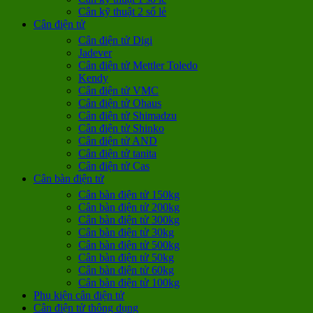
Cân kỹ thuật 2 số lẻ
Cân điện tử
Cân điện tử Digi
Jadever
Cân điện tử Mettler Toledo
Kendy
Cân điện tử VMC
Cân điện tử Ohaus
Cân điện tử Shimadzu
Cân điện tử Shinko
Cân điện tử AND
Cân điện tử tanita
Cân điện tử Cas
Cân bàn điện tử
Cân bàn điện tử 150kg
Cân bàn điện tử 200kg
Cân bàn điện tử 300kg
Cân bàn điện tử 30kg
Cân bàn điện tử 500kg
Cân bàn điện tử 50kg
Cân bàn điện tử 60kg
Cân bàn điện tử 100kg
Phụ kiện cân điện tử
Cân điện tử thông dụng