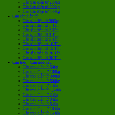
Cân bàn điện tử 200kg
Cân bàn điện tử 300kg
Cân bàn điện tử 500kg
Cân sàn điện tử
Cân sàn điện tử 500kg
Cân sàn điện tử 1 Tấn
Cân sàn điện tử 2 Tấn
Cân sàn điện tử 3 Tấn
Cân sàn điện tử 5 Tấn
Cân sàn điện tử 10 Tấn
Cân sàn điện tử 15 Tấn
Cân sàn điện tử 20 Tấn
Cân sàn điện tử 30 Tấn
Cân treo – Cân móc cẩu
Cân treo điện tử 50kg
Cân treo điện tử 100kg
Cân treo điện tử 300kg
Cân treo điện tử 500kg
Cân treo điện tử 1 tấn
Cân treo điện tử 1,5 tấn
Cân treo điện tử 2 tấn
Cân treo điện tử 3 tấn
Cân treo điện tử 5 tấn
Cân treo điện tử 10 tấn
Cân treo điện tử 15 tấn