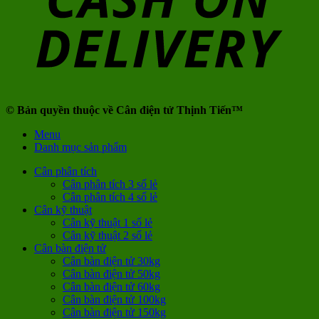
© Bản quyền thuộc về Cân điện tử Thịnh Tiến™
Menu
Danh mục sản phẩm
Cân phân tích
Cân phân tích 3 số lẻ
Cân phân tích 4 số lẻ
Cân kỹ thuật
Cân kỹ thuật 1 số lẻ
Cân kỹ thuật 2 số lẻ
Cân bàn điện tử
Cân bàn điện tử 30kg
Cân bàn điện tử 50kg
Cân bàn điện tử 60kg
Cân bàn điện tử 100kg
Cân bàn điện tử 150kg