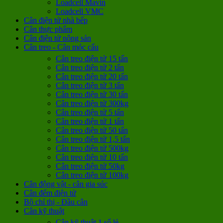
Loadcell Mavin
Loadcell VMC
Cân điện tử nhà bếp
Cân thực phẩm
Cân điện tử nông sản
Cân treo - Cân móc cẩu
Cân treo điện tử 15 tấn
Cân treo điện tử 2 tấn
Cân treo điện tử 20 tấn
Cân treo điện tử 3 tấn
Cân treo điện tử 30 tấn
Cân treo điện tử 300kg
Cân treo điện tử 5 tấn
Cân treo điện tử 1 tấn
Cân treo điện tử 50 tấn
Cân treo điện tử 1,5 tấn
Cân treo điện tử 500kg
Cân treo điện tử 10 tấn
Cân treo điện tử 50kg
Cân treo điện tử 100kg
Cân động vật - cân gia súc
Cân đếm điện tử
Bộ chỉ thị - Đầu cân
Cân kỹ thuật
Cân kỹ thuật 1 số lẻ