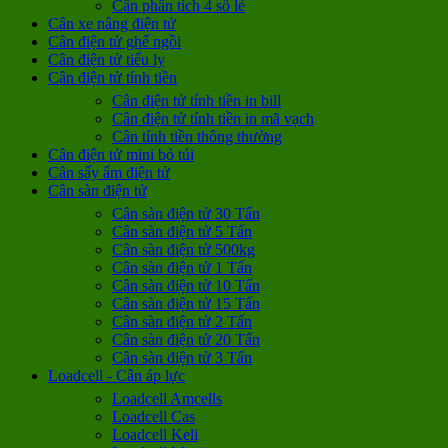
Cân phân tích 4 số lẻ
Cân xe nâng điện tử
Cân điện tử ghế ngồi
Cân điện tử tiểu ly
Cân điện tử tính tiền
Cân điện tử tính tiền in bill
Cân điện tử tính tiền in mã vạch
Cân tính tiền thông thường
Cân điện tử mini bỏ túi
Cân sấy ẩm điện tử
Cân sàn điện tử
Cân sàn điện tử 30 Tấn
Cân sàn điện tử 5 Tấn
Cân sàn điện tử 500kg
Cân sàn điện tử 1 Tấn
Cân sàn điện tử 10 Tấn
Cân sàn điện tử 15 Tấn
Cân sàn điện tử 2 Tấn
Cân sàn điện tử 20 Tấn
Cân sàn điện tử 3 Tấn
Loadcell - Cân áp lực
Loadcell Amcells
Loadcell Cas
Loadcell Keli