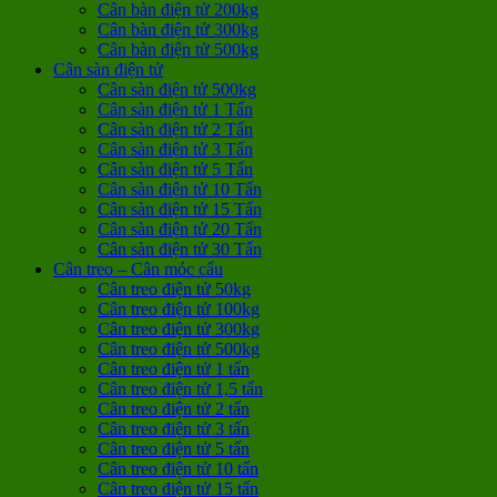
Cân bàn điện tử 200kg
Cân bàn điện tử 300kg
Cân bàn điện tử 500kg
Cân sàn điện tử
Cân sàn điện tử 500kg
Cân sàn điện tử 1 Tấn
Cân sàn điện tử 2 Tấn
Cân sàn điện tử 3 Tấn
Cân sàn điện tử 5 Tấn
Cân sàn điện tử 10 Tấn
Cân sàn điện tử 15 Tấn
Cân sàn điện tử 20 Tấn
Cân sàn điện tử 30 Tấn
Cân treo – Cân móc cẩu
Cân treo điện tử 50kg
Cân treo điện tử 100kg
Cân treo điện tử 300kg
Cân treo điện tử 500kg
Cân treo điện tử 1 tấn
Cân treo điện tử 1,5 tấn
Cân treo điện tử 2 tấn
Cân treo điện tử 3 tấn
Cân treo điện tử 5 tấn
Cân treo điện tử 10 tấn
Cân treo điện tử 15 tấn