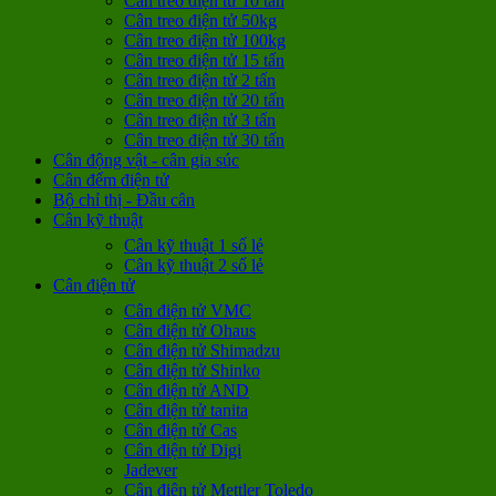
Cân treo điện tử 10 tấn
Cân treo điện tử 50kg
Cân treo điện tử 100kg
Cân treo điện tử 15 tấn
Cân treo điện tử 2 tấn
Cân treo điện tử 20 tấn
Cân treo điện tử 3 tấn
Cân treo điện tử 30 tấn
Cân động vật - cân gia súc
Cân đếm điện tử
Bộ chỉ thị - Đầu cân
Cân kỹ thuật
Cân kỹ thuật 1 số lẻ
Cân kỹ thuật 2 số lẻ
Cân điện tử
Cân điện tử VMC
Cân điện tử Ohaus
Cân điện tử Shimadzu
Cân điện tử Shinko
Cân điện tử AND
Cân điện tử tanita
Cân điện tử Cas
Cân điện tử Digi
Jadever
Cân điện tử Mettler Toledo