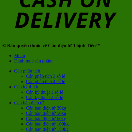
© Bản quyền thuộc về Cân điện tử Thịnh Tiến™
Menu
Danh mục sản phẩm
Cân phân tích
Cân phân tích 3 số lẻ
Cân phân tích 4 số lẻ
Cân kỹ thuật
Cân kỹ thuật 1 số lẻ
Cân kỹ thuật 2 số lẻ
Cân bàn điện tử
Cân bàn điện tử 30kg
Cân bàn điện tử 50kg
Cân bàn điện tử 60kg
Cân bàn điện tử 100kg
Cân bàn điện tử 150kg