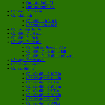
Quả cân chuẩn F1
Quả cân chuẩn M1
Cân điện tử thủy sản
Cân phân tích
Cân phân tích 3 số lẻ
Cân phân tích 4 số lẻ
Cân xe nâng điện tử
Cân điện tử ghế ngồi
Cân điện tử tiểu ly
Cân điện tử tính tiền
Cân tính tiền thông thường
Cân điện tử tính tiền in bill
Cân điện tử tính tiền in mã vạch
Cân điện tử mini bỏ túi
Cân sấy ẩm điện tử
Cân sàn điện tử
Cân sàn điện tử 10 Tấn
Cân sàn điện tử 15 Tấn
Cân sàn điện tử 2 Tấn
Cân sàn điện tử 20 Tấn
Cân sàn điện tử 3 Tấn
Cân sàn điện tử 30 Tấn
Cân sàn điện tử 5 Tấn
Cân sàn điện tử 500kg