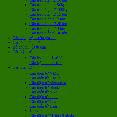
Cân treo điện tử 10 tấn
Cân treo điện tử 50kg
Cân treo điện tử 100kg
Cân treo điện tử 15 tấn
Cân treo điện tử 2 tấn
Cân treo điện tử 20 tấn
Cân treo điện tử 3 tấn
Cân treo điện tử 30 tấn
Cân động vật - cân gia súc
Cân đếm điện tử
Bộ chỉ thị - Đầu cân
Cân kỹ thuật
Cân kỹ thuật 1 số lẻ
Cân kỹ thuật 2 số lẻ
Cân điện tử
Cân điện tử VMC
Cân điện tử Ohaus
Cân điện tử Shimadzu
Cân điện tử Shinko
Cân điện tử AND
Cân điện tử tanita
Cân điện tử Cas
Cân điện tử Digi
Jadever
Cân điện tử Mettler Toledo