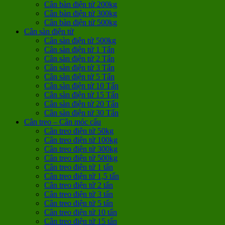
Cân bàn điện tử 200kg
Cân bàn điện tử 300kg
Cân bàn điện tử 500kg
Cân sàn điện tử
Cân sàn điện tử 500kg
Cân sàn điện tử 1 Tấn
Cân sàn điện tử 2 Tấn
Cân sàn điện tử 3 Tấn
Cân sàn điện tử 5 Tấn
Cân sàn điện tử 10 Tấn
Cân sàn điện tử 15 Tấn
Cân sàn điện tử 20 Tấn
Cân sàn điện tử 30 Tấn
Cân treo – Cân móc cẩu
Cân treo điện tử 50kg
Cân treo điện tử 100kg
Cân treo điện tử 300kg
Cân treo điện tử 500kg
Cân treo điện tử 1 tấn
Cân treo điện tử 1,5 tấn
Cân treo điện tử 2 tấn
Cân treo điện tử 3 tấn
Cân treo điện tử 5 tấn
Cân treo điện tử 10 tấn
Cân treo điện tử 15 tấn