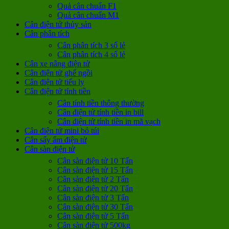
Quả cân chuẩn F1
Quả cân chuẩn M1
Cân điện tử thủy sản
Cân phân tích
Cân phân tích 3 số lẻ
Cân phân tích 4 số lẻ
Cân xe nâng điện tử
Cân điện tử ghế ngồi
Cân điện tử tiểu ly
Cân điện tử tính tiền
Cân tính tiền thông thường
Cân điện tử tính tiền in bill
Cân điện tử tính tiền in mã vạch
Cân điện tử mini bỏ túi
Cân sấy ẩm điện tử
Cân sàn điện tử
Cân sàn điện tử 10 Tấn
Cân sàn điện tử 15 Tấn
Cân sàn điện tử 2 Tấn
Cân sàn điện tử 20 Tấn
Cân sàn điện tử 3 Tấn
Cân sàn điện tử 30 Tấn
Cân sàn điện tử 5 Tấn
Cân sàn điện tử 500kg