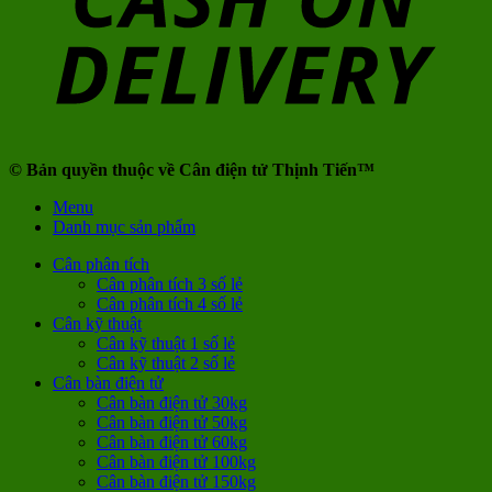
© Bản quyền thuộc về Cân điện tử Thịnh Tiến™
Menu
Danh mục sản phẩm
Cân phân tích
Cân phân tích 3 số lẻ
Cân phân tích 4 số lẻ
Cân kỹ thuật
Cân kỹ thuật 1 số lẻ
Cân kỹ thuật 2 số lẻ
Cân bàn điện tử
Cân bàn điện tử 30kg
Cân bàn điện tử 50kg
Cân bàn điện tử 60kg
Cân bàn điện tử 100kg
Cân bàn điện tử 150kg