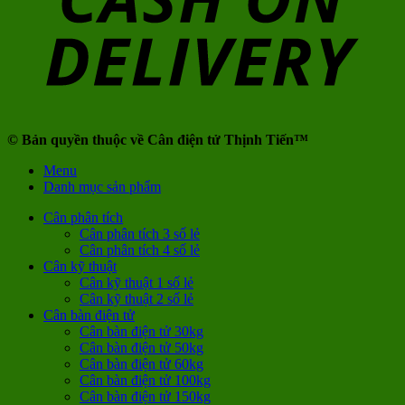
© Bản quyền thuộc về Cân điện tử Thịnh Tiến™
Menu
Danh mục sản phẩm
Cân phân tích
Cân phân tích 3 số lẻ
Cân phân tích 4 số lẻ
Cân kỹ thuật
Cân kỹ thuật 1 số lẻ
Cân kỹ thuật 2 số lẻ
Cân bàn điện tử
Cân bàn điện tử 30kg
Cân bàn điện tử 50kg
Cân bàn điện tử 60kg
Cân bàn điện tử 100kg
Cân bàn điện tử 150kg