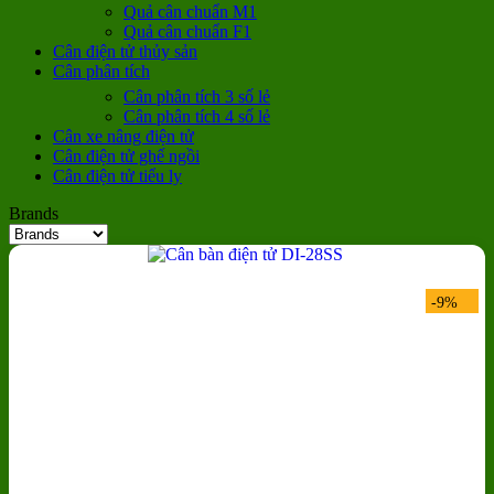
Quả cân chuẩn M1
Quả cân chuẩn F1
Cân điện tử thủy sản
Cân phân tích
Cân phân tích 3 số lẻ
Cân phân tích 4 số lẻ
Cân xe nâng điện tử
Cân điện tử ghế ngồi
Cân điện tử tiểu ly
Brands
-9%