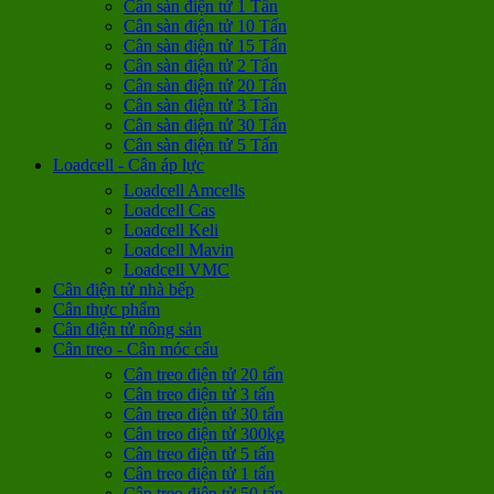
Cân sàn điện tử 1 Tấn
Cân sàn điện tử 10 Tấn
Cân sàn điện tử 15 Tấn
Cân sàn điện tử 2 Tấn
Cân sàn điện tử 20 Tấn
Cân sàn điện tử 3 Tấn
Cân sàn điện tử 30 Tấn
Cân sàn điện tử 5 Tấn
Loadcell - Cân áp lực
Loadcell Amcells
Loadcell Cas
Loadcell Keli
Loadcell Mavin
Loadcell VMC
Cân điện tử nhà bếp
Cân thực phẩm
Cân điện tử nông sản
Cân treo - Cân móc cẩu
Cân treo điện tử 20 tấn
Cân treo điện tử 3 tấn
Cân treo điện tử 30 tấn
Cân treo điện tử 300kg
Cân treo điện tử 5 tấn
Cân treo điện tử 1 tấn
Cân treo điện tử 50 tấn