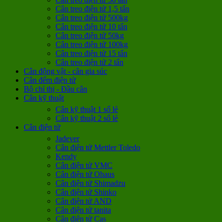
Cân treo điện tử 1,5 tấn
Cân treo điện tử 500kg
Cân treo điện tử 10 tấn
Cân treo điện tử 50kg
Cân treo điện tử 100kg
Cân treo điện tử 15 tấn
Cân treo điện tử 2 tấn
Cân động vật - cân gia súc
Cân đếm điện tử
Bộ chỉ thị - Đầu cân
Cân kỹ thuật
Cân kỹ thuật 1 số lẻ
Cân kỹ thuật 2 số lẻ
Cân điện tử
Jadever
Cân điện tử Mettler Toledo
Kendy
Cân điện tử VMC
Cân điện tử Ohaus
Cân điện tử Shimadzu
Cân điện tử Shinko
Cân điện tử AND
Cân điện tử tanita
Cân điện tử Cas