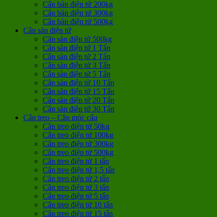
Cân bàn điện tử 200kg
Cân bàn điện tử 300kg
Cân bàn điện tử 500kg
Cân sàn điện tử
Cân sàn điện tử 500kg
Cân sàn điện tử 1 Tấn
Cân sàn điện tử 2 Tấn
Cân sàn điện tử 3 Tấn
Cân sàn điện tử 5 Tấn
Cân sàn điện tử 10 Tấn
Cân sàn điện tử 15 Tấn
Cân sàn điện tử 20 Tấn
Cân sàn điện tử 30 Tấn
Cân treo – Cân móc cẩu
Cân treo điện tử 50kg
Cân treo điện tử 100kg
Cân treo điện tử 300kg
Cân treo điện tử 500kg
Cân treo điện tử 1 tấn
Cân treo điện tử 1,5 tấn
Cân treo điện tử 2 tấn
Cân treo điện tử 3 tấn
Cân treo điện tử 5 tấn
Cân treo điện tử 10 tấn
Cân treo điện tử 15 tấn