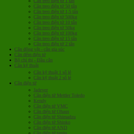
Cân treo điện tử 1 tấn
Cân treo điện tử 50 tấn
Cân treo điện tử 1,5 tấn
Cân treo điện tử 500kg
Cân treo điện tử 10 tấn
Cân treo điện tử 50kg
Cân treo điện tử 100kg
Cân treo điện tử 15 tấn
Cân treo điện tử 2 tấn
Cân động vật - cân gia súc
Cân đếm điện tử
Bộ chỉ thị - Đầu cân
Cân kỹ thuật
Cân kỹ thuật 1 số lẻ
Cân kỹ thuật 2 số lẻ
Cân điện tử
Jadever
Cân điện tử Mettler Toledo
Kendy
Cân điện tử VMC
Cân điện tử Ohaus
Cân điện tử Shimadzu
Cân điện tử Shinko
Cân điện tử AND
Cân điện tử tanita