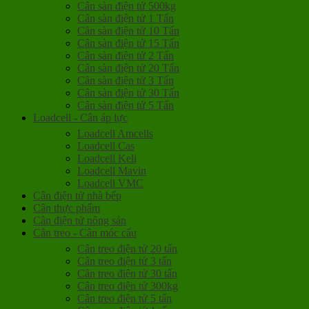
Cân sàn điện tử 500kg
Cân sàn điện tử 1 Tấn
Cân sàn điện tử 10 Tấn
Cân sàn điện tử 15 Tấn
Cân sàn điện tử 2 Tấn
Cân sàn điện tử 20 Tấn
Cân sàn điện tử 3 Tấn
Cân sàn điện tử 30 Tấn
Cân sàn điện tử 5 Tấn
Loadcell - Cân áp lực
Loadcell Amcells
Loadcell Cas
Loadcell Keli
Loadcell Mavin
Loadcell VMC
Cân điện tử nhà bếp
Cân thực phẩm
Cân điện tử nông sản
Cân treo - Cân móc cẩu
Cân treo điện tử 20 tấn
Cân treo điện tử 3 tấn
Cân treo điện tử 30 tấn
Cân treo điện tử 300kg
Cân treo điện tử 5 tấn