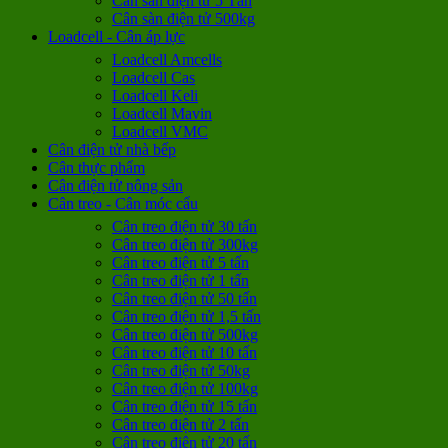
Cân sàn điện tử 5 Tấn
Cân sàn điện tử 500kg
Loadcell - Cân áp lực
Loadcell Amcells
Loadcell Cas
Loadcell Keli
Loadcell Mavin
Loadcell VMC
Cân điện tử nhà bếp
Cân thực phẩm
Cân điện tử nông sản
Cân treo - Cân móc cẩu
Cân treo điện tử 30 tấn
Cân treo điện tử 300kg
Cân treo điện tử 5 tấn
Cân treo điện tử 1 tấn
Cân treo điện tử 50 tấn
Cân treo điện tử 1,5 tấn
Cân treo điện tử 500kg
Cân treo điện tử 10 tấn
Cân treo điện tử 50kg
Cân treo điện tử 100kg
Cân treo điện tử 15 tấn
Cân treo điện tử 2 tấn
Cân treo điện tử 20 tấn