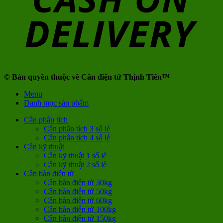
© Bản quyền thuộc về Cân điện tử Thịnh Tiến™
Menu
Danh mục sản phẩm
Cân phân tích
Cân phân tích 3 số lẻ
Cân phân tích 4 số lẻ
Cân kỹ thuật
Cân kỹ thuật 1 số lẻ
Cân kỹ thuật 2 số lẻ
Cân bàn điện tử
Cân bàn điện tử 30kg
Cân bàn điện tử 50kg
Cân bàn điện tử 60kg
Cân bàn điện tử 100kg
Cân bàn điện tử 150kg