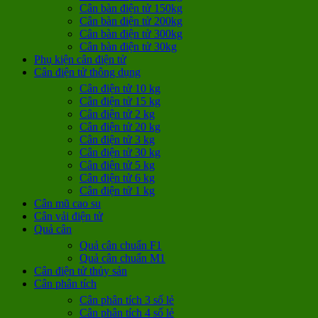
Cân bàn điện tử 150kg
Cân bàn điện tử 200kg
Cân bàn điện tử 300kg
Cân bàn điện tử 30kg
Phụ kiện cân điện tử
Cân điện tử thông dụng
Cân điện tử 10 kg
Cân điện tử 15 kg
Cân điện tử 2 kg
Cân điện tử 20 kg
Cân điện tử 3 kg
Cân điện tử 30 kg
Cân điện tử 5 kg
Cân điện tử 6 kg
Cân điện tử 1 kg
Cân mũ cao su
Cân vải điện tử
Quả cân
Quả cân chuẩn F1
Quả cân chuẩn M1
Cân điện tử thủy sản
Cân phân tích
Cân phân tích 3 số lẻ
Cân phân tích 4 số lẻ