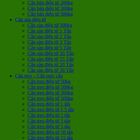
Cân bàn điện tử 200kg
Cân bàn điện tử 300kg
Cân bàn điện tử 500kg
Cân sàn điện tử
Cân sàn điện tử 500kg
Cân sàn điện tử 1 Tấn
Cân sàn điện tử 2 Tấn
Cân sàn điện tử 3 Tấn
Cân sàn điện tử 5 Tấn
Cân sàn điện tử 10 Tấn
Cân sàn điện tử 15 Tấn
Cân sàn điện tử 20 Tấn
Cân sàn điện tử 30 Tấn
Cân treo – Cân móc cẩu
Cân treo điện tử 50kg
Cân treo điện tử 100kg
Cân treo điện tử 300kg
Cân treo điện tử 500kg
Cân treo điện tử 1 tấn
Cân treo điện tử 1,5 tấn
Cân treo điện tử 2 tấn
Cân treo điện tử 3 tấn
Cân treo điện tử 5 tấn
Cân treo điện tử 10 tấn
Cân treo điện tử 15 tấn