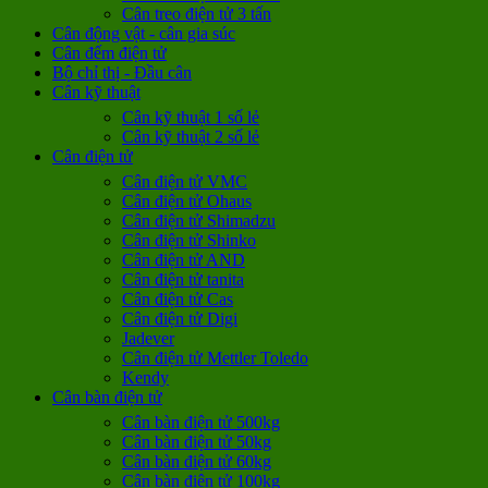
Cân treo điện tử 3 tấn
Cân động vật - cân gia súc
Cân đếm điện tử
Bộ chỉ thị - Đầu cân
Cân kỹ thuật
Cân kỹ thuật 1 số lẻ
Cân kỹ thuật 2 số lẻ
Cân điện tử
Cân điện tử VMC
Cân điện tử Ohaus
Cân điện tử Shimadzu
Cân điện tử Shinko
Cân điện tử AND
Cân điện tử tanita
Cân điện tử Cas
Cân điện tử Digi
Jadever
Cân điện tử Mettler Toledo
Kendy
Cân bàn điện tử
Cân bàn điện tử 500kg
Cân bàn điện tử 50kg
Cân bàn điện tử 60kg
Cân bàn điện tử 100kg