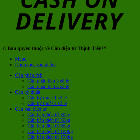
© Bản quyền thuộc về Cân điện tử Thịnh Tiến™
Menu
Danh mục sản phẩm
Cân phân tích
Cân phân tích 3 số lẻ
Cân phân tích 4 số lẻ
Cân kỹ thuật
Cân kỹ thuật 1 số lẻ
Cân kỹ thuật 2 số lẻ
Cân bàn điện tử
Cân bàn điện tử 30kg
Cân bàn điện tử 50kg
Cân bàn điện tử 60kg
Cân bàn điện tử 100kg
Cân bàn điện tử 150kg