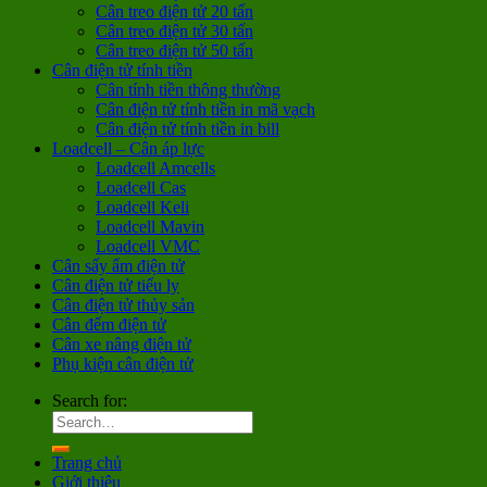
Cân treo điện tử 20 tấn
Cân treo điện tử 30 tấn
Cân treo điện tử 50 tấn
Cân điện tử tính tiền
Cân tính tiền thông thường
Cân điện tử tính tiền in mã vạch
Cân điện tử tính tiền in bill
Loadcell – Cân áp lực
Loadcell Amcells
Loadcell Cas
Loadcell Keli
Loadcell Mavin
Loadcell VMC
Cân sấy ẩm điện tử
Cân điện tử tiểu ly
Cân điện tử thủy sản
Cân đếm điện tử
Cân xe nâng điện tử
Phụ kiện cân điện tử
Search for:
Trang chủ
Giới thiệu