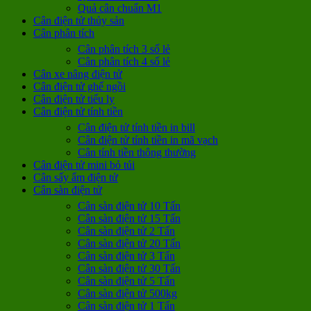
Quả cân chuẩn M1
Cân điện tử thủy sản
Cân phân tích
Cân phân tích 3 số lẻ
Cân phân tích 4 số lẻ
Cân xe nâng điện tử
Cân điện tử ghế ngồi
Cân điện tử tiểu ly
Cân điện tử tính tiền
Cân điện tử tính tiền in bill
Cân điện tử tính tiền in mã vạch
Cân tính tiền thông thường
Cân điện tử mini bỏ túi
Cân sấy ẩm điện tử
Cân sàn điện tử
Cân sàn điện tử 10 Tấn
Cân sàn điện tử 15 Tấn
Cân sàn điện tử 2 Tấn
Cân sàn điện tử 20 Tấn
Cân sàn điện tử 3 Tấn
Cân sàn điện tử 30 Tấn
Cân sàn điện tử 5 Tấn
Cân sàn điện tử 500kg
Cân sàn điện tử 1 Tấn