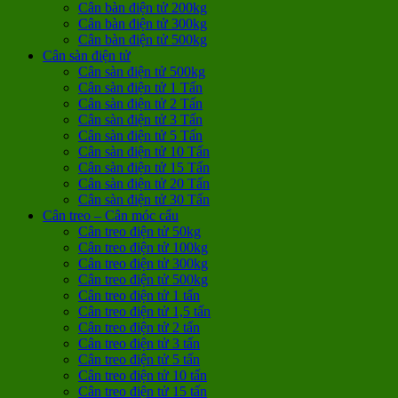
Cân bàn điện tử 200kg
Cân bàn điện tử 300kg
Cân bàn điện tử 500kg
Cân sàn điện tử
Cân sàn điện tử 500kg
Cân sàn điện tử 1 Tấn
Cân sàn điện tử 2 Tấn
Cân sàn điện tử 3 Tấn
Cân sàn điện tử 5 Tấn
Cân sàn điện tử 10 Tấn
Cân sàn điện tử 15 Tấn
Cân sàn điện tử 20 Tấn
Cân sàn điện tử 30 Tấn
Cân treo – Cân móc cẩu
Cân treo điện tử 50kg
Cân treo điện tử 100kg
Cân treo điện tử 300kg
Cân treo điện tử 500kg
Cân treo điện tử 1 tấn
Cân treo điện tử 1,5 tấn
Cân treo điện tử 2 tấn
Cân treo điện tử 3 tấn
Cân treo điện tử 5 tấn
Cân treo điện tử 10 tấn
Cân treo điện tử 15 tấn