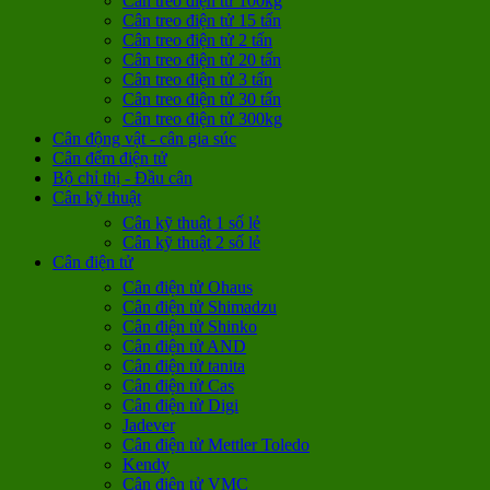
Cân treo điện tử 100kg
Cân treo điện tử 15 tấn
Cân treo điện tử 2 tấn
Cân treo điện tử 20 tấn
Cân treo điện tử 3 tấn
Cân treo điện tử 30 tấn
Cân treo điện tử 300kg
Cân động vật - cân gia súc
Cân đếm điện tử
Bộ chỉ thị - Đầu cân
Cân kỹ thuật
Cân kỹ thuật 1 số lẻ
Cân kỹ thuật 2 số lẻ
Cân điện tử
Cân điện tử Ohaus
Cân điện tử Shimadzu
Cân điện tử Shinko
Cân điện tử AND
Cân điện tử tanita
Cân điện tử Cas
Cân điện tử Digi
Jadever
Cân điện tử Mettler Toledo
Kendy
Cân điện tử VMC