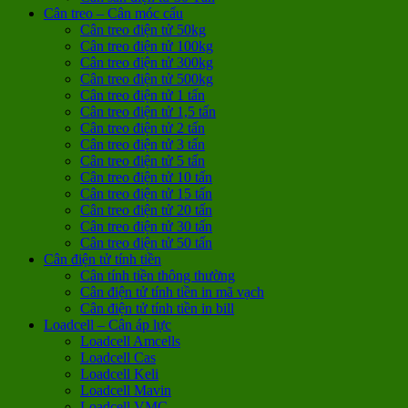
Cân treo – Cân móc cẩu
Cân treo điện tử 50kg
Cân treo điện tử 100kg
Cân treo điện tử 300kg
Cân treo điện tử 500kg
Cân treo điện tử 1 tấn
Cân treo điện tử 1,5 tấn
Cân treo điện tử 2 tấn
Cân treo điện tử 3 tấn
Cân treo điện tử 5 tấn
Cân treo điện tử 10 tấn
Cân treo điện tử 15 tấn
Cân treo điện tử 20 tấn
Cân treo điện tử 30 tấn
Cân treo điện tử 50 tấn
Cân điện tử tính tiền
Cân tính tiền thông thường
Cân điện tử tính tiền in mã vạch
Cân điện tử tính tiền in bill
Loadcell – Cân áp lực
Loadcell Amcells
Loadcell Cas
Loadcell Keli
Loadcell Mavin
Loadcell VMC