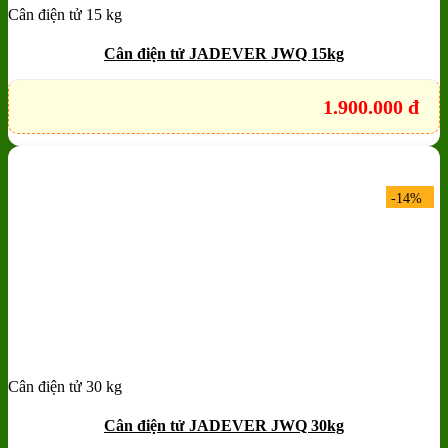
Cân điện tử 15 kg
Add to wishlist
Quick View
Cân điện tử JADEVER JWQ 15kg
1.900.000
đ
-14%
Cân điện tử 30 kg
Add to wishlist
Quick View
Cân điện tử JADEVER JWQ 30kg