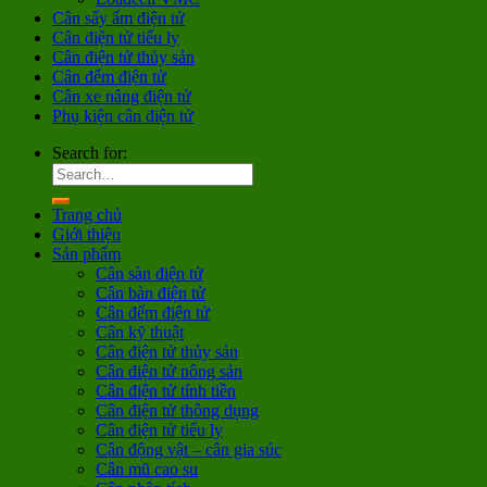
Cân sấy ẩm điện tử
Cân điện tử tiểu ly
Cân điện tử thủy sản
Cân đếm điện tử
Cân xe nâng điện tử
Phụ kiện cân điện tử
Search for:
Trang chủ
Giới thiệu
Sản phẩm
Cân sàn điện tử
Cân bàn điện tử
Cân đếm điện tử
Cân kỹ thuật
Cân điện tử thủy sản
Cân điện tử nông sản
Cân điện tử tính tiền
Cân điện tử thông dụng
Cân điện tử tiểu ly
Cân động vật – cân gia súc
Cân mũ cao su