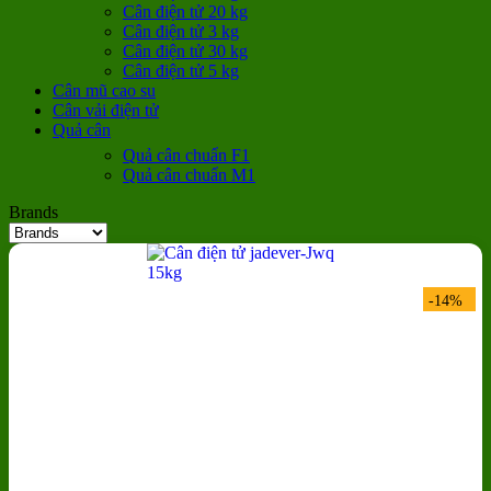
Cân điện tử 20 kg
Cân điện tử 3 kg
Cân điện tử 30 kg
Cân điện tử 5 kg
Cân mũ cao su
Cân vải điện tử
Quả cân
Quả cân chuẩn F1
Quả cân chuẩn M1
Brands
-14%