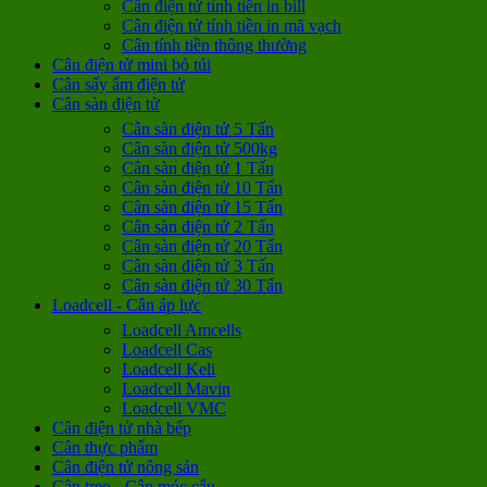
Cân điện tử tính tiền in bill
Cân điện tử tính tiền in mã vạch
Cân tính tiền thông thường
Cân điện tử mini bỏ túi
Cân sấy ẩm điện tử
Cân sàn điện tử
Cân sàn điện tử 5 Tấn
Cân sàn điện tử 500kg
Cân sàn điện tử 1 Tấn
Cân sàn điện tử 10 Tấn
Cân sàn điện tử 15 Tấn
Cân sàn điện tử 2 Tấn
Cân sàn điện tử 20 Tấn
Cân sàn điện tử 3 Tấn
Cân sàn điện tử 30 Tấn
Loadcell - Cân áp lực
Loadcell Amcells
Loadcell Cas
Loadcell Keli
Loadcell Mavin
Loadcell VMC
Cân điện tử nhà bếp
Cân thực phẩm
Cân điện tử nông sản
Cân treo - Cân móc cẩu