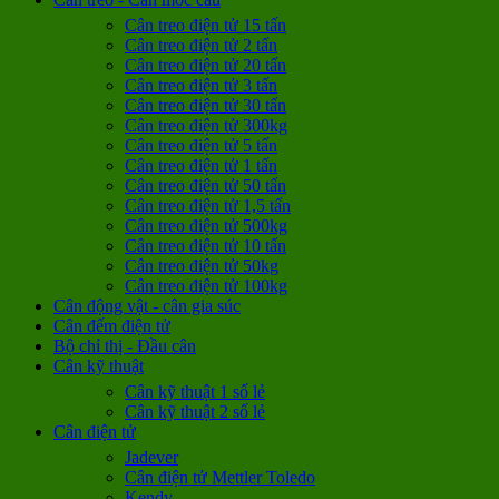
Cân treo điện tử 15 tấn
Cân treo điện tử 2 tấn
Cân treo điện tử 20 tấn
Cân treo điện tử 3 tấn
Cân treo điện tử 30 tấn
Cân treo điện tử 300kg
Cân treo điện tử 5 tấn
Cân treo điện tử 1 tấn
Cân treo điện tử 50 tấn
Cân treo điện tử 1,5 tấn
Cân treo điện tử 500kg
Cân treo điện tử 10 tấn
Cân treo điện tử 50kg
Cân treo điện tử 100kg
Cân động vật - cân gia súc
Cân đếm điện tử
Bộ chỉ thị - Đầu cân
Cân kỹ thuật
Cân kỹ thuật 1 số lẻ
Cân kỹ thuật 2 số lẻ
Cân điện tử
Jadever
Cân điện tử Mettler Toledo
Kendy