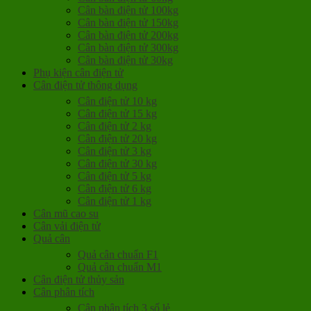
Cân bàn điện tử 100kg
Cân bàn điện tử 150kg
Cân bàn điện tử 200kg
Cân bàn điện tử 300kg
Cân bàn điện tử 30kg
Phụ kiện cân điện tử
Cân điện tử thông dụng
Cân điện tử 10 kg
Cân điện tử 15 kg
Cân điện tử 2 kg
Cân điện tử 20 kg
Cân điện tử 3 kg
Cân điện tử 30 kg
Cân điện tử 5 kg
Cân điện tử 6 kg
Cân điện tử 1 kg
Cân mũ cao su
Cân vải điện tử
Quả cân
Quả cân chuẩn F1
Quả cân chuẩn M1
Cân điện tử thủy sản
Cân phân tích
Cân phân tích 3 số lẻ