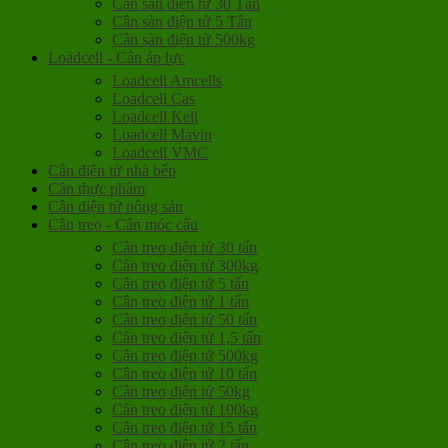
Cân sàn điện tử 30 Tấn
Cân sàn điện tử 5 Tấn
Cân sàn điện tử 500kg
Loadcell - Cân áp lực
Loadcell Amcells
Loadcell Cas
Loadcell Keli
Loadcell Mavin
Loadcell VMC
Cân điện tử nhà bếp
Cân thực phẩm
Cân điện tử nông sản
Cân treo - Cân móc cẩu
Cân treo điện tử 30 tấn
Cân treo điện tử 300kg
Cân treo điện tử 5 tấn
Cân treo điện tử 1 tấn
Cân treo điện tử 50 tấn
Cân treo điện tử 1,5 tấn
Cân treo điện tử 500kg
Cân treo điện tử 10 tấn
Cân treo điện tử 50kg
Cân treo điện tử 100kg
Cân treo điện tử 15 tấn
Cân treo điện tử 2 tấn