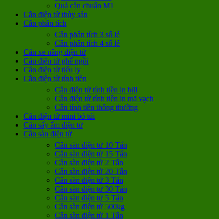
Quả cân chuẩn M1
Cân điện tử thủy sản
Cân phân tích
Cân phân tích 3 số lẻ
Cân phân tích 4 số lẻ
Cân xe nâng điện tử
Cân điện tử ghế ngồi
Cân điện tử tiểu ly
Cân điện tử tính tiền
Cân điện tử tính tiền in bill
Cân điện tử tính tiền in mã vạch
Cân tính tiền thông thường
Cân điện tử mini bỏ túi
Cân sấy ẩm điện tử
Cân sàn điện tử
Cân sàn điện tử 10 Tấn
Cân sàn điện tử 15 Tấn
Cân sàn điện tử 2 Tấn
Cân sàn điện tử 20 Tấn
Cân sàn điện tử 3 Tấn
Cân sàn điện tử 30 Tấn
Cân sàn điện tử 5 Tấn
Cân sàn điện tử 500kg
Cân sàn điện tử 1 Tấn