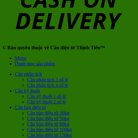
© Bản quyền thuộc về Cân điện tử Thịnh Tiến™
Menu
Danh mục sản phẩm
Cân phân tích
Cân phân tích 3 số lẻ
Cân phân tích 4 số lẻ
Cân kỹ thuật
Cân kỹ thuật 1 số lẻ
Cân kỹ thuật 2 số lẻ
Cân bàn điện tử
Cân bàn điện tử 30kg
Cân bàn điện tử 50kg
Cân bàn điện tử 60kg
Cân bàn điện tử 100kg
Cân bàn điện tử 150kg