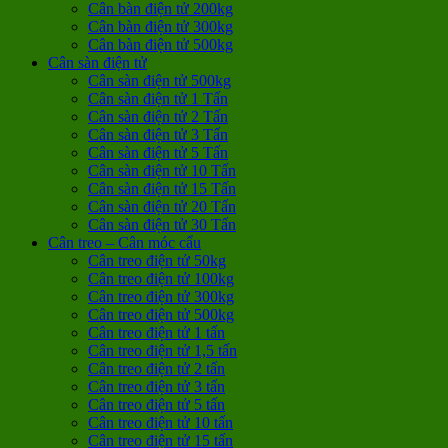
Cân bàn điện tử 200kg
Cân bàn điện tử 300kg
Cân bàn điện tử 500kg
Cân sàn điện tử
Cân sàn điện tử 500kg
Cân sàn điện tử 1 Tấn
Cân sàn điện tử 2 Tấn
Cân sàn điện tử 3 Tấn
Cân sàn điện tử 5 Tấn
Cân sàn điện tử 10 Tấn
Cân sàn điện tử 15 Tấn
Cân sàn điện tử 20 Tấn
Cân sàn điện tử 30 Tấn
Cân treo – Cân móc cẩu
Cân treo điện tử 50kg
Cân treo điện tử 100kg
Cân treo điện tử 300kg
Cân treo điện tử 500kg
Cân treo điện tử 1 tấn
Cân treo điện tử 1,5 tấn
Cân treo điện tử 2 tấn
Cân treo điện tử 3 tấn
Cân treo điện tử 5 tấn
Cân treo điện tử 10 tấn
Cân treo điện tử 15 tấn