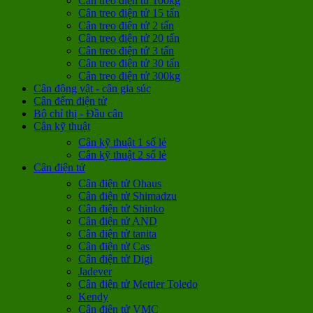
Cân treo điện tử 100kg
Cân treo điện tử 15 tấn
Cân treo điện tử 2 tấn
Cân treo điện tử 20 tấn
Cân treo điện tử 3 tấn
Cân treo điện tử 30 tấn
Cân treo điện tử 300kg
Cân động vật - cân gia súc
Cân đếm điện tử
Bộ chỉ thị - Đầu cân
Cân kỹ thuật
Cân kỹ thuật 1 số lẻ
Cân kỹ thuật 2 số lẻ
Cân điện tử
Cân điện tử Ohaus
Cân điện tử Shimadzu
Cân điện tử Shinko
Cân điện tử AND
Cân điện tử tanita
Cân điện tử Cas
Cân điện tử Digi
Jadever
Cân điện tử Mettler Toledo
Kendy
Cân điện tử VMC