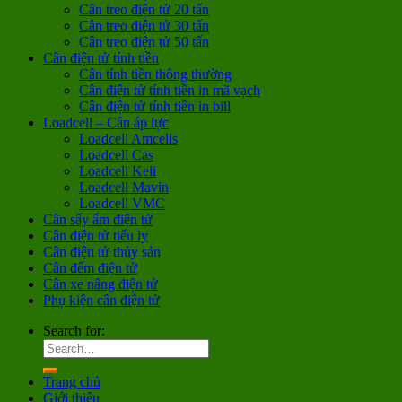
Cân treo điện tử 20 tấn
Cân treo điện tử 30 tấn
Cân treo điện tử 50 tấn
Cân điện tử tính tiền
Cân tính tiền thông thường
Cân điện tử tính tiền in mã vạch
Cân điện tử tính tiền in bill
Loadcell – Cân áp lực
Loadcell Amcells
Loadcell Cas
Loadcell Keli
Loadcell Mavin
Loadcell VMC
Cân sấy ẩm điện tử
Cân điện tử tiểu ly
Cân điện tử thủy sản
Cân đếm điện tử
Cân xe nâng điện tử
Phụ kiện cân điện tử
Search for:
Trang chủ
Giới thiệu