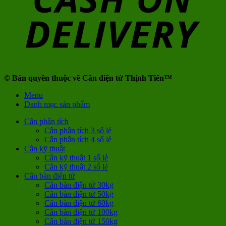
© Bản quyền thuộc về Cân điện tử Thịnh Tiến™
Menu
Danh mục sản phẩm
Cân phân tích
Cân phân tích 3 số lẻ
Cân phân tích 4 số lẻ
Cân kỹ thuật
Cân kỹ thuật 1 số lẻ
Cân kỹ thuật 2 số lẻ
Cân bàn điện tử
Cân bàn điện tử 30kg
Cân bàn điện tử 50kg
Cân bàn điện tử 60kg
Cân bàn điện tử 100kg
Cân bàn điện tử 150kg