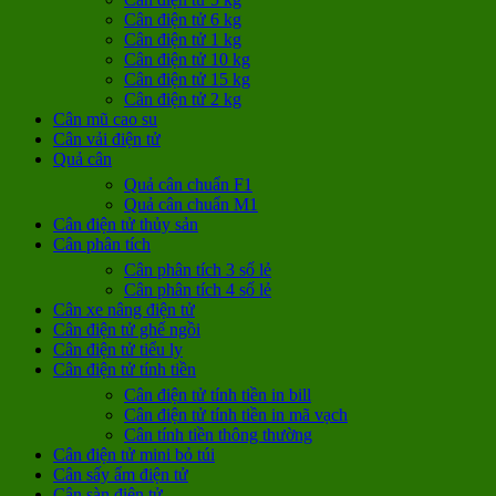
Cân điện tử 6 kg
Cân điện tử 1 kg
Cân điện tử 10 kg
Cân điện tử 15 kg
Cân điện tử 2 kg
Cân mũ cao su
Cân vải điện tử
Quả cân
Quả cân chuẩn F1
Quả cân chuẩn M1
Cân điện tử thủy sản
Cân phân tích
Cân phân tích 3 số lẻ
Cân phân tích 4 số lẻ
Cân xe nâng điện tử
Cân điện tử ghế ngồi
Cân điện tử tiểu ly
Cân điện tử tính tiền
Cân điện tử tính tiền in bill
Cân điện tử tính tiền in mã vạch
Cân tính tiền thông thường
Cân điện tử mini bỏ túi
Cân sấy ẩm điện tử
Cân sàn điện tử