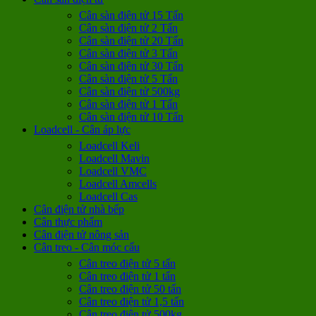
Cân sàn điện tử 15 Tấn
Cân sàn điện tử 2 Tấn
Cân sàn điện tử 20 Tấn
Cân sàn điện tử 3 Tấn
Cân sàn điện tử 30 Tấn
Cân sàn điện tử 5 Tấn
Cân sàn điện tử 500kg
Cân sàn điện tử 1 Tấn
Cân sàn điện tử 10 Tấn
Loadcell - Cân áp lực
Loadcell Keli
Loadcell Mavin
Loadcell VMC
Loadcell Amcells
Loadcell Cas
Cân điện tử nhà bếp
Cân thực phẩm
Cân điện tử nông sản
Cân treo - Cân móc cẩu
Cân treo điện tử 5 tấn
Cân treo điện tử 1 tấn
Cân treo điện tử 50 tấn
Cân treo điện tử 1,5 tấn
Cân treo điện tử 500kg