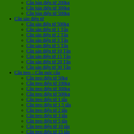
Cân bàn điện tử 200kg
Cân bàn điện tử 300kg
Cân bàn điện tử 500kg
Cân sàn điện tử
Cân sàn điện tử 500kg
Cân sàn điện tử 1 Tấn
Cân sàn điện tử 2 Tấn
Cân sàn điện tử 3 Tấn
Cân sàn điện tử 5 Tấn
Cân sàn điện tử 10 Tấn
Cân sàn điện tử 15 Tấn
Cân sàn điện tử 20 Tấn
Cân sàn điện tử 30 Tấn
Cân treo – Cân móc cẩu
Cân treo điện tử 50kg
Cân treo điện tử 100kg
Cân treo điện tử 300kg
Cân treo điện tử 500kg
Cân treo điện tử 1 tấn
Cân treo điện tử 1,5 tấn
Cân treo điện tử 2 tấn
Cân treo điện tử 3 tấn
Cân treo điện tử 5 tấn
Cân treo điện tử 10 tấn
Cân treo điện tử 15 tấn