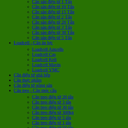
Cân sàn điện tử 1 Tấn
Cân sàn điện tử 10 Tấn
Cân sàn điện tử 15 Tấn
Cân sàn điện tử 2 Tấn
Cân sàn điện tử 20 Tấn
Cân sàn điện tử 3 Tấn
Cân sàn điện tử 30 Tấn
Cân sàn điện tử 5 Tấn
Loadcell - Cân áp lực
Loadcell Amcells
Loadcell Cas
Loadcell Keli
Loadcell Mavin
Loadcell VMC
Cân điện tử nhà bếp
Cân thực phẩm
Cân điện tử nông sản
Cân treo - Cân móc cẩu
Cân treo điện tử 20 tấn
Cân treo điện tử 3 tấn
Cân treo điện tử 30 tấn
Cân treo điện tử 300kg
Cân treo điện tử 5 tấn
Cân treo điện tử 1 tấn
Cân treo điện tử 50 tấn