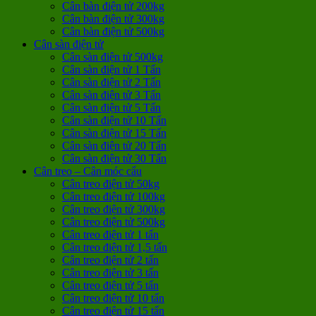
Cân bàn điện tử 200kg
Cân bàn điện tử 300kg
Cân bàn điện tử 500kg
Cân sàn điện tử
Cân sàn điện tử 500kg
Cân sàn điện tử 1 Tấn
Cân sàn điện tử 2 Tấn
Cân sàn điện tử 3 Tấn
Cân sàn điện tử 5 Tấn
Cân sàn điện tử 10 Tấn
Cân sàn điện tử 15 Tấn
Cân sàn điện tử 20 Tấn
Cân sàn điện tử 30 Tấn
Cân treo – Cân móc cẩu
Cân treo điện tử 50kg
Cân treo điện tử 100kg
Cân treo điện tử 300kg
Cân treo điện tử 500kg
Cân treo điện tử 1 tấn
Cân treo điện tử 1,5 tấn
Cân treo điện tử 2 tấn
Cân treo điện tử 3 tấn
Cân treo điện tử 5 tấn
Cân treo điện tử 10 tấn
Cân treo điện tử 15 tấn