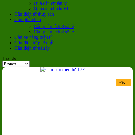
Quả cân chuẩn M1
Quả cân chuẩn F1
Cân điện tử thủy sản
Cân phân tích
Cân phân tích 3 số lẻ
Cân phân tích 4 số lẻ
Cân xe nâng điện tử
Cân điện tử ghế ngồi
Cân điện tử tiểu ly
Brands
-6%