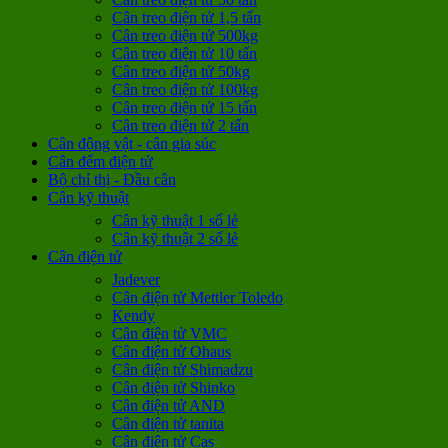
Cân treo điện tử 1,5 tấn
Cân treo điện tử 500kg
Cân treo điện tử 10 tấn
Cân treo điện tử 50kg
Cân treo điện tử 100kg
Cân treo điện tử 15 tấn
Cân treo điện tử 2 tấn
Cân động vật - cân gia súc
Cân đếm điện tử
Bộ chỉ thị - Đầu cân
Cân kỹ thuật
Cân kỹ thuật 1 số lẻ
Cân kỹ thuật 2 số lẻ
Cân điện tử
Jadever
Cân điện tử Mettler Toledo
Kendy
Cân điện tử VMC
Cân điện tử Ohaus
Cân điện tử Shimadzu
Cân điện tử Shinko
Cân điện tử AND
Cân điện tử tanita
Cân điện tử Cas