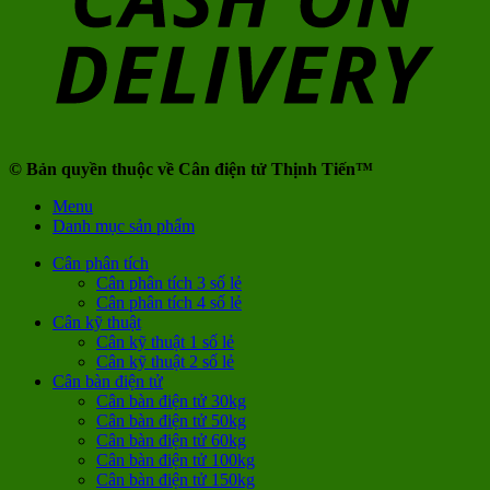
© Bản quyền thuộc về Cân điện tử Thịnh Tiến™
Menu
Danh mục sản phẩm
Cân phân tích
Cân phân tích 3 số lẻ
Cân phân tích 4 số lẻ
Cân kỹ thuật
Cân kỹ thuật 1 số lẻ
Cân kỹ thuật 2 số lẻ
Cân bàn điện tử
Cân bàn điện tử 30kg
Cân bàn điện tử 50kg
Cân bàn điện tử 60kg
Cân bàn điện tử 100kg
Cân bàn điện tử 150kg