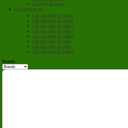
Cân điện tử tanita
Cân bàn điện tử
Cân bàn điện tử 150kg
Cân bàn điện tử 200kg
Cân bàn điện tử 300kg
Cân bàn điện tử 30kg
Cân bàn điện tử 500kg
Cân bàn điện tử 50kg
Cân bàn điện tử 60kg
Cân bàn điện tử 100kg
Brands