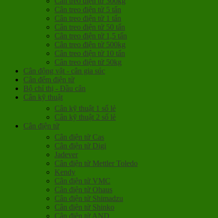
Cân treo điện tử 300kg
Cân treo điện tử 5 tấn
Cân treo điện tử 1 tấn
Cân treo điện tử 50 tấn
Cân treo điện tử 1,5 tấn
Cân treo điện tử 500kg
Cân treo điện tử 10 tấn
Cân treo điện tử 50kg
Cân động vật - cân gia súc
Cân đếm điện tử
Bộ chỉ thị - Đầu cân
Cân kỹ thuật
Cân kỹ thuật 1 số lẻ
Cân kỹ thuật 2 số lẻ
Cân điện tử
Cân điện tử Cas
Cân điện tử Digi
Jadever
Cân điện tử Mettler Toledo
Kendy
Cân điện tử VMC
Cân điện tử Ohaus
Cân điện tử Shimadzu
Cân điện tử Shinko
Cân điện tử AND