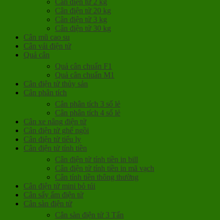
Cân điện tử 2 kg
Cân điện tử 20 kg
Cân điện tử 3 kg
Cân điện tử 30 kg
Cân mũ cao su
Cân vải điện tử
Quả cân
Quả cân chuẩn F1
Quả cân chuẩn M1
Cân điện tử thủy sản
Cân phân tích
Cân phân tích 3 số lẻ
Cân phân tích 4 số lẻ
Cân xe nâng điện tử
Cân điện tử ghế ngồi
Cân điện tử tiểu ly
Cân điện tử tính tiền
Cân điện tử tính tiền in bill
Cân điện tử tính tiền in mã vạch
Cân tính tiền thông thường
Cân điện tử mini bỏ túi
Cân sấy ẩm điện tử
Cân sàn điện tử
Cân sàn điện tử 3 Tấn