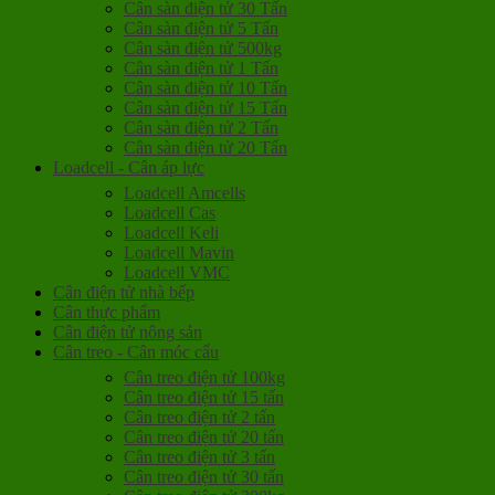
Cân sàn điện tử 30 Tấn
Cân sàn điện tử 5 Tấn
Cân sàn điện tử 500kg
Cân sàn điện tử 1 Tấn
Cân sàn điện tử 10 Tấn
Cân sàn điện tử 15 Tấn
Cân sàn điện tử 2 Tấn
Cân sàn điện tử 20 Tấn
Loadcell - Cân áp lực
Loadcell Amcells
Loadcell Cas
Loadcell Keli
Loadcell Mavin
Loadcell VMC
Cân điện tử nhà bếp
Cân thực phẩm
Cân điện tử nông sản
Cân treo - Cân móc cẩu
Cân treo điện tử 100kg
Cân treo điện tử 15 tấn
Cân treo điện tử 2 tấn
Cân treo điện tử 20 tấn
Cân treo điện tử 3 tấn
Cân treo điện tử 30 tấn