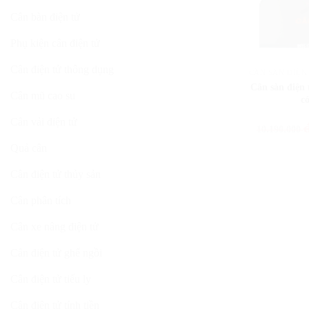
Cân bàn điện tử
Phụ kiện cân điện tử
Cân điện tử thông dụng
CÂN SÀN ĐIỆN
Cân sàn điện
Cân mũ cao su
c
Cân vải điện tử
10.190.000
Quả cân
Cân điện tử thủy sản
Cân phân tích
Cân xe nâng điện tử
Cân điện tử ghế ngồi
Cân điện tử tiểu ly
Cân điện tử tính tiền