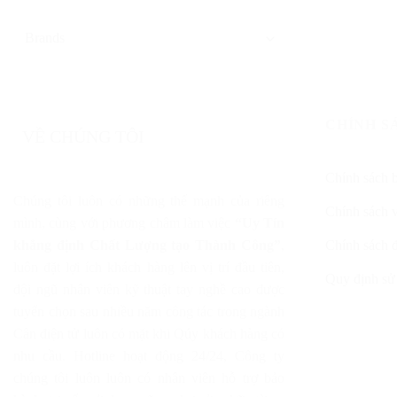
CHÍNH S
VỀ CHÚNG TÔI
Chính sách 
Chúng tôi luôn có những thế mạnh của riêng
Chính sách 
mình, cùng với phương châm làm việc
“Uy Tín
khẳng định Chất Lượng tạo Thành Công”
,
Chính sách đ
luôn đặt lợi ích khách hàng lên vị trí đầu tiên,
Quy định sử
đội ngũ nhân viên kỹ thuật tay nghề cao được
tuyển chọn sau nhiều năm công tác trong ngành
Cân điện tử luôn có mặt khi Qúy khách hàng có
nhu cầu. Hotline hoạt động 24/24, Công ty
chúng tôi luôn luôn có nhân viên hỗ trợ bảo