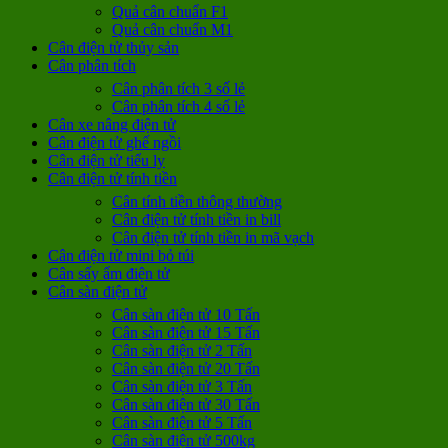
Quả cân chuẩn F1
Quả cân chuẩn M1
Cân điện tử thủy sản
Cân phân tích
Cân phân tích 3 số lẻ
Cân phân tích 4 số lẻ
Cân xe nâng điện tử
Cân điện tử ghế ngồi
Cân điện tử tiểu ly
Cân điện tử tính tiền
Cân tính tiền thông thường
Cân điện tử tính tiền in bill
Cân điện tử tính tiền in mã vạch
Cân điện tử mini bỏ túi
Cân sấy ẩm điện tử
Cân sàn điện tử
Cân sàn điện tử 10 Tấn
Cân sàn điện tử 15 Tấn
Cân sàn điện tử 2 Tấn
Cân sàn điện tử 20 Tấn
Cân sàn điện tử 3 Tấn
Cân sàn điện tử 30 Tấn
Cân sàn điện tử 5 Tấn
Cân sàn điện tử 500kg