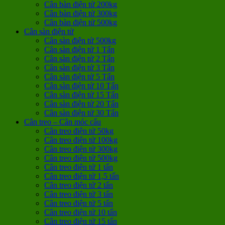
Cân bàn điện tử 200kg
Cân bàn điện tử 300kg
Cân bàn điện tử 500kg
Cân sàn điện tử
Cân sàn điện tử 500kg
Cân sàn điện tử 1 Tấn
Cân sàn điện tử 2 Tấn
Cân sàn điện tử 3 Tấn
Cân sàn điện tử 5 Tấn
Cân sàn điện tử 10 Tấn
Cân sàn điện tử 15 Tấn
Cân sàn điện tử 20 Tấn
Cân sàn điện tử 30 Tấn
Cân treo – Cân móc cẩu
Cân treo điện tử 50kg
Cân treo điện tử 100kg
Cân treo điện tử 300kg
Cân treo điện tử 500kg
Cân treo điện tử 1 tấn
Cân treo điện tử 1,5 tấn
Cân treo điện tử 2 tấn
Cân treo điện tử 3 tấn
Cân treo điện tử 5 tấn
Cân treo điện tử 10 tấn
Cân treo điện tử 15 tấn