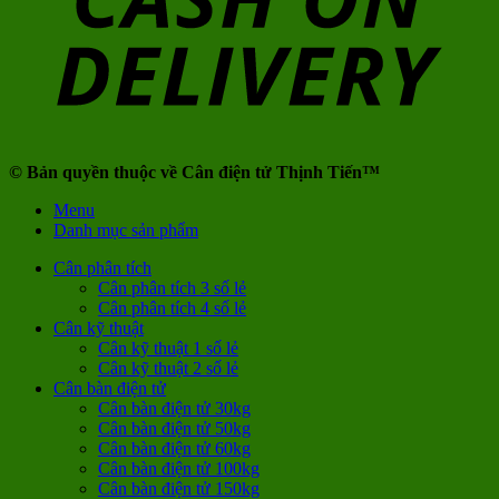
© Bản quyền thuộc về Cân điện tử Thịnh Tiến™
Menu
Danh mục sản phẩm
Cân phân tích
Cân phân tích 3 số lẻ
Cân phân tích 4 số lẻ
Cân kỹ thuật
Cân kỹ thuật 1 số lẻ
Cân kỹ thuật 2 số lẻ
Cân bàn điện tử
Cân bàn điện tử 30kg
Cân bàn điện tử 50kg
Cân bàn điện tử 60kg
Cân bàn điện tử 100kg
Cân bàn điện tử 150kg