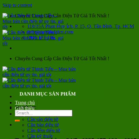
Skip to content
Chuyên Cung Cấp Cân Điện Tử Giá Tốt Nhất !
118/35A Phan Huy Ích, P. 15, Q. Tân Bình, Tp. HCM
info@canthinhtien.com
0935 177 186
Chuyên Cung Cấp Cân Điện Tử Giá Tốt Nhất !
DANH MỤC SẢN PHẨM
Trang chủ
Search for:
Giới thiệu
Sản phẩm
Cân sàn điện tử
Cân bàn điện tử
Cân đếm điện tử
Cân kỹ thuật