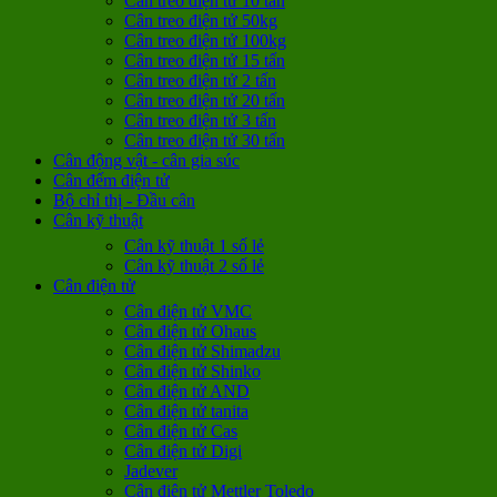
Cân treo điện tử 10 tấn
Cân treo điện tử 50kg
Cân treo điện tử 100kg
Cân treo điện tử 15 tấn
Cân treo điện tử 2 tấn
Cân treo điện tử 20 tấn
Cân treo điện tử 3 tấn
Cân treo điện tử 30 tấn
Cân động vật - cân gia súc
Cân đếm điện tử
Bộ chỉ thị - Đầu cân
Cân kỹ thuật
Cân kỹ thuật 1 số lẻ
Cân kỹ thuật 2 số lẻ
Cân điện tử
Cân điện tử VMC
Cân điện tử Ohaus
Cân điện tử Shimadzu
Cân điện tử Shinko
Cân điện tử AND
Cân điện tử tanita
Cân điện tử Cas
Cân điện tử Digi
Jadever
Cân điện tử Mettler Toledo