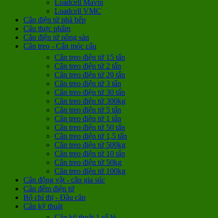
Loadcell Mavin
Loadcell VMC
Cân điện tử nhà bếp
Cân thực phẩm
Cân điện tử nông sản
Cân treo - Cân móc cẩu
Cân treo điện tử 15 tấn
Cân treo điện tử 2 tấn
Cân treo điện tử 20 tấn
Cân treo điện tử 3 tấn
Cân treo điện tử 30 tấn
Cân treo điện tử 300kg
Cân treo điện tử 5 tấn
Cân treo điện tử 1 tấn
Cân treo điện tử 50 tấn
Cân treo điện tử 1,5 tấn
Cân treo điện tử 500kg
Cân treo điện tử 10 tấn
Cân treo điện tử 50kg
Cân treo điện tử 100kg
Cân động vật - cân gia súc
Cân đếm điện tử
Bộ chỉ thị - Đầu cân
Cân kỹ thuật
Cân kỹ thuật 1 số lẻ