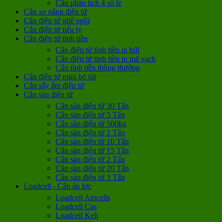
Cân phân tích 4 số lẻ
Cân xe nâng điện tử
Cân điện tử ghế ngồi
Cân điện tử tiểu ly
Cân điện tử tính tiền
Cân điện tử tính tiền in bill
Cân điện tử tính tiền in mã vạch
Cân tính tiền thông thường
Cân điện tử mini bỏ túi
Cân sấy ẩm điện tử
Cân sàn điện tử
Cân sàn điện tử 30 Tấn
Cân sàn điện tử 5 Tấn
Cân sàn điện tử 500kg
Cân sàn điện tử 1 Tấn
Cân sàn điện tử 10 Tấn
Cân sàn điện tử 15 Tấn
Cân sàn điện tử 2 Tấn
Cân sàn điện tử 20 Tấn
Cân sàn điện tử 3 Tấn
Loadcell - Cân áp lực
Loadcell Amcells
Loadcell Cas
Loadcell Keli