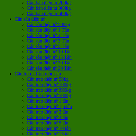
Cân bàn điện tử 200kg
Cân bàn điện tử 300kg
Cân bàn điện tử 500kg
Cân sàn điện tử
Cân sàn điện tử 500kg
Cân sàn điện tử 1 Tấn
Cân sàn điện tử 2 Tấn
Cân sàn điện tử 3 Tấn
Cân sàn điện tử 5 Tấn
Cân sàn điện tử 10 Tấn
Cân sàn điện tử 15 Tấn
Cân sàn điện tử 20 Tấn
Cân sàn điện tử 30 Tấn
Cân treo – Cân móc cẩu
Cân treo điện tử 50kg
Cân treo điện tử 100kg
Cân treo điện tử 300kg
Cân treo điện tử 500kg
Cân treo điện tử 1 tấn
Cân treo điện tử 1,5 tấn
Cân treo điện tử 2 tấn
Cân treo điện tử 3 tấn
Cân treo điện tử 5 tấn
Cân treo điện tử 10 tấn
Cân treo điện tử 15 tấn