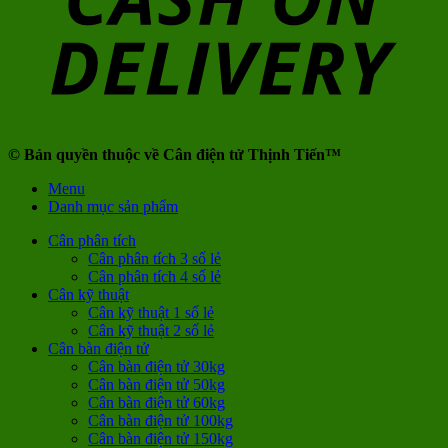
© Bản quyền thuộc về Cân điện tử Thịnh Tiến™
Menu
Danh mục sản phẩm
Cân phân tích
Cân phân tích 3 số lẻ
Cân phân tích 4 số lẻ
Cân kỹ thuật
Cân kỹ thuật 1 số lẻ
Cân kỹ thuật 2 số lẻ
Cân bàn điện tử
Cân bàn điện tử 30kg
Cân bàn điện tử 50kg
Cân bàn điện tử 60kg
Cân bàn điện tử 100kg
Cân bàn điện tử 150kg