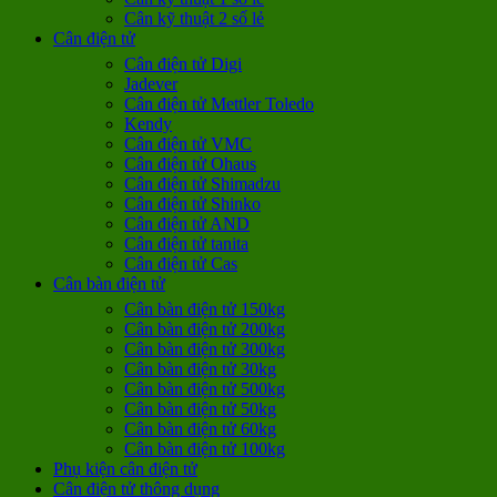
Cân kỹ thuật 2 số lẻ
Cân điện tử
Cân điện tử Digi
Jadever
Cân điện tử Mettler Toledo
Kendy
Cân điện tử VMC
Cân điện tử Ohaus
Cân điện tử Shimadzu
Cân điện tử Shinko
Cân điện tử AND
Cân điện tử tanita
Cân điện tử Cas
Cân bàn điện tử
Cân bàn điện tử 150kg
Cân bàn điện tử 200kg
Cân bàn điện tử 300kg
Cân bàn điện tử 30kg
Cân bàn điện tử 500kg
Cân bàn điện tử 50kg
Cân bàn điện tử 60kg
Cân bàn điện tử 100kg
Phụ kiện cân điện tử
Cân điện tử thông dụng