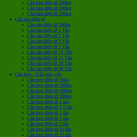
Cân bàn điện tử 200kg
Cân bàn điện tử 300kg
Cân bàn điện tử 500kg
Cân sàn điện tử
Cân sàn điện tử 500kg
Cân sàn điện tử 1 Tấn
Cân sàn điện tử 2 Tấn
Cân sàn điện tử 3 Tấn
Cân sàn điện tử 5 Tấn
Cân sàn điện tử 10 Tấn
Cân sàn điện tử 15 Tấn
Cân sàn điện tử 20 Tấn
Cân sàn điện tử 30 Tấn
Cân treo – Cân móc cẩu
Cân treo điện tử 50kg
Cân treo điện tử 100kg
Cân treo điện tử 300kg
Cân treo điện tử 500kg
Cân treo điện tử 1 tấn
Cân treo điện tử 1,5 tấn
Cân treo điện tử 2 tấn
Cân treo điện tử 3 tấn
Cân treo điện tử 5 tấn
Cân treo điện tử 10 tấn
Cân treo điện tử 15 tấn