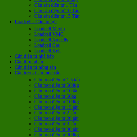
Cân sàn điện tử 1 Tấn
Cân sàn điện tử 10 Tấn
Cân sàn điện tử 15 Tấn
Loadcell - Cân áp lực
Loadcell Mavin
Loadcell VMC
Loadcell Amcells
Loadcell Cas
Loadcell Keli
Cân điện tử nhà bếp
Cân thực phẩm
Cân điện tử nông sản
Cân treo - Cân móc cẩu
Cân treo điện tử 1,5 tấn
Cân treo điện tử 500kg
Cân treo điện tử 10 tấn
Cân treo điện tử 50kg
Cân treo điện tử 100kg
Cân treo điện tử 15 tấn
Cân treo điện tử 2 tấn
Cân treo điện tử 20 tấn
Cân treo điện tử 3 tấn
Cân treo điện tử 30 tấn
Cân treo điện tử 300kg