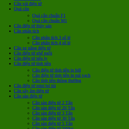
Cân vải điện tử
Quả cân
Quả cân chuẩn F1
Quả cân chuẩn M1
Cân điện tử thủy sản
Cân phân tích
Cân phân tích 3 số lẻ
Cân phân tích 4 số lẻ
Cân xe nâng điện tử
Cân điện tử ghế ngồi
Cân điện tử tiểu ly
Cân điện tử tính tiền
Cân điện tử tính tiền in bill
Cân điện tử tính tiền in mã vạch
Cân tính tiền thông thường
Cân điện tử mini bỏ túi
Cân sấy ẩm điện tử
Cân sàn điện tử
Cân sàn điện tử 2 Tấn
Cân sàn điện tử 20 Tấn
Cân sàn điện tử 3 Tấn
Cân sàn điện tử 30 Tấn
Cân sàn điện tử 5 Tấn
Cân sàn điện tử 500kg