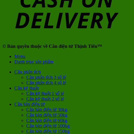
© Bản quyền thuộc về Cân điện tử Thịnh Tiến™
Menu
Danh mục sản phẩm
Cân phân tích
Cân phân tích 3 số lẻ
Cân phân tích 4 số lẻ
Cân kỹ thuật
Cân kỹ thuật 1 số lẻ
Cân kỹ thuật 2 số lẻ
Cân bàn điện tử
Cân bàn điện tử 30kg
Cân bàn điện tử 50kg
Cân bàn điện tử 60kg
Cân bàn điện tử 100kg
Cân bàn điện tử 150kg