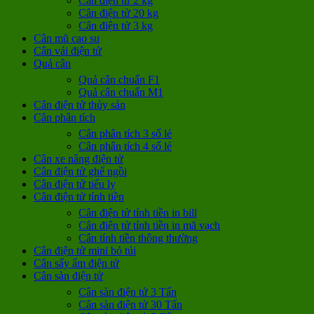
Cân điện tử 2 kg
Cân điện tử 20 kg
Cân điện tử 3 kg
Cân mũ cao su
Cân vải điện tử
Quả cân
Quả cân chuẩn F1
Quả cân chuẩn M1
Cân điện tử thủy sản
Cân phân tích
Cân phân tích 3 số lẻ
Cân phân tích 4 số lẻ
Cân xe nâng điện tử
Cân điện tử ghế ngồi
Cân điện tử tiểu ly
Cân điện tử tính tiền
Cân điện tử tính tiền in bill
Cân điện tử tính tiền in mã vạch
Cân tính tiền thông thường
Cân điện tử mini bỏ túi
Cân sấy ẩm điện tử
Cân sàn điện tử
Cân sàn điện tử 3 Tấn
Cân sàn điện tử 30 Tấn