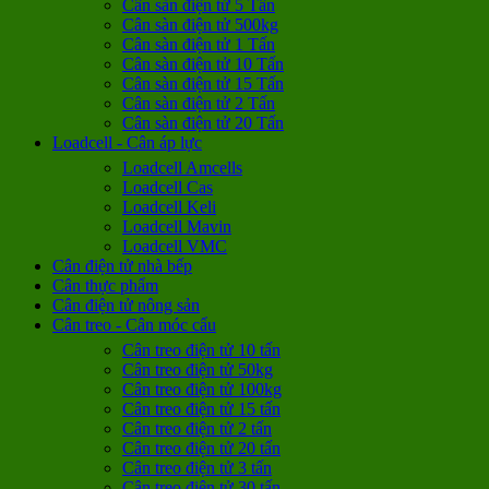
Cân sàn điện tử 5 Tấn
Cân sàn điện tử 500kg
Cân sàn điện tử 1 Tấn
Cân sàn điện tử 10 Tấn
Cân sàn điện tử 15 Tấn
Cân sàn điện tử 2 Tấn
Cân sàn điện tử 20 Tấn
Loadcell - Cân áp lực
Loadcell Amcells
Loadcell Cas
Loadcell Keli
Loadcell Mavin
Loadcell VMC
Cân điện tử nhà bếp
Cân thực phẩm
Cân điện tử nông sản
Cân treo - Cân móc cẩu
Cân treo điện tử 10 tấn
Cân treo điện tử 50kg
Cân treo điện tử 100kg
Cân treo điện tử 15 tấn
Cân treo điện tử 2 tấn
Cân treo điện tử 20 tấn
Cân treo điện tử 3 tấn
Cân treo điện tử 30 tấn