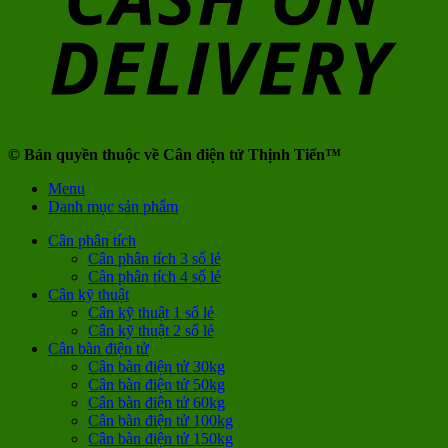
© Bản quyền thuộc về Cân điện tử Thịnh Tiến™
Menu
Danh mục sản phẩm
Cân phân tích
Cân phân tích 3 số lẻ
Cân phân tích 4 số lẻ
Cân kỹ thuật
Cân kỹ thuật 1 số lẻ
Cân kỹ thuật 2 số lẻ
Cân bàn điện tử
Cân bàn điện tử 30kg
Cân bàn điện tử 50kg
Cân bàn điện tử 60kg
Cân bàn điện tử 100kg
Cân bàn điện tử 150kg