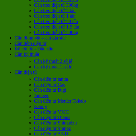
Cân treo điện tử 300kg
Cân treo điện tử 5 tấn
Cân treo điện tử 1 tấn
Cân treo điện tử 50 tấn
Cân treo điện tử 1,5 tấn
Cân treo điện tử 500kg
Cân động vật - cân gia súc
Cân đếm điện tử
Bộ chỉ thị - Đầu cân
Cân kỹ thuật
Cân kỹ thuật 2 số lẻ
Cân kỹ thuật 1 số lẻ
Cân điện tử
Cân điện tử tanita
Cân điện tử Cas
Cân điện tử Digi
Jadever
Cân điện tử Mettler Toledo
Kendy
Cân điện tử VMC
Cân điện tử Ohaus
Cân điện tử Shimadzu
Cân điện tử Shinko
Cân điện tử AND