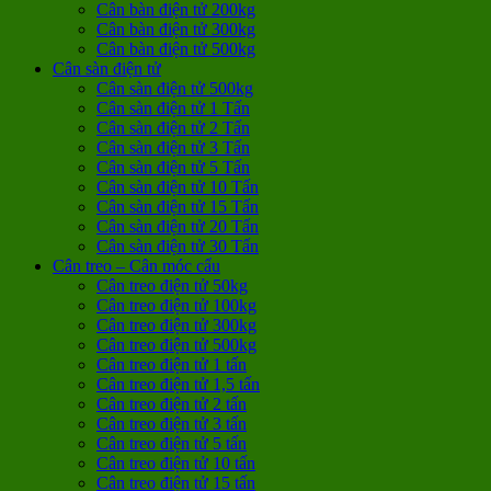
Cân bàn điện tử 200kg
Cân bàn điện tử 300kg
Cân bàn điện tử 500kg
Cân sàn điện tử
Cân sàn điện tử 500kg
Cân sàn điện tử 1 Tấn
Cân sàn điện tử 2 Tấn
Cân sàn điện tử 3 Tấn
Cân sàn điện tử 5 Tấn
Cân sàn điện tử 10 Tấn
Cân sàn điện tử 15 Tấn
Cân sàn điện tử 20 Tấn
Cân sàn điện tử 30 Tấn
Cân treo – Cân móc cẩu
Cân treo điện tử 50kg
Cân treo điện tử 100kg
Cân treo điện tử 300kg
Cân treo điện tử 500kg
Cân treo điện tử 1 tấn
Cân treo điện tử 1,5 tấn
Cân treo điện tử 2 tấn
Cân treo điện tử 3 tấn
Cân treo điện tử 5 tấn
Cân treo điện tử 10 tấn
Cân treo điện tử 15 tấn