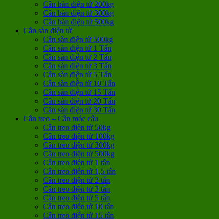
Cân bàn điện tử 200kg
Cân bàn điện tử 300kg
Cân bàn điện tử 500kg
Cân sàn điện tử
Cân sàn điện tử 500kg
Cân sàn điện tử 1 Tấn
Cân sàn điện tử 2 Tấn
Cân sàn điện tử 3 Tấn
Cân sàn điện tử 5 Tấn
Cân sàn điện tử 10 Tấn
Cân sàn điện tử 15 Tấn
Cân sàn điện tử 20 Tấn
Cân sàn điện tử 30 Tấn
Cân treo – Cân móc cẩu
Cân treo điện tử 50kg
Cân treo điện tử 100kg
Cân treo điện tử 300kg
Cân treo điện tử 500kg
Cân treo điện tử 1 tấn
Cân treo điện tử 1,5 tấn
Cân treo điện tử 2 tấn
Cân treo điện tử 3 tấn
Cân treo điện tử 5 tấn
Cân treo điện tử 10 tấn
Cân treo điện tử 15 tấn