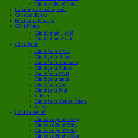
Cân treo điện tử 3 tấn
Cân động vật - cân gia súc
Cân đếm điện tử
Bộ chỉ thị - Đầu cân
Cân kỹ thuật
Cân kỹ thuật 1 số lẻ
Cân kỹ thuật 2 số lẻ
Cân điện tử
Cân điện tử VMC
Cân điện tử Ohaus
Cân điện tử Shimadzu
Cân điện tử Shinko
Cân điện tử AND
Cân điện tử tanita
Cân điện tử Cas
Cân điện tử Digi
Jadever
Cân điện tử Mettler Toledo
Kendy
Cân bàn điện tử
Cân bàn điện tử 500kg
Cân bàn điện tử 50kg
Cân bàn điện tử 60kg
Cân bàn điện tử 100kg