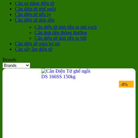
Cân xe nâng điện tử
Cân điện tử ghế ngồi
Cân điện tử tiểu ly
Cân điện tử tính tiền
Cân điện tử tính tiền in mã vạch
Cân tính tiền thông thường
Cân điện tử tính tiền in bill
Cân điện tử mini bỏ túi
Cân sấy ẩm điện tử
Brands
-8%