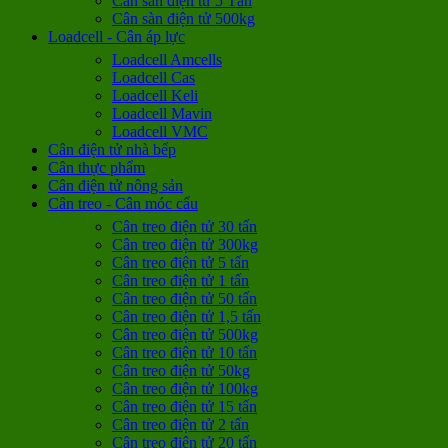
Cân sàn điện tử 5 Tấn
Cân sàn điện tử 500kg
Loadcell - Cân áp lực
Loadcell Amcells
Loadcell Cas
Loadcell Keli
Loadcell Mavin
Loadcell VMC
Cân điện tử nhà bếp
Cân thực phẩm
Cân điện tử nông sản
Cân treo - Cân móc cẩu
Cân treo điện tử 30 tấn
Cân treo điện tử 300kg
Cân treo điện tử 5 tấn
Cân treo điện tử 1 tấn
Cân treo điện tử 50 tấn
Cân treo điện tử 1,5 tấn
Cân treo điện tử 500kg
Cân treo điện tử 10 tấn
Cân treo điện tử 50kg
Cân treo điện tử 100kg
Cân treo điện tử 15 tấn
Cân treo điện tử 2 tấn
Cân treo điện tử 20 tấn