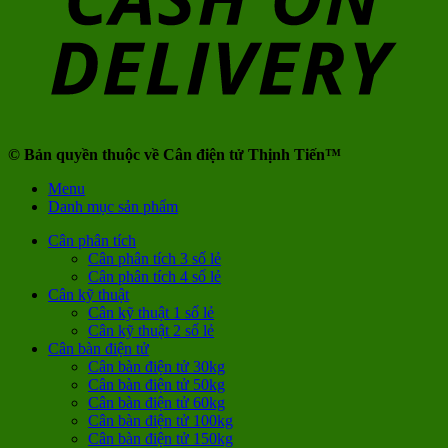
© Bản quyền thuộc về Cân điện tử Thịnh Tiến™
Menu
Danh mục sản phẩm
Cân phân tích
Cân phân tích 3 số lẻ
Cân phân tích 4 số lẻ
Cân kỹ thuật
Cân kỹ thuật 1 số lẻ
Cân kỹ thuật 2 số lẻ
Cân bàn điện tử
Cân bàn điện tử 30kg
Cân bàn điện tử 50kg
Cân bàn điện tử 60kg
Cân bàn điện tử 100kg
Cân bàn điện tử 150kg