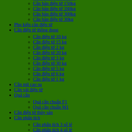
Cân bàn điện tử 150kg
Cân bàn điện tử 200kg
Cân bàn điện tử 300kg
Cân bàn điện tử 30kg
Phụ kiện cân điện tử
Cân điện tử thông dụng
Cân điện tử 10 kg
Cân điện tử 15 kg
Cân điện tử 2 kg
Cân điện tử 20 kg
Cân điện tử 3 kg
Cân điện tử 30 kg
Cân điện tử 5 kg
Cân điện tử 6 kg
Cân điện tử 1 kg
Cân mũ cao su
Cân vải điện tử
Quả cân
Quả cân chuẩn F1
Quả cân chuẩn M1
Cân điện tử thủy sản
Cân phân tích
Cân phân tích 3 số lẻ
Cân phân tích 4 số lẻ